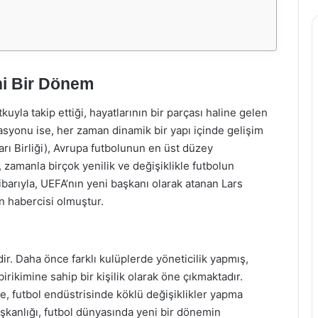
ni Bir Dönem
uyla takip ettiği, hayatlarının bir parçası haline gelen
asyonu ise, her zaman dinamik bir yapı içinde gelişim
rı Birliği), Avrupa futbolunun en üst düzey
zamanla birçok yenilik ve değişiklikle futbolun
tibarıyla, UEFA’nın yeni başkanı olarak atanan Lars
n habercisi olmuştur.
ir. Daha önce farklı kulüplerde yöneticilik yapmış,
birikimine sahip bir kişilik olarak öne çıkmaktadır.
nde, futbol endüstrisinde köklü değişiklikler yapma
aşkanlığı, futbol dünyasında yeni bir dönemin