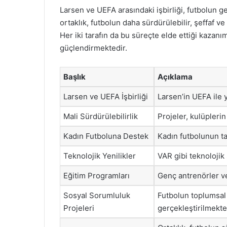
Larsen ve UEFA arasındaki işbirliği, futbolun ge
ortaklık, futbolun daha sürdürülebilir, şeffaf v
Her iki tarafın da bu süreçte elde ettiği kazanı
güçlendirmektedir.
Başlık
Açıklama
Larsen ve UEFA İşbirliği
Larsen’in UEFA ile y
Mali Sürdürülebilirlik
Projeler, kulüpleri
Kadın Futboluna Destek
Kadın futbolunun tan
Teknolojik Yenilikler
VAR gibi teknolojik 
Eğitim Programları
Genç antrenörler ve
Sosyal Sorumluluk
Futbolun toplumsal e
Projeleri
gerçekleştirilmekte