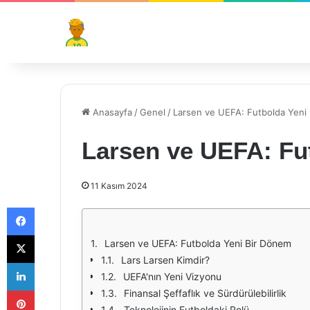
Anasayfa
/
Genel
/
Larsen ve UEFA: Futbolda Yeni
Larsen ve UEFA: Fu
11 Kasım 2024
Facebook
X
Larsen ve UEFA: Futbolda Yeni Bir Dönem
Lars Larsen Kimdir?
LinkedIn
UEFA'nın Yeni Vizyonu
Pinterest
Finansal Şeffaflık ve Sürdürülebilirlik
Teknolojinin Futboldaki Rolü