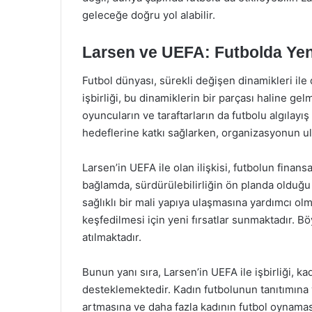
geleceğe doğru yol alabilir.
Larsen ve UEFA: Futbolda Ye
Futbol dünyası, sürekli değişen dinamikleri ile
işbirliği, bu dinamiklerin bir parçası haline gel
oyuncuların ve taraftarların da futbolu algılayış
hedeflerine katkı sağlarken, organizasyonun ulu
Larsen’in UEFA ile olan ilişkisi, futbolun fina
bağlamda, sürdürülebilirliğin ön planda olduğu p
sağlıklı bir mali yapıya ulaşmasına yardımcı 
keşfedilmesi için yeni fırsatlar sunmaktadır. B
atılmaktadır.
Bunun yanı sıra, Larsen’in UEFA ile işbirliği, ka
desteklemektedir. Kadın futbolunun tanıtımına y
artmasına ve daha fazla kadının futbol oynamas