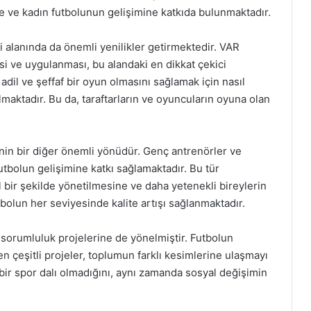
e ve kadın futbolunun gelişimine katkıda bulunmaktadır.
ji alanında da önemli yenilikler getirmektedir. VAR
si ve uygulanması, bu alandaki en dikkat çekici
adil ve şeffaf bir oyun olmasını sağlamak için nasıl
maktadır. Bu da, taraftarların ve oyuncuların oyuna olan
inin bir diğer önemli yönüdür. Genç antrenörler ve
futbolun gelişimine katkı sağlamaktadır. Bu tür
 bir şekilde yönetilmesine ve daha yetenekli bireylerin
tbolun her seviyesinde kalite artışı sağlanmaktadır.
l sorumluluk projelerine de yönelmiştir. Futbolun
en çeşitli projeler, toplumun farklı kesimlerine ulaşmayı
bir spor dalı olmadığını, aynı zamanda sosyal değişimin