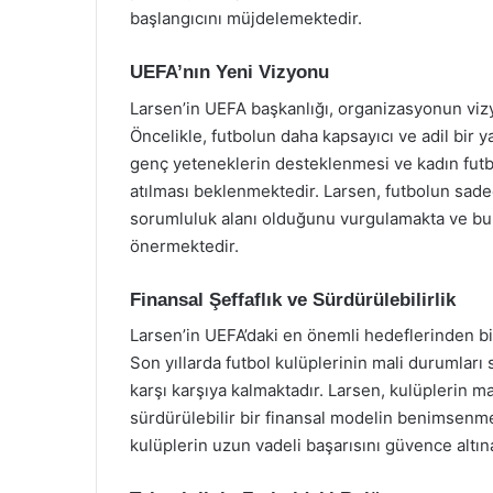
başlangıcını müjdelemektedir.
UEFA’nın Yeni Vizyonu
Larsen’in UEFA başkanlığı, organizasyonun vi
Öncelikle, futbolun daha kapsayıcı ve adil bir 
genç yeteneklerin desteklenmesi ve kadın futb
atılması beklenmektedir. Larsen, futbolun sade
sorumluluk alanı olduğunu vurgulamakta ve bu b
önermektedir.
Finansal Şeffaflık ve Sürdürülebilirlik
Larsen’in UEFA’daki en önemli hedeflerinden biri
Son yıllarda futbol kulüplerinin mali durumları 
karşı karşıya kalmaktadır. Larsen, kulüplerin ma
sürdürülebilir bir finansal modelin benimsenm
kulüplerin uzun vadeli başarısını güvence altın