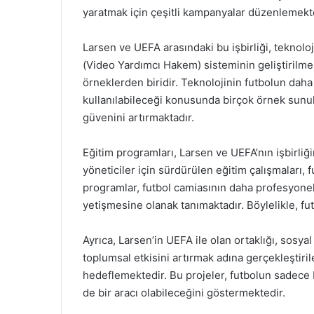
yaratmak için çeşitli kampanyalar düzenlemekt
Larsen ve UEFA arasındaki bu işbirliği, teknolo
(Video Yardımcı Hakem) sisteminin geliştirilme
örneklerden biridir. Teknolojinin futbolun daha 
kullanılabileceği konusunda birçok örnek sunul
güvenini artırmaktadır.
Eğitim programları, Larsen ve UEFA’nın işbirliğ
yöneticiler için sürdürülen eğitim çalışmaları, 
programlar, futbol camiasının daha profesyonel
yetişmesine olanak tanımaktadır. Böylelikle, fu
Ayrıca, Larsen’in UEFA ile olan ortaklığı, sosya
toplumsal etkisini artırmak adına gerçekleştiril
hedeflemektedir. Bu projeler, futbolun sadece 
de bir aracı olabileceğini göstermektedir.