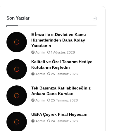
Son Yazılar
E İmza ile e-Devlet ve Kamu
Hizmetlerinden Daha Kolay
Yararlanın
Admin
1 Ağustos 2026
Kaliteli ve Özel Tasarım Hediye
Kutularını Keşfedin
Admin
25 Temmuz 2026
Tek Başınıza Katılabileceğiniz
Ankara Dans Kursları
Admin
25 Temmuz 2026
UEFA Çeyrek Final Heyecanı
Admin
24 Temmuz 2026