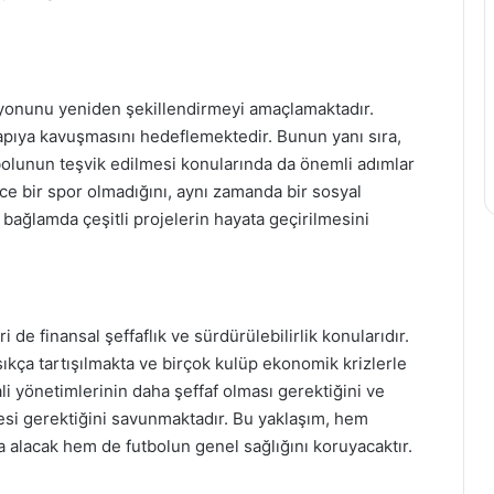
zyonunu yeniden şekillendirmeyi amaçlamaktadır.
yapıya kavuşmasını hedeflemektedir. Bunun yanı sıra,
olunun teşvik edilmesi konularında da önemli adımlar
ce bir spor olmadığını, aynı zamanda bir sosyal
ağlamda çeşitli projelerin hayata geçirilmesini
 de finansal şeffaflık ve sürdürülebilirlik konularıdır.
sıkça tartışılmakta ve birçok kulüp ekonomik krizlerle
li yönetimlerinin daha şeffaf olması gerektiğini ve
esi gerektiğini savunmaktadır. Bu yaklaşım, hem
a alacak hem de futbolun genel sağlığını koruyacaktır.