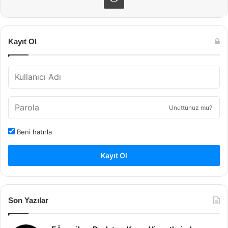
Kayıt Ol
Unuttunuz mu?
Beni hatırla
Kayıt Ol
Son Yazılar