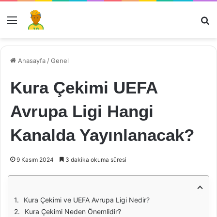
Menü
Ar
Anasayfa
/
Genel
Kura Çekimi UEFA
Avrupa Ligi Hangi
Kanalda Yayınlanacak?
9 Kasım 2024
3 dakika okuma süresi
Kura Çekimi ve UEFA Avrupa Ligi Nedir?
Kura Çekimi Neden Önemlidir?