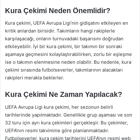
Kura Çekimi Neden Önemlidir?
Kura çekimi, UEFA Avrupa Ligi’nin gidişatını etkileyen en
kritik anlardan birisidir. Takımların hangi rakiplerle
karşılaşacağı, onların turnuvadaki başarısını doğrudan
etkileyebilir. İyi bir kura çekimi, bir takımın bir sonraki
aşamaya geçmesini kolaylaştırabilirken, zorlu bir eşleşme
ise o takımın elenmesine neden olabilir. Bu nedenle, kura
çekimi sırasında futbolseverler, takımlarının alacakları
rakipleri merakla beklerler.
Kura Çekimi Ne Zaman Yapılacak?
UEFA Avrupa Ligi kura çekimi, her sezonun belirli
tarihlerinde yapılmaktadır. Genellikle grup aşaması ve son
32 turu için ayrı kura çekimleri gerçekleşir. Bu çekimler,
UEFA’nın resmi takvimine göre planlanmaktadır.
Futbolseverler, kura çekim tarihlerini UEFA’nın resmi web