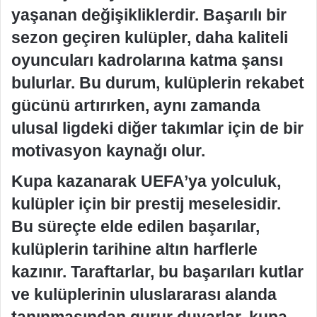
yaşanan değişikliklerdir. Başarılı bir
sezon geçiren kulüpler, daha kaliteli
oyuncuları kadrolarına katma şansı
bulurlar. Bu durum, kulüplerin rekabet
gücünü artırırken, aynı zamanda
ulusal ligdeki diğer takımlar için de bir
motivasyon kaynağı olur.
Kupa kazanarak UEFA’ya yolculuk,
kulüpler için bir prestij meselesidir.
Bu süreçte elde edilen başarılar,
kulüplerin tarihine altın harflerle
kazınır. Taraftarlar, bu başarıları kutlar
ve kulüplerinin uluslararası alanda