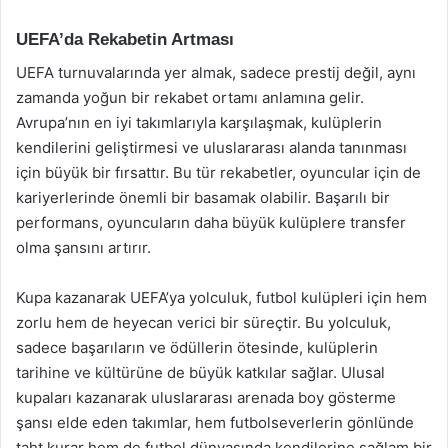
UEFA’da Rekabetin Artması
UEFA turnuvalarında yer almak, sadece prestij değil, aynı
zamanda yoğun bir rekabet ortamı anlamına gelir.
Avrupa’nın en iyi takımlarıyla karşılaşmak, kulüplerin
kendilerini geliştirmesi ve uluslararası alanda tanınması
için büyük bir fırsattır. Bu tür rekabetler, oyuncular için de
kariyerlerinde önemli bir basamak olabilir. Başarılı bir
performans, oyuncuların daha büyük kulüplere transfer
olma şansını artırır.
Kupa kazanarak UEFA’ya yolculuk, futbol kulüpleri için hem
zorlu hem de heyecan verici bir süreçtir. Bu yolculuk,
sadece başarıların ve ödüllerin ötesinde, kulüplerin
tarihine ve kültürüne de büyük katkılar sağlar. Ulusal
kupaları kazanarak uluslararası arenada boy gösterme
şansı elde eden takımlar, hem futbolseverlerin gönlünde
taht kurar hem de futbol dünyasında kendilerine sağlam bir