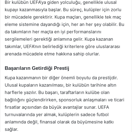
Bir kulübün UEFA’ya giden yolculuğu, genellikle ulusal
kupayı kazanmasıyla başlar. Bu süreç, kulüpler için zorlu
bir mücadele gerektirir. Kupa maçları, genellikle tek maç
eleme sistemine dayandığı için, her an her şey olabilir. Bu
da takımların her maçta en iyi performanslarını
sergilemeleri gerektiği anlamına gelir. Kupa kazanan
takımlar, UEFA’nın belirlediği kriterlere göre uluslararası
arenada mücadele etme hakkına sahip olurlar.
Başarıların Getirdiği Prestij
Kupa kazanmanın bir diğer önemli boyutu da prestijdir.
Ulusal kupaların kazanılması, bir kulübün tarihine altın
harflerle yazılır. Bu başarı, taraftarların kulübe olan
bağlılığını güçlendirirken, sponsorluk anlaşmaları ve ticari
fırsatlar açısından da büyük avantajlar sunar. UEFA
turnuvalarında yer almak, kulüplerin sadece futbol
anlamında değil, finansal olarak da büyümesine katkı
sağlar.