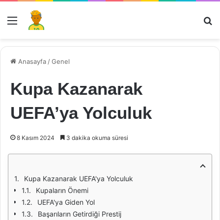
Menü
Ar
Anasayfa
/
Genel
Kupa Kazanarak
UEFA’ya Yolculuk
8 Kasım 2024
3 dakika okuma süresi
Kupa Kazanarak UEFA'ya Yolculuk
Kupaların Önemi
UEFA'ya Giden Yol
Başarıların Getirdiği Prestij