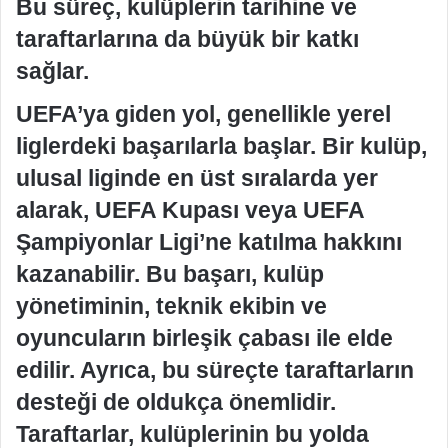
Bu süreç, kulüplerin tarihine ve
taraftarlarına da büyük bir katkı
sağlar.
UEFA’ya giden yol, genellikle yerel
liglerdeki başarılarla başlar. Bir kulüp,
ulusal liginde en üst sıralarda yer
alarak, UEFA Kupası veya UEFA
Şampiyonlar Ligi’ne katılma hakkını
kazanabilir. Bu başarı, kulüp
yönetiminin, teknik ekibin ve
oyuncuların birleşik çabası ile elde
edilir. Ayrıca, bu süreçte taraftarların
desteği de oldukça önemlidir.
Taraftarlar, kulüplerinin bu yolda