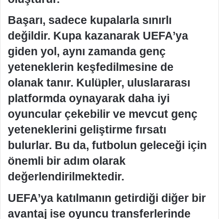
Başarı, sadece kupalarla sınırlı
değildir. Kupa kazanarak UEFA’ya
giden yol, aynı zamanda genç
yeteneklerin keşfedilmesine de
olanak tanır. Kulüpler, uluslararası
platformda oynayarak daha iyi
oyuncular çekebilir ve mevcut genç
yeteneklerini geliştirme fırsatı
bulurlar. Bu da, futbolun geleceği için
önemli bir adım olarak
değerlendirilmektedir.
UEFA’ya katılmanın getirdiği diğer bir
avantaj ise oyuncu transferlerinde