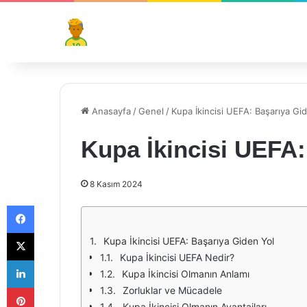
Anasayfa
/
Genel
/
Kupa İkincisi UEFA: Başarıya Gi
Kupa İkincisi UEFA:
8 Kasım 2024
Facebook
X
Kupa İkincisi UEFA: Başarıya Giden Yol
Kupa İkincisi UEFA Nedir?
LinkedIn
Kupa İkincisi Olmanın Anlamı
Pinterest
Zorluklar ve Mücadele
Kupa İkincisi Olmanın Avantajları