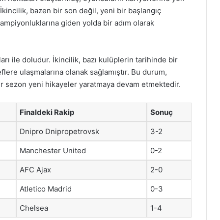
İkincilik, bazen bir son değil, yeni bir başlangıç
 şampiyonluklarına giden yolda bir adım olarak
arı ile doludur. İkincilik, bazı kulüplerin tarihinde bir
lere ulaşmalarına olanak sağlamıştır. Bu durum,
her sezon yeni hikayeler yaratmaya devam etmektedir.
Finaldeki Rakip
Sonuç
Dnipro Dnipropetrovsk
3-2
Manchester United
0-2
AFC Ajax
2-0
Atletico Madrid
0-3
Chelsea
1-4