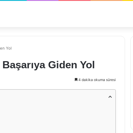
den Yol
 Başarıya Giden Yol
4 dakika okuma süresi