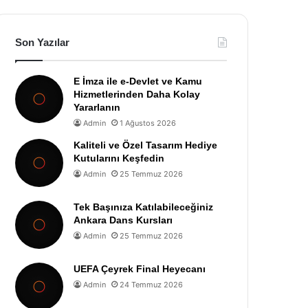
Son Yazılar
E İmza ile e-Devlet ve Kamu
Hizmetlerinden Daha Kolay
Yararlanın
Admin
1 Ağustos 2026
Kaliteli ve Özel Tasarım Hediye
Kutularını Keşfedin
Admin
25 Temmuz 2026
Tek Başınıza Katılabileceğiniz
Ankara Dans Kursları
Admin
25 Temmuz 2026
UEFA Çeyrek Final Heyecanı
Admin
24 Temmuz 2026