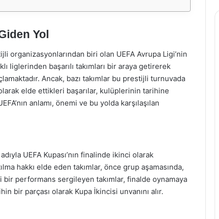
Giden Yol
jli organizasyonlarından biri olan UEFA Avrupa Ligi’nin
klı liglerinden başarılı takımları bir araya getirerek
açlamaktadır. Ancak, bazı takımlar bu prestijli turnuvada
rak elde ettikleri başarılar, kulüplerinin tarihine
UEFA’nın anlamı, önemi ve bu yolda karşılaşılan
adıyla UEFA Kupası’nın finalinde ikinci olarak
tılma hakkı elde eden takımlar, önce grup aşamasında,
i bir performans sergileyen takımlar, finalde oynamaya
in bir parçası olarak Kupa İkincisi unvanını alır.