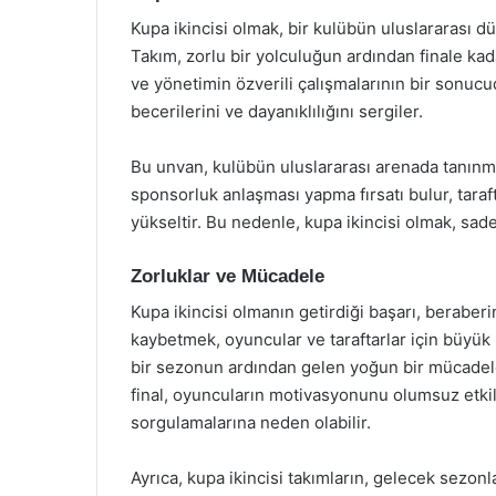
Kupa ikincisi olmak, bir kulübün uluslararası d
Takım, zorlu bir yolculuğun ardından finale kad
ve yönetimin özverili çalışmalarının bir sonucudu
becerilerini ve dayanıklılığını sergiler.
Bu unvan, kulübün uluslararası arenada tanınmas
sponsorluk anlaşması yapma fırsatı bulur, taraft
yükseltir. Bu nedenle, kupa ikincisi olmak, sad
Zorluklar ve Mücadele
Kupa ikincisi olmanın getirdiği başarı, beraberi
kaybetmek, oyuncular ve taraftarlar için büyük bi
bir sezonun ardından gelen yoğun bir mücadele
final, oyuncuların motivasyonunu olumsuz etkil
sorgulamalarına neden olabilir.
Ayrıca, kupa ikincisi takımların, gelecek sezon