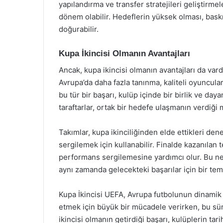
yapılandırma ve transfer stratejileri geliştirmel
dönem olabilir. Hedeflerin yüksek olması, baskı
doğurabilir.
Kupa İkincisi Olmanın Avantajları
Ancak, kupa ikincisi olmanın avantajları da vardı
Avrupa’da daha fazla tanınma, kaliteli oyuncula
bu tür bir başarı, kulüp içinde bir birlik ve d
taraftarlar, ortak bir hedefe ulaşmanın verdiği
Takımlar, kupa ikinciliğinden elde ettikleri de
sergilemek için kullanabilir. Finalde kazanılan 
performans sergilemesine yardımcı olur. Bu ned
aynı zamanda gelecekteki başarılar için bir tem
Kupa İkincisi UEFA, Avrupa futbolunun dinamik y
etmek için büyük bir mücadele verirken, bu süre
ikincisi olmanın getirdiği başarı, kulüplerin ta