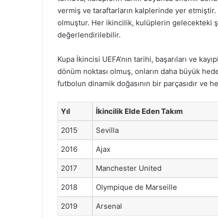
vermiş ve taraftarların kalplerinde yer etmiştir. 
olmuştur. Her ikincilik, kulüplerin gelecekteki
değerlendirilebilir.
Kupa İkincisi UEFA’nın tarihi, başarıları ve kayıpl
dönüm noktası olmuş, onların daha büyük hedef
futbolun dinamik doğasının bir parçasıdır ve 
Yıl
İkincilik Elde Eden Takım
2015
Sevilla
2016
Ajax
2017
Manchester United
2018
Olympique de Marseille
2019
Arsenal