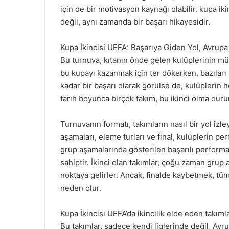
için de bir motivasyon kaynağı olabilir. kupa i
değil, aynı zamanda bir başarı hikayesidir.
Kupa İkincisi UEFA: Başarıya Giden Yol, Avrupa 
Bu turnuva, kıtanın önde gelen kulüplerinin müca
bu kupayı kazanmak için ter dökerken, bazıları is
kadar bir başarı olarak görülse de, kulüplerin 
tarih boyunca birçok takım, bu ikinci olma du
Turnuvanın formatı, takımların nasıl bir yol izl
aşamaları, eleme turları ve final, kulüplerin per
grup aşamalarında gösterilen başarılı performa
sahiptir. İkinci olan takımlar, çoğu zaman grup
noktaya gelirler. Ancak, finalde kaybetmek, t
neden olur.
Kupa İkincisi UEFA’da ikincilik elde eden takıml
Bu takımlar, sadece kendi liglerinde değil, Avrup