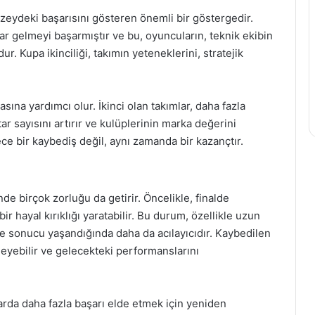
üzeydeki başarısını gösteren önemli bir göstergedir.
ar gelmeyi başarmıştır ve bu, oyuncuların, teknik ekibin
r. Kupa ikinciliği, takımın yeteneklerini, stratejik
ına yardımcı olur. İkinci olan takımlar, daha fazla
ar sayısını artırır ve kulüplerinin marka değerini
ece bir kaybediş değil, aynı zamanda bir kazançtır.
nde birçok zorluğu da getirir. Öncelikle, finalde
r hayal kırıklığı yaratabilir. Bu durum, özellikle uzun
 sonucu yaşandığında daha da acılayıcıdır. Kaybedilen
eyebilir ve gelecekteki performanslarını
larda daha fazla başarı elde etmek için yeniden