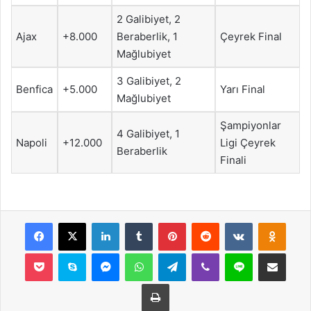
2 Galibiyet, 2
Ajax
+8.000
Beraberlik, 1
Çeyrek Final
Mağlubiyet
3 Galibiyet, 2
Benfica
+5.000
Yarı Final
Mağlubiyet
Şampiyonlar
4 Galibiyet, 1
Napoli
+12.000
Ligi Çeyrek
Beraberlik
Finali
Facebook
X
LinkedIn
Tumblr
Pinterest
Reddit
VKontakte
Odnok
Pocket
Skype
Messenger
WhatsApp
Telegram
Viber
Line
E-Posta ile payla
Yazdır