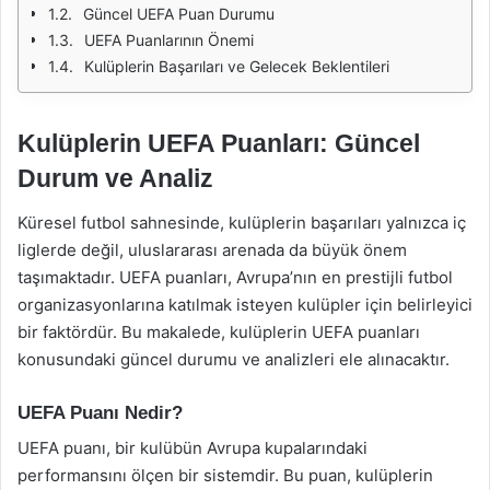
Güncel UEFA Puan Durumu
UEFA Puanlarının Önemi
Kulüplerin Başarıları ve Gelecek Beklentileri
Kulüplerin UEFA Puanları: Güncel
Durum ve Analiz
Küresel futbol sahnesinde, kulüplerin başarıları yalnızca iç
liglerde değil, uluslararası arenada da büyük önem
taşımaktadır. UEFA puanları, Avrupa’nın en prestijli futbol
organizasyonlarına katılmak isteyen kulüpler için belirleyici
bir faktördür. Bu makalede, kulüplerin UEFA puanları
konusundaki güncel durumu ve analizleri ele alınacaktır.
UEFA Puanı Nedir?
UEFA puanı, bir kulübün Avrupa kupalarındaki
performansını ölçen bir sistemdir. Bu puan, kulüplerin