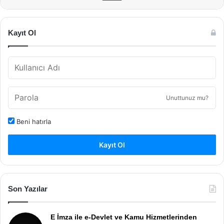
Kayıt Ol
Unuttunuz mu?
Beni hatırla
Kayıt Ol
Son Yazılar
E İmza ile e-Devlet ve Kamu Hizmetlerinden