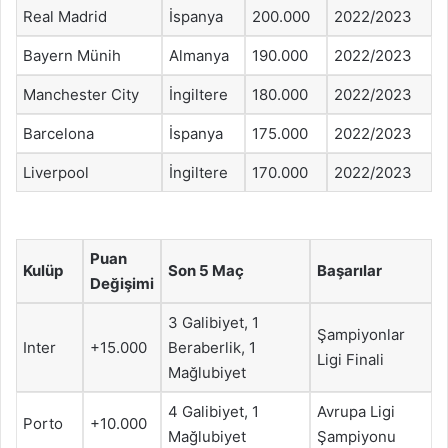
Real Madrid
İspanya
200.000
2022/2023
Bayern Münih
Almanya
190.000
2022/2023
Manchester City
İngiltere
180.000
2022/2023
Barcelona
İspanya
175.000
2022/2023
Liverpool
İngiltere
170.000
2022/2023
Puan
Kulüp
Son 5 Maç
Başarılar
Değişimi
3 Galibiyet, 1
Şampiyonlar
Inter
+15.000
Beraberlik, 1
Ligi Finali
Mağlubiyet
4 Galibiyet, 1
Avrupa Ligi
Porto
+10.000
Mağlubiyet
Şampiyonu