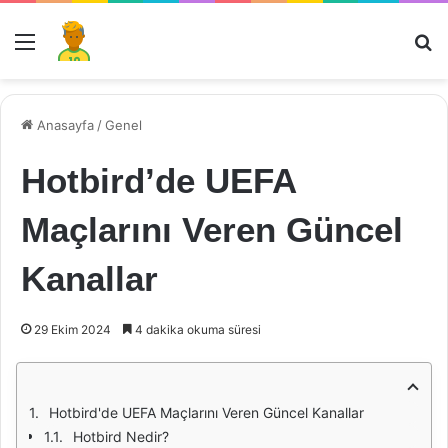
Menü
Ar
Anasayfa
/
Genel
Hotbird’de UEFA
Maçlarını Veren Güncel
Kanallar
29 Ekim 2024
4 dakika okuma süresi
Hotbird'de UEFA Maçlarını Veren Güncel Kanallar
Hotbird Nedir?