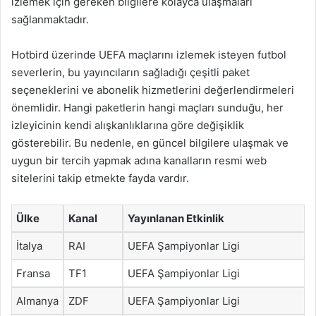
izlemek için gereken bilgilere kolayca ulaşmaları
sağlanmaktadır.
Hotbird üzerinde UEFA maçlarını izlemek isteyen futbol
severlerin, bu yayıncıların sağladığı çeşitli paket
seçeneklerini ve abonelik hizmetlerini değerlendirmeleri
önemlidir. Hangi paketlerin hangi maçları sunduğu, her
izleyicinin kendi alışkanlıklarına göre değişiklik
gösterebilir. Bu nedenle, en güncel bilgilere ulaşmak ve
uygun bir tercih yapmak adına kanalların resmi web
sitelerini takip etmekte fayda vardır.
Ülke
Kanal
Yayınlanan Etkinlik
İtalya
RAI
UEFA Şampiyonlar Ligi
Fransa
TF1
UEFA Şampiyonlar Ligi
Almanya
ZDF
UEFA Şampiyonlar Ligi