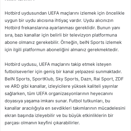
Hotbird uydusundan UEFA maçlarını izlemek için öncelikle
uygun bir uydu alıcısına ihtiyaç vardır. Uydu alıcınızın
Hotbird frekanslarına ayarlanması gereklidir. Bunun yanı
sıra, bazı kanallar için belirli bir televizyon platformuna
abone olmanız gerekebilir. Örneğin, beIN Sports izlemek
için ilgili platformun aboneliğini almanız gerekmektedir.
Hotbird uydusu, UEFA maçlarını takip etmek isteyen
futbolseverler için geniş bir kanal yelpazesi sunmaktadır.
BeIN Sports, SportKlub, Sky Sports, Dazn, Rai Sport, ZDF
ve ARD gibi kanallar, izleyicilere yüksek kaliteli yayınlar
sağlarken, tüm UEFA organizasyonlarının heyecanını
doyasıya yaşama imkanı sunar. Futbol tutkunları, bu
kanallar aracılığıyla en sevdikleri takımlarının mücadelesini
ekran başında izleyebilir ve bu büyük etkinliklerin bir
parçası olmanın keyfini çıkarabilirler.