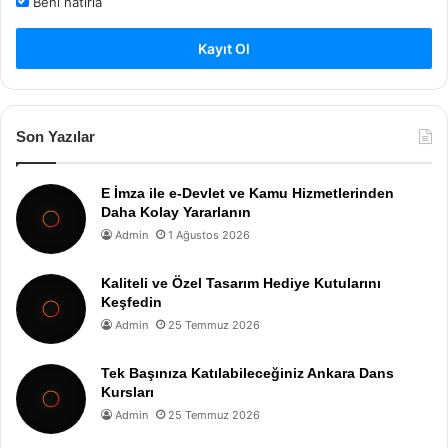
Beni hatırla
Kayıt Ol
Son Yazılar
E İmza ile e-Devlet ve Kamu Hizmetlerinden
Daha Kolay Yararlanın
Admin
1 Ağustos 2026
Kaliteli ve Özel Tasarım Hediye Kutularını
Keşfedin
Admin
25 Temmuz 2026
Tek Başınıza Katılabileceğiniz Ankara Dans
Kursları
Admin
25 Temmuz 2026