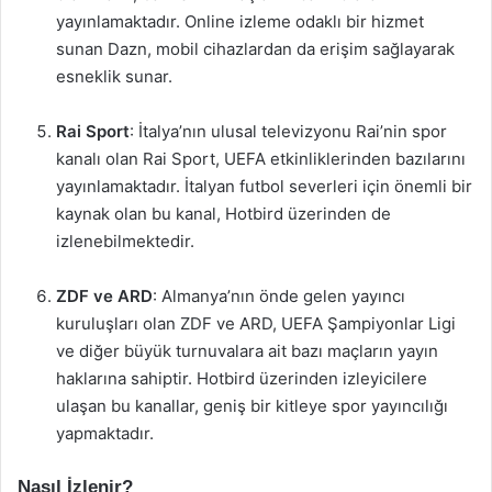
yayınlamaktadır. Online izleme odaklı bir hizmet
sunan Dazn, mobil cihazlardan da erişim sağlayarak
esneklik sunar.
Rai Sport
: İtalya’nın ulusal televizyonu Rai’nin spor
kanalı olan Rai Sport, UEFA etkinliklerinden bazılarını
yayınlamaktadır. İtalyan futbol severleri için önemli bir
kaynak olan bu kanal, Hotbird üzerinden de
izlenebilmektedir.
ZDF ve ARD
: Almanya’nın önde gelen yayıncı
kuruluşları olan ZDF ve ARD, UEFA Şampiyonlar Ligi
ve diğer büyük turnuvalara ait bazı maçların yayın
haklarına sahiptir. Hotbird üzerinden izleyicilere
ulaşan bu kanallar, geniş bir kitleye spor yayıncılığı
yapmaktadır.
Nasıl İzlenir?