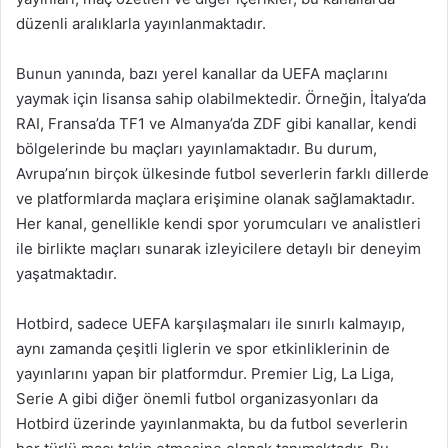
düzenli aralıklarla yayınlanmaktadır.
Bunun yanında, bazı yerel kanallar da UEFA maçlarını
yaymak için lisansa sahip olabilmektedir. Örneğin, İtalya’da
RAI, Fransa’da TF1 ve Almanya’da ZDF gibi kanallar, kendi
bölgelerinde bu maçları yayınlamaktadır. Bu durum,
Avrupa’nın birçok ülkesinde futbol severlerin farklı dillerde
ve platformlarda maçlara erişimine olanak sağlamaktadır.
Her kanal, genellikle kendi spor yorumcuları ve analistleri
ile birlikte maçları sunarak izleyicilere detaylı bir deneyim
yaşatmaktadır.
Hotbird, sadece UEFA karşılaşmaları ile sınırlı kalmayıp,
aynı zamanda çeşitli liglerin ve spor etkinliklerinin de
yayınlarını yapan bir platformdur. Premier Lig, La Liga,
Serie A gibi diğer önemli futbol organizasyonları da
Hotbird üzerinde yayınlanmakta, bu da futbol severlerin