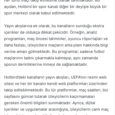
her türlü maçı takip etmesine olanak tanımaktadır. Bu
açıdan, Hotbird bir spor kanalı diğer bir deyişle büyük bir
spor merkezi olarak kabul edilmektedir.
Yayın akışlarına ek olarak, bu kanalların sunduğu ekstra
içerikler de oldukça dikkat çekicidir. Örneğin, analiz
programları, maç öncesi tahminler, oyuncu röportajları ve
daha fazlası, izleyicilere maçların arka planı hakkında bilgi
verme amacı gütmektedir. Bu programlar, sadece futbol
maçlarının tadını çıkarmakla kalmayıp, aynı zamanda
sporun derinliklerine inmeyi de sağlamaktadır.
Hotbird’deki kanalların yayın akışları, UEFA’nın resmi web
sitesi ve her bir kanalın kendi web platformları üzerinden
takip edilebilmektedir. Bu tür platformlar, maç saatleri, biz
sayfasını güncel tutarak izleyicilerin kaçırmamaları
gereken önemli bilgileri sunmaktadır. Ayrıca, dijital
içerikler ve uygulamalar aracılığıyla, izleyicilerin canlı maç