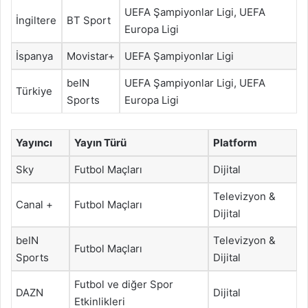
UEFA Şampiyonlar Ligi, UEFA
İngiltere
BT Sport
Europa Ligi
İspanya
Movistar+
UEFA Şampiyonlar Ligi
beIN
UEFA Şampiyonlar Ligi, UEFA
Türkiye
Sports
Europa Ligi
Yayıncı
Yayın Türü
Platform
Sky
Futbol Maçları
Dijital
Televizyon &
Canal +
Futbol Maçları
Dijital
beIN
Televizyon &
Futbol Maçları
Sports
Dijital
Futbol ve diğer Spor
DAZN
Dijital
Etkinlikleri