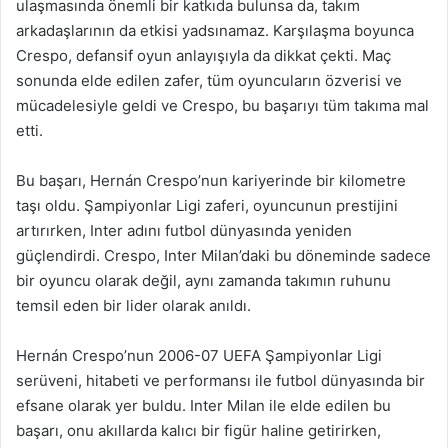
ulaşmasında önemli bir katkıda bulunsa da, takım
arkadaşlarının da etkisi yadsınamaz. Karşılaşma boyunca
Crespo, defansif oyun anlayışıyla da dikkat çekti. Maç
sonunda elde edilen zafer, tüm oyuncuların özverisi ve
mücadelesiyle geldi ve Crespo, bu başarıyı tüm takıma mal
etti.
Bu başarı, Hernán Crespo’nun kariyerinde bir kilometre
taşı oldu. Şampiyonlar Ligi zaferi, oyuncunun prestijini
artırırken, Inter adını futbol dünyasında yeniden
güçlendirdi. Crespo, Inter Milan’daki bu döneminde sadece
bir oyuncu olarak değil, aynı zamanda takımın ruhunu
temsil eden bir lider olarak anıldı.
Hernán Crespo’nun 2006-07 UEFA Şampiyonlar Ligi
serüveni, hitabeti ve performansı ile futbol dünyasında bir
efsane olarak yer buldu. Inter Milan ile elde edilen bu
başarı, onu akıllarda kalıcı bir figür haline getirirken,