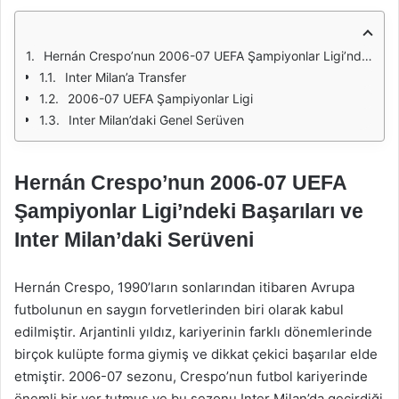
Hernán Crespo’nun 2006-07 UEFA Şampiyonlar Ligi’ndeki Başarıları ve Inter Milan’daki Serüveni
Inter Milan’a Transfer
2006-07 UEFA Şampiyonlar Ligi
Inter Milan’daki Genel Serüven
Hernán Crespo’nun 2006-07 UEFA
Şampiyonlar Ligi’ndeki Başarıları ve
Inter Milan’daki Serüveni
Hernán Crespo, 1990’ların sonlarından itibaren Avrupa
futbolunun en saygın forvetlerinden biri olarak kabul
edilmiştir. Arjantinli yıldız, kariyerinin farklı dönemlerinde
birçok kulüpte forma giymiş ve dikkat çekici başarılar elde
etmiştir. 2006-07 sezonu, Crespo’nun futbol kariyerinde
önemli bir yer tutmuş ve bu sezonu Inter Milan’da geçirdiği