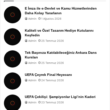
E İmza ile e-Devlet ve Kamu Hizmetlerinden
Daha Kolay Yararlanın
Admin
1 Ağustos 2026
Kaliteli ve Özel Tasarım Hediye Kutularını
Keşfedin
Admin
25 Temmuz 2026
Tek Başınıza Katılabileceğiniz Ankara Dans
Kursları
Admin
25 Temmuz 2026
UEFA Çeyrek Final Heyecanı
Admin
24 Temmuz 2026
UEFA Çekilişi: Şampiyonlar Ligi’nin Kaderi
Admin
23 Temmuz 2026