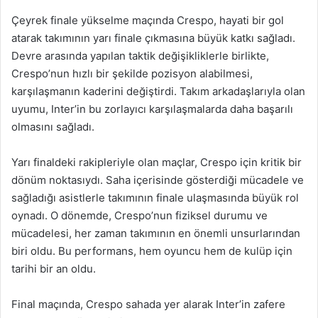
Çeyrek finale yükselme maçında Crespo, hayati bir gol
atarak takımının yarı finale çıkmasına büyük katkı sağladı.
Devre arasında yapılan taktik değişikliklerle birlikte,
Crespo’nun hızlı bir şekilde pozisyon alabilmesi,
karşılaşmanın kaderini değiştirdi. Takım arkadaşlarıyla olan
uyumu, Inter’in bu zorlayıcı karşılaşmalarda daha başarılı
olmasını sağladı.
Yarı finaldeki rakipleriyle olan maçlar, Crespo için kritik bir
dönüm noktasıydı. Saha içerisinde gösterdiği mücadele ve
sağladığı asistlerle takımının finale ulaşmasında büyük rol
oynadı. O dönemde, Crespo’nun fiziksel durumu ve
mücadelesi, her zaman takımının en önemli unsurlarından
biri oldu. Bu performans, hem oyuncu hem de kulüp için
tarihi bir an oldu.
Final maçında, Crespo sahada yer alarak Inter’in zafere