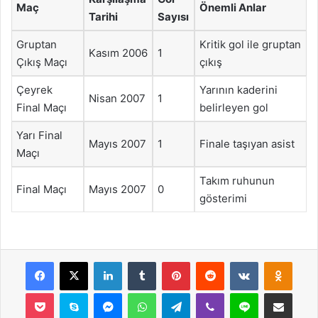
Maç
Önemli Anlar
Tarihi
Sayısı
Gruptan
Kritik gol ile gruptan
Kasım 2006
1
Çıkış Maçı
çıkış
Çeyrek
Yarının kaderini
Nisan 2007
1
Final Maçı
belirleyen gol
Yarı Final
Mayıs 2007
1
Finale taşıyan asist
Maçı
Takım ruhunun
Final Maçı
Mayıs 2007
0
gösterimi
Facebook
X
LinkedIn
Tumblr
Pinterest
Reddit
VKontakte
Odnok
Pocket
Skype
Messenger
WhatsApp
Telegram
Viber
Line
E-Posta ile payla