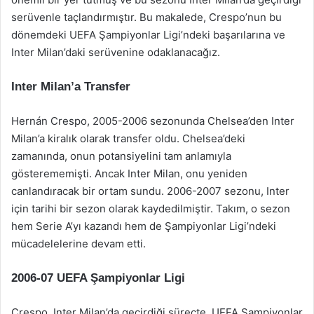
serüvenle taçlandırmıştır. Bu makalede, Crespo’nun bu
dönemdeki UEFA Şampiyonlar Ligi’ndeki başarılarına ve
Inter Milan’daki serüvenine odaklanacağız.
Inter Milan’a Transfer
Hernán Crespo, 2005-2006 sezonunda Chelsea’den Inter
Milan’a kiralık olarak transfer oldu. Chelsea’deki
zamanında, onun potansiyelini tam anlamıyla
gösterememişti. Ancak Inter Milan, onu yeniden
canlandıracak bir ortam sundu. 2006-2007 sezonu, Inter
için tarihi bir sezon olarak kaydedilmiştir. Takım, o sezon
hem Serie A’yı kazandı hem de Şampiyonlar Ligi’ndeki
mücadelelerine devam etti.
2006-07 UEFA Şampiyonlar Ligi
Crespo, Inter Milan’da geçirdiği süreçte, UEFA Şampiyonlar