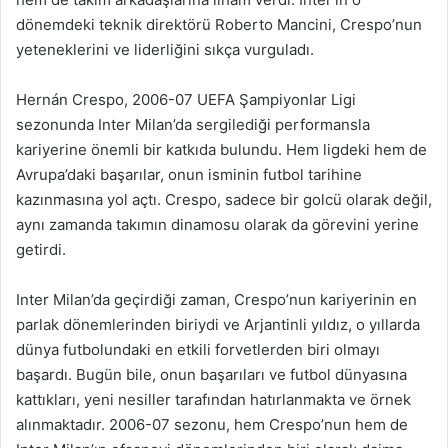
dönemdeki teknik direktörü Roberto Mancini, Crespo’nun
yeteneklerini ve liderliğini sıkça vurguladı.
Hernán Crespo, 2006-07 UEFA Şampiyonlar Ligi
sezonunda Inter Milan’da sergilediği performansla
kariyerine önemli bir katkıda bulundu. Hem ligdeki hem de
Avrupa’daki başarılar, onun isminin futbol tarihine
kazınmasına yol açtı. Crespo, sadece bir golcü olarak değil,
aynı zamanda takımın dinamosu olarak da görevini yerine
getirdi.
Inter Milan’da geçirdiği zaman, Crespo’nun kariyerinin en
parlak dönemlerinden biriydi ve Arjantinli yıldız, o yıllarda
dünya futbolundaki en etkili forvetlerden biri olmayı
başardı. Bugün bile, onun başarıları ve futbol dünyasına
kattıkları, yeni nesiller tarafından hatırlanmakta ve örnek
alınmaktadır. 2006-07 sezonu, hem Crespo’nun hem de