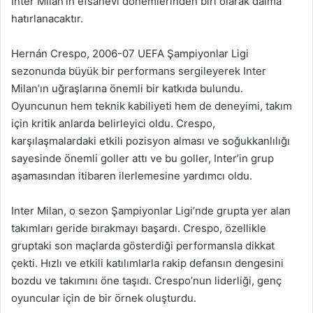
Inter Milan’ın efsanevi dönemlerinden biri olarak daima
hatırlanacaktır.
Hernán Crespo, 2006-07 UEFA Şampiyonlar Ligi
sezonunda büyük bir performans sergileyerek Inter
Milan’ın uğraşlarına önemli bir katkıda bulundu.
Oyuncunun hem teknik kabiliyeti hem de deneyimi, takım
için kritik anlarda belirleyici oldu. Crespo,
karşılaşmalardaki etkili pozisyon alması ve soğukkanlılığı
sayesinde önemli goller attı ve bu goller, Inter’in grup
aşamasından itibaren ilerlemesine yardımcı oldu.
Inter Milan, o sezon Şampiyonlar Ligi’nde grupta yer alan
takımları geride bırakmayı başardı. Crespo, özellikle
gruptaki son maçlarda gösterdiği performansla dikkat
çekti. Hızlı ve etkili katılımlarla rakip defansın dengesini
bozdu ve takımını öne taşıdı. Crespo’nun liderliği, genç
oyuncular için de bir örnek oluşturdu.