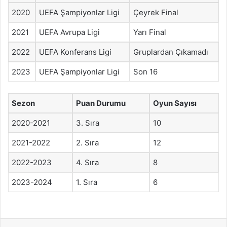
2020
UEFA Şampiyonlar Ligi
Çeyrek Final
2021
UEFA Avrupa Ligi
Yarı Final
2022
UEFA Konferans Ligi
Gruplardan Çıkamadı
2023
UEFA Şampiyonlar Ligi
Son 16
Sezon
Puan Durumu
Oyun Sayısı
2020-2021
3. Sıra
10
2021-2022
2. Sıra
12
2022-2023
4. Sıra
8
2023-2024
1. Sıra
6