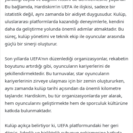
Bu bağlamda, Hardiskim’in UEFA ile ilişkisi, sadece bir
istatistik değil, aynı zamanda bir aidiyet duygusudur. Kulüp,
uluslararası platformlarda kazandığı deneyimlerle, kendini
daha da geliştirme yolunda önemli adımlar atmaktadır. Bu
süreç, kulüp yönetimi ve teknik ekip ile oyuncular arasında
güçlü bir sinerji oluşturur.
Son yıllarda UEFA’nın düzenlediği organizasyonlar, rekabetin
boyutunu artırdığı gibi, oyuncuların kariyerlerini de
şekillendirmektedir. Bu turnuvalar, star oyuncuların
kariyerlerinin zirveye ulaşması için bir zemin oluştururken,
aynı zamanda kulüp tarihi açısından da önemli kilometre
taşlarıdır. Hardiskim, bu tür organizasyonlarda yer alarak,
hem oyuncularını geliştirmekte hem de sporculuk kültürüne
katkıda bulunmaktadır.
Kulüp açıkça belirtiyor ki, UEFA platformundaki her geri
dönüş, liderlik ve birliktelik ruhunun pekişmesine katkıda