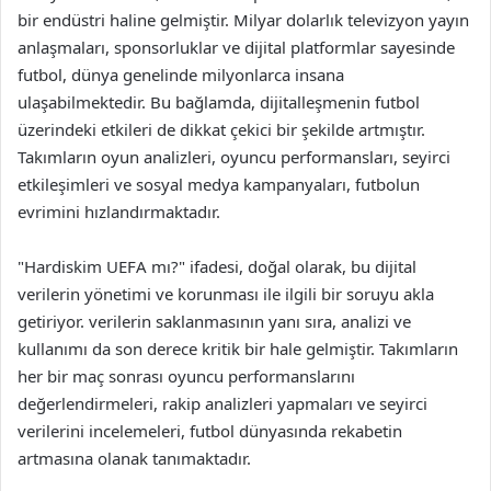
bir endüstri haline gelmiştir. Milyar dolarlık televizyon yayın
anlaşmaları, sponsorluklar ve dijital platformlar sayesinde
futbol, dünya genelinde milyonlarca insana
ulaşabilmektedir. Bu bağlamda, dijitalleşmenin futbol
üzerindeki etkileri de dikkat çekici bir şekilde artmıştır.
Takımların oyun analizleri, oyuncu performansları, seyirci
etkileşimleri ve sosyal medya kampanyaları, futbolun
evrimini hızlandırmaktadır.
"Hardiskim UEFA mı?" ifadesi, doğal olarak, bu dijital
verilerin yönetimi ve korunması ile ilgili bir soruyu akla
getiriyor. verilerin saklanmasının yanı sıra, analizi ve
kullanımı da son derece kritik bir hale gelmiştir. Takımların
her bir maç sonrası oyuncu performanslarını
değerlendirmeleri, rakip analizleri yapmaları ve seyirci
verilerini incelemeleri, futbol dünyasında rekabetin
artmasına olanak tanımaktadır.