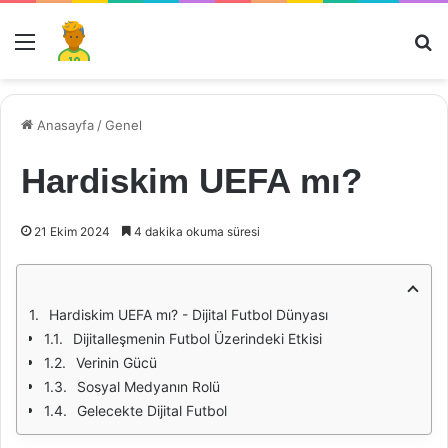
Menü
Ar
Anasayfa
/
Genel
Hardiskim UEFA mı?
21 Ekim 2024
4 dakika okuma süresi
Hardiskim UEFA mı? - Dijital Futbol Dünyası
Dijitalleşmenin Futbol Üzerindeki Etkisi
Verinin Gücü
Sosyal Medyanın Rolü
Gelecekte Dijital Futbol