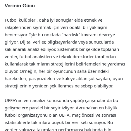
Verinin Gücü
Futbol kulüpleri, daha iyi sonuçlar elde etmek ve
rakiplerinden sıyrılmak için veri odaklı bir yaklaşım
benimsiyor. İşte bu noktada "hardisk" kavramı devreye
giriyor. Dijital veriler, bilgisayarlarda veya sunucularda
saklanarak analiz ediliyor. Sistematik bir şekilde toplanan
veriler, futbol analistleri ve teknik direktörler tarafından
kullanılarak takımların stratejilerini belirlemelerine yardımcı
oluyor. Örneğin, her bir oyuncunun saha üzerindeki
hareketleri, pas yüzdeleri ve kaleye atılan şut sayıları, oyun
stratejilerinin yeniden şekillenmesine sebep olabiliyor.
UEFA’nın veri analizi konusunda yaptığı çalışmalar da bu
gelişmelere paralel bir seyir izliyor. Avrupa’nın en büyük
futbol organizasyonu olan UEFA, maç öncesi ve sonrası
istatistiklerle takımlara büyük bir veri seti sunuyor. Bu
veriler, yalnızca takımların performansı hakkında bilgi