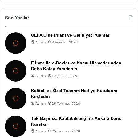
Son Yazılar
UEFA Ülke Puanı ve Galibiyet Puanları
Admin
8 Ağustos 2026
E İmza ile e-Devlet ve Kamu Hizmetlerinden
Daha Kolay Yararlanın
Admin
1 Ağustos 2026
Kaliteli ve Özel Tasarım Hediye Kutularını
Keşfedin
Admin
25 Temmuz 2026
Tek Başınıza Katılabileceğiniz Ankara Dans
Kursları
Admin
25 Temmuz 2026