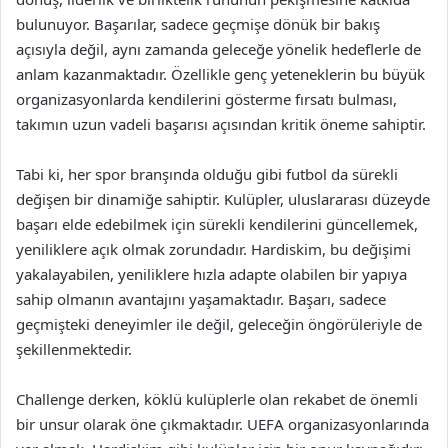
bulunuyor. Başarılar, sadece geçmişe dönük bir bakış
açısıyla değil, aynı zamanda geleceğe yönelik hedeflerle de
anlam kazanmaktadır. Özellikle genç yeteneklerin bu büyük
organizasyonlarda kendilerini gösterme fırsatı bulması,
takımın uzun vadeli başarısı açısından kritik öneme sahiptir.
Tabi ki, her spor branşında olduğu gibi futbol da sürekli
değişen bir dinamiğe sahiptir. Kulüpler, uluslararası düzeyde
başarı elde edebilmek için sürekli kendilerini güncellemek,
yeniliklere açık olmak zorundadır. Hardiskim, bu değişimi
yakalayabilen, yeniliklere hızla adapte olabilen bir yapıya
sahip olmanın avantajını yaşamaktadır. Başarı, sadece
geçmişteki deneyimler ile değil, geleceğin öngörüleriyle de
şekillenmektedir.
Challenge derken, köklü kulüplerle olan rekabet de önemli
bir unsur olarak öne çıkmaktadır. UEFA organizasyonlarında