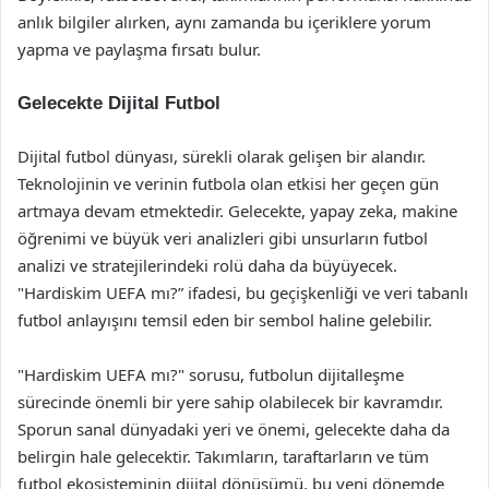
anlık bilgiler alırken, aynı zamanda bu içeriklere yorum
yapma ve paylaşma fırsatı bulur.
Gelecekte Dijital Futbol
Dijital futbol dünyası, sürekli olarak gelişen bir alandır.
Teknolojinin ve verinin futbola olan etkisi her geçen gün
artmaya devam etmektedir. Gelecekte, yapay zeka, makine
öğrenimi ve büyük veri analizleri gibi unsurların futbol
analizi ve stratejilerindeki rolü daha da büyüyecek.
"Hardiskim UEFA mı?” ifadesi, bu geçişkenliği ve veri tabanlı
futbol anlayışını temsil eden bir sembol haline gelebilir.
"Hardiskim UEFA mı?" sorusu, futbolun dijitalleşme
sürecinde önemli bir yere sahip olabilecek bir kavramdır.
Sporun sanal dünyadaki yeri ve önemi, gelecekte daha da
belirgin hale gelecektir. Takımların, taraftarların ve tüm
futbol ekosisteminin dijital dönüşümü, bu yeni dönemde