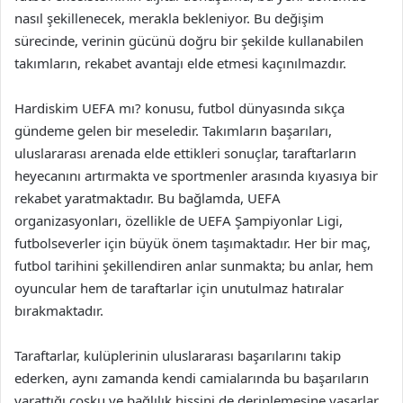
nasıl şekillenecek, merakla bekleniyor. Bu değişim
sürecinde, verinin gücünü doğru bir şekilde kullanabilen
takımların, rekabet avantajı elde etmesi kaçınılmazdır.
Hardiskim UEFA mı? konusu, futbol dünyasında sıkça
gündeme gelen bir meseledir. Takımların başarıları,
uluslararası arenada elde ettikleri sonuçlar, taraftarların
heyecanını artırmakta ve sportmenler arasında kıyasıya bir
rekabet yaratmaktadır. Bu bağlamda, UEFA
organizasyonları, özellikle de UEFA Şampiyonlar Ligi,
futbolseverler için büyük önem taşımaktadır. Her bir maç,
futbol tarihini şekillendiren anlar sunmakta; bu anlar, hem
oyuncular hem de taraftarlar için unutulmaz hatıralar
bırakmaktadır.
Taraftarlar, kulüplerinin uluslararası başarılarını takip
ederken, aynı zamanda kendi camialarında bu başarıların
yarattığı coşku ve bağlılık hissini de derinlemesine yaşarlar.