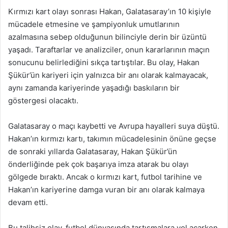
Kırmızı kart olayı sonrası Hakan, Galatasaray’ın 10 kişiyle
mücadele etmesine ve şampiyonluk umutlarının
azalmasına sebep olduğunun bilinciyle derin bir üzüntü
yaşadı. Taraftarlar ve analizciler, onun kararlarının maçın
sonucunu belirlediğini sıkça tartıştılar. Bu olay, Hakan
Şükür’ün kariyeri için yalnızca bir anı olarak kalmayacak,
aynı zamanda kariyerinde yaşadığı baskıların bir
göstergesi olacaktı.
Galatasaray o maçı kaybetti ve Avrupa hayalleri suya düştü.
Hakan’ın kırmızı kartı, takımın mücadelesinin önüne geçse
de sonraki yıllarda Galatasaray, Hakan Şükür’ün
önderliğinde pek çok başarıya imza atarak bu olayı
gölgede bıraktı. Ancak o kırmızı kart, futbol tarihine ve
Hakan’ın kariyerine damga vuran bir anı olarak kalmaya
devam etti.
Bu talihsiz olay, futbol dünyasında tartışmalara yol açarken,