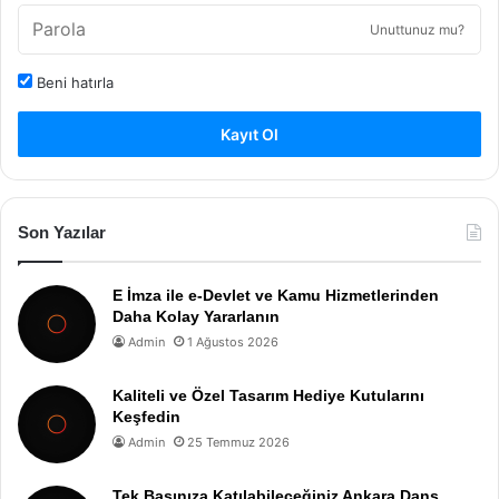
Unuttunuz mu?
Beni hatırla
Kayıt Ol
Son Yazılar
E İmza ile e-Devlet ve Kamu Hizmetlerinden
Daha Kolay Yararlanın
Admin
1 Ağustos 2026
Kaliteli ve Özel Tasarım Hediye Kutularını
Keşfedin
Admin
25 Temmuz 2026
Tek Başınıza Katılabileceğiniz Ankara Dans