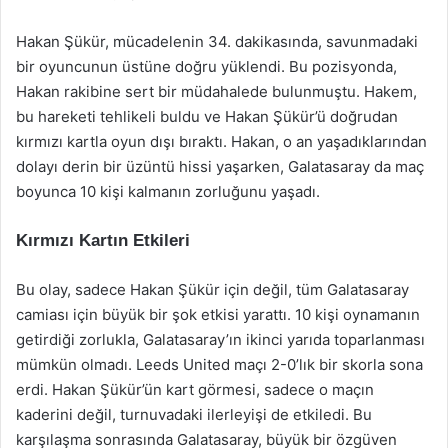
Hakan Şükür, mücadelenin 34. dakikasında, savunmadaki
bir oyuncunun üstüne doğru yüklendi. Bu pozisyonda,
Hakan rakibine sert bir müdahalede bulunmuştu. Hakem,
bu hareketi tehlikeli buldu ve Hakan Şükür’ü doğrudan
kırmızı kartla oyun dışı bıraktı. Hakan, o an yaşadıklarından
dolayı derin bir üzüntü hissi yaşarken, Galatasaray da maç
boyunca 10 kişi kalmanın zorluğunu yaşadı.
Kırmızı Kartın Etkileri
Bu olay, sadece Hakan Şükür için değil, tüm Galatasaray
camiası için büyük bir şok etkisi yarattı. 10 kişi oynamanın
getirdiği zorlukla, Galatasaray’ın ikinci yarıda toparlanması
mümkün olmadı. Leeds United maçı 2-0’lık bir skorla sona
erdi. Hakan Şükür’ün kart görmesi, sadece o maçın
kaderini değil, turnuvadaki ilerleyişi de etkiledi. Bu
karşılaşma sonrasında Galatasaray, büyük bir özgüven