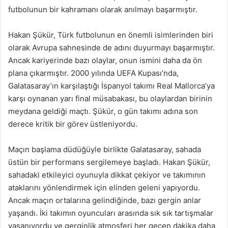
futbolunun bir kahramanı olarak anılmayı başarmıştır.
Hakan Şükür, Türk futbolunun en önemli isimlerinden biri
olarak Avrupa sahnesinde de adını duyurmayı başarmıştır.
Ancak kariyerinde bazı olaylar, onun ismini daha da ön
plana çıkarmıştır. 2000 yılında UEFA Kupası’nda,
Galatasaray’ın karşılaştığı İspanyol takımı Real Mallorca’ya
karşı oynanan yarı final müsabakası, bu olaylardan birinin
meydana geldiği maçtı. Şükür, o gün takımı adına son
derece kritik bir görev üstleniyordu.
Maçın başlama düdüğüyle birlikte Galatasaray, sahada
üstün bir performans sergilemeye başladı. Hakan Şükür,
sahadaki etkileyici oyunuyla dikkat çekiyor ve takımının
ataklarını yönlendirmek için elinden geleni yapıyordu.
Ancak maçın ortalarına gelindiğinde, bazı gergin anlar
yaşandı. İki takımın oyuncuları arasında sık sık tartışmalar
yaşanıyordu ve gerginlik atmosferi her geçen dakika daha