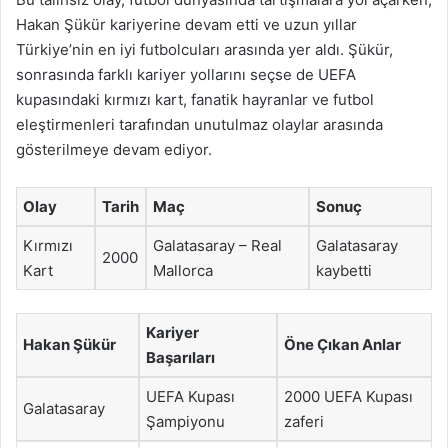
Hakan Şükür kariyerine devam etti ve uzun yıllar
Türkiye’nin en iyi futbolcuları arasında yer aldı. Şükür,
sonrasında farklı kariyer yollarını seçse de UEFA
kupasındaki kırmızı kart, fanatik hayranlar ve futbol
eleştirmenleri tarafından unutulmaz olaylar arasında
gösterilmeye devam ediyor.
Olay
Tarih
Maç
Sonuç
Kırmızı
Galatasaray – Real
Galatasaray
2000
Kart
Mallorca
kaybetti
Kariyer
Hakan Şükür
Öne Çıkan Anlar
Başarıları
UEFA Kupası
2000 UEFA Kupası
Galatasaray
Şampiyonu
zaferi