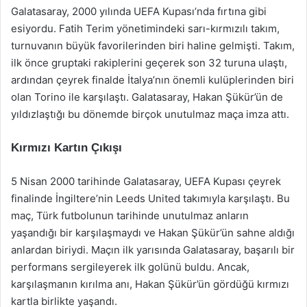
Galatasaray, 2000 yılında UEFA Kupası’nda fırtına gibi
esiyordu. Fatih Terim yönetimindeki sarı-kırmızılı takım,
turnuvanın büyük favorilerinden biri haline gelmişti. Takım,
ilk önce gruptaki rakiplerini geçerek son 32 turuna ulaştı,
ardından çeyrek finalde İtalya’nın önemli kulüplerinden biri
olan Torino ile karşılaştı. Galatasaray, Hakan Şükür’ün de
yıldızlaştığı bu dönemde birçok unutulmaz maça imza attı.
Kırmızı Kartın Çıkışı
5 Nisan 2000 tarihinde Galatasaray, UEFA Kupası çeyrek
finalinde İngiltere’nin Leeds United takımıyla karşılaştı. Bu
maç, Türk futbolunun tarihinde unutulmaz anların
yaşandığı bir karşılaşmaydı ve Hakan Şükür’ün sahne aldığı
anlardan biriydi. Maçın ilk yarısında Galatasaray, başarılı bir
performans sergileyerek ilk golünü buldu. Ancak,
karşılaşmanın kırılma anı, Hakan Şükür’ün gördüğü kırmızı
kartla birlikte yaşandı.