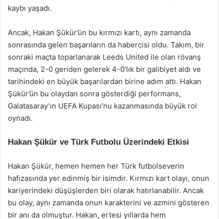
kaybı yaşadı.
Ancak, Hakan Şükür’ün bu kırmızı kartı, aynı zamanda
sonrasında gelen başarıların da habercisi oldu. Takım, bir
sonraki maçta toparlanarak Leeds United ile olan rövanş
maçında, 2-0 geriden gelerek 4-0’lık bir galibiyet aldı ve
tarihindeki en büyük başarılardan birine adım attı. Hakan
Şükür’ün bu olaydan sonra gösterdiği performans,
Galatasaray’ın UEFA Kupası’nu kazanmasında büyük rol
oynadı.
Hakan Şükür ve Türk Futbolu Üzerindeki Etkisi
Hakan Şükür, hemen hemen her Türk futbolseverin
hafızasında yer edinmiş bir isimdir. Kırmızı kart olayı, onun
kariyerindeki düşüşlerden biri olarak hatırlanabilir. Ancak
bu olay, aynı zamanda onun karakterini ve azmini gösteren
bir anı da olmuştur. Hakan, ertesi yıllarda hem