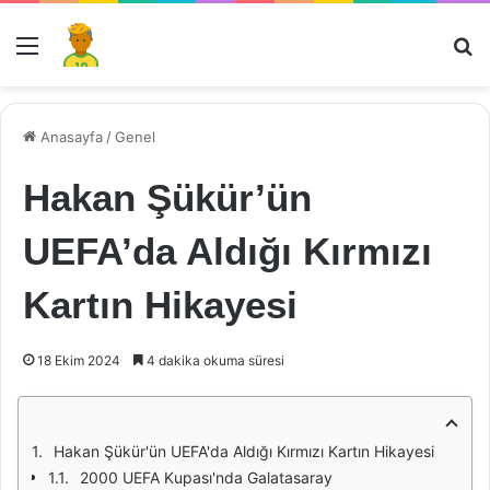
Menü
Ar
Anasayfa
/
Genel
Hakan Şükür’ün
UEFA’da Aldığı Kırmızı
Kartın Hikayesi
18 Ekim 2024
4 dakika okuma süresi
Hakan Şükür'ün UEFA'da Aldığı Kırmızı Kartın Hikayesi
2000 UEFA Kupası'nda Galatasaray