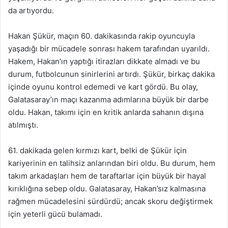
da artıyordu.
Hakan Şükür, maçın 60. dakikasında rakip oyuncuyla
yaşadığı bir mücadele sonrası hakem tarafından uyarıldı.
Hakem, Hakan’ın yaptığı itirazları dikkate almadı ve bu
durum, futbolcunun sinirlerini artırdı. Şükür, birkaç dakika
içinde oyunu kontrol edemedi ve kart gördü. Bu olay,
Galatasaray’ın maçı kazanma adımlarına büyük bir darbe
oldu. Hakan, takımı için en kritik anlarda sahanın dışına
atılmıştı.
61. dakikada gelen kırmızı kart, belki de Şükür için
kariyerinin en talihsiz anlarından biri oldu. Bu durum, hem
takım arkadaşları hem de taraftarlar için büyük bir hayal
kırıklığına sebep oldu. Galatasaray, Hakan’sız kalmasına
rağmen mücadelesini sürdürdü; ancak skoru değiştirmek
için yeterli gücü bulamadı.