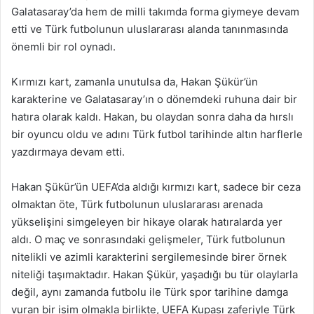
Galatasaray’da hem de milli takımda forma giymeye devam
etti ve Türk futbolunun uluslararası alanda tanınmasında
önemli bir rol oynadı.
Kırmızı kart, zamanla unutulsa da, Hakan Şükür’ün
karakterine ve Galatasaray’ın o dönemdeki ruhuna dair bir
hatıra olarak kaldı. Hakan, bu olaydan sonra daha da hırslı
bir oyuncu oldu ve adını Türk futbol tarihinde altın harflerle
yazdırmaya devam etti.
Hakan Şükür’ün UEFA’da aldığı kırmızı kart, sadece bir ceza
olmaktan öte, Türk futbolunun uluslararası arenada
yükselişini simgeleyen bir hikaye olarak hatıralarda yer
aldı. O maç ve sonrasındaki gelişmeler, Türk futbolunun
nitelikli ve azimli karakterini sergilemesinde birer örnek
niteliği taşımaktadır. Hakan Şükür, yaşadığı bu tür olaylarla
değil, aynı zamanda futbolu ile Türk spor tarihine damga
vuran bir isim olmakla birlikte, UEFA Kupası zaferiyle Türk