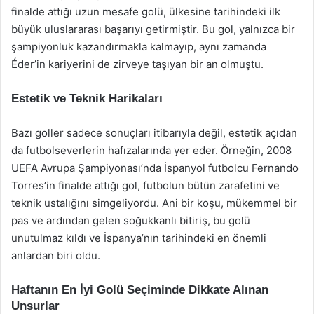
finalde attığı uzun mesafe golü, ülkesine tarihindeki ilk
büyük uluslararası başarıyı getirmiştir. Bu gol, yalnızca bir
şampiyonluk kazandırmakla kalmayıp, aynı zamanda
Éder’in kariyerini de zirveye taşıyan bir an olmuştu.
Estetik ve Teknik Harikaları
Bazı goller sadece sonuçları itibarıyla değil, estetik açıdan
da futbolseverlerin hafızalarında yer eder. Örneğin, 2008
UEFA Avrupa Şampiyonası’nda İspanyol futbolcu Fernando
Torres’in finalde attığı gol, futbolun bütün zarafetini ve
teknik ustalığını simgeliyordu. Ani bir koşu, mükemmel bir
pas ve ardından gelen soğukkanlı bitiriş, bu golü
unutulmaz kıldı ve İspanya’nın tarihindeki en önemli
anlardan biri oldu.
Haftanın En İyi Golü Seçiminde Dikkate Alınan
Unsurlar