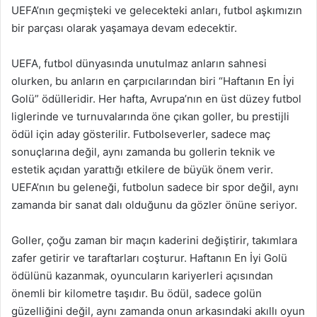
UEFA’nın geçmişteki ve gelecekteki anları, futbol aşkımızın
bir parçası olarak yaşamaya devam edecektir.
UEFA, futbol dünyasında unutulmaz anların sahnesi
olurken, bu anların en çarpıcılarından biri “Haftanın En İyi
Golü” ödülleridir. Her hafta, Avrupa’nın en üst düzey futbol
liglerinde ve turnuvalarında öne çıkan goller, bu prestijli
ödül için aday gösterilir. Futbolseverler, sadece maç
sonuçlarına değil, aynı zamanda bu gollerin teknik ve
estetik açıdan yarattığı etkilere de büyük önem verir.
UEFA’nın bu geleneği, futbolun sadece bir spor değil, aynı
zamanda bir sanat dalı olduğunu da gözler önüne seriyor.
Goller, çoğu zaman bir maçın kaderini değiştirir, takımlara
zafer getirir ve taraftarları coşturur. Haftanın En İyi Golü
ödülünü kazanmak, oyuncuların kariyerleri açısından
önemli bir kilometre taşıdır. Bu ödül, sadece golün
güzelliğini değil, aynı zamanda onun arkasındaki akıllı oyun