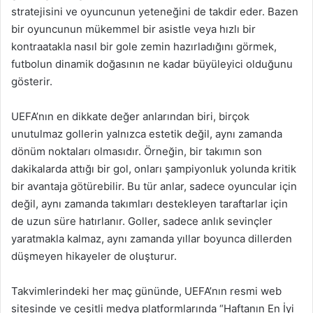
stratejisini ve oyuncunun yeteneğini de takdir eder. Bazen
bir oyuncunun mükemmel bir asistle veya hızlı bir
kontraatakla nasıl bir gole zemin hazırladığını görmek,
futbolun dinamik doğasının ne kadar büyüleyici olduğunu
gösterir.
UEFA’nın en dikkate değer anlarından biri, birçok
unutulmaz gollerin yalnızca estetik değil, aynı zamanda
dönüm noktaları olmasıdır. Örneğin, bir takımın son
dakikalarda attığı bir gol, onları şampiyonluk yolunda kritik
bir avantaja götürebilir. Bu tür anlar, sadece oyuncular için
değil, aynı zamanda takımları destekleyen taraftarlar için
de uzun süre hatırlanır. Goller, sadece anlık sevinçler
yaratmakla kalmaz, aynı zamanda yıllar boyunca dillerden
düşmeyen hikayeler de oluşturur.
Takvimlerindeki her maç gününde, UEFA’nın resmi web
sitesinde ve çeşitli medya platformlarında “Haftanın En İyi