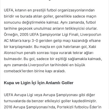
UEFA, kıtanın en prestijli futbol organizasyonlarından
biridir ve burada atılan goller, genellikle sadece maçın
sonucunu değiştirmekle kalmaz. Aynı zamanda, futbol
tarihine geçecek unutulmaz anların tetikleyicisi olurlar.
Örneğin, 2005 UEFA Şampiyonlar Ligi Finali, Liverpool’un
AC Milan’a karşı 3-0 geriden gelip maçı kazandığı efsane
bir karşılaşmadır. Bu maçta en çok hatırlanan gol, Xabi
Alonso’nun penaltı sonrası topa vurarak tekrar ağları
bulmasıdır. Bu gol, sadece bir eşitliği sağlamakla kalmadı,
aynı zamanda Liverpool’un tarihindeki en büyük
comeback’lerden birine kapı araladı.
Kupa ve Ligin İçi İçin Anlamlı Goller
UEFA Avrupa Ligi veya Avrupa Şampiyonası gibi diğer
turnuvalarda da benzer etkileyici goller kaydedilmiştir.
2016 Avrupa Şampiyonası’nda, Portekizli futbolcu Éder’in