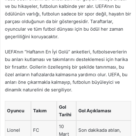
ve bu hikayeler, futbolun kalbinde yer alır. UEFA’nın bu
ödülünün varlığı, futbolun sadece bir spor değil, hayatın bir
parçası olduğunun da bir göstergesidir. Taraftarlar,
oyuncular ve tüm futbol dünyası için bu ödül her zaman
geçerliliğini koruyacaktır.
UEFA’nın “Haftanın En İyi Golü” anketleri, futbolseverlerin
bu anları kutlaması ve takımlarını desteklemesi için harika
bir fırsattır. Gollerin özelleşmiş bir şekilde tanınması, bu
özel anların hafızalarda kalmasına yardımcı olur. UEFA, bu
anları öne çıkarmakla kalmayıp, futbolun büyüleyici ve
dinamik naturelini de sergiliyor.
Gol
Oyuncu
Takım
Gol Açıklaması
Tarihi
10
Lionel
FC
Son dakikada atılan,
Mart