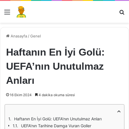
Menü
Ar
Anasayfa
/
Genel
Haftanın En İyi Golü:
UEFA’nın Unutulmaz
Anları
16 Ekim 2024
4 dakika okuma süresi
Haftanın En İyi Golü: UEFA'nın Unutulmaz Anları
UEFA'nın Tarihine Damga Vuran Goller