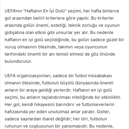
UEFA’nın "Haftanın En İyi Golü" seçimi, her hafta binlerce
gol arasından belirli kriterlere göre yapılır. Bu kriterler
arasında golün önemi, estetiği, teknik zorluğu ve oyunun
gidişatına olan etkisi gibi unsurlar yer alır. Bu nedenle
haftanın en iyi golü seçildiğinde, bu golün sadece güzel bir
vuruş olmasının ötesinde, takımın veya oyuncunun
tarihindeki önemli bir anı temsil etmesi de göz önünde
bulundurulur.
UEFA organizasyonları, sadece bir futbol müsabakası
olmanın ötesinde, futbolun büyülü dünyasında önemli
anların bir araya geldiği yerlerdir. Haftanın en iyi golü
seçimi, bu anların taçlandırılması niteliğinde bir etkinliktir.
Her gol, kendi hikayesini barındırır ve futbolseverlerin
hafızasında yer eden unutulmaz anlar yaratır. Goller,
sadece sayılardan ibaret değildir; her biri, futbolun
ruhunun ve coşkusunun bir yansımasıdır. Bu nedenle,