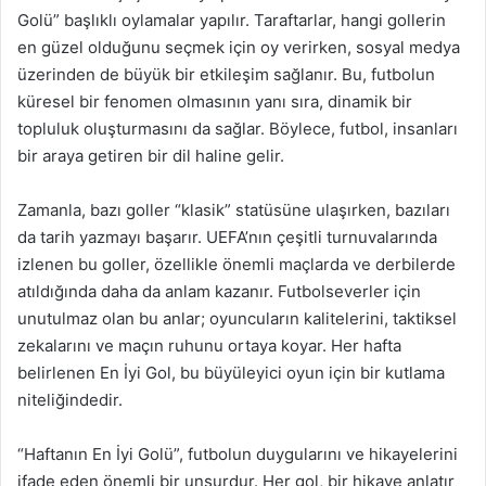
Golü” başlıklı oylamalar yapılır. Taraftarlar, hangi gollerin
en güzel olduğunu seçmek için oy verirken, sosyal medya
üzerinden de büyük bir etkileşim sağlanır. Bu, futbolun
küresel bir fenomen olmasının yanı sıra, dinamik bir
topluluk oluşturmasını da sağlar. Böylece, futbol, insanları
bir araya getiren bir dil haline gelir.
Zamanla, bazı goller “klasik” statüsüne ulaşırken, bazıları
da tarih yazmayı başarır. UEFA’nın çeşitli turnuvalarında
izlenen bu goller, özellikle önemli maçlarda ve derbilerde
atıldığında daha da anlam kazanır. Futbolseverler için
unutulmaz olan bu anlar; oyuncuların kalitelerini, taktiksel
zekalarını ve maçın ruhunu ortaya koyar. Her hafta
belirlenen En İyi Gol, bu büyüleyici oyun için bir kutlama
niteliğindedir.
“Haftanın En İyi Golü”, futbolun duygularını ve hikayelerini
ifade eden önemli bir unsurdur. Her gol, bir hikaye anlatır