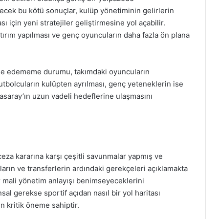
ilecek bu kötü sonuçlar, kulüp yönetiminin gelirlerin
ı için yeni stratejiler geliştirmesine yol açabilir.
atırım yapılması ve genç oyuncuların daha fazla ön plana
ele edememe durumu, takımdaki oyuncuların
utbolcuların kulüpten ayrılması, genç yeteneklerin ise
tasaray’ın uzun vadeli hedeflerine ulaşmasını
ceza kararına karşı çeşitli savunmalar yapmış ve
ların ve transferlerin ardındaki gerekçeleri açıklamakta
ir mali yönetim anlayışı benimseyeceklerini
al gerekse sportif açıdan nasıl bir yol haritası
in kritik öneme sahiptir.