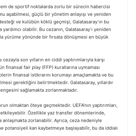
em de sportif noktalarda zorlu bir sürecin habercisi
mu aşabilmesi, güçlü bir yönetim anlayışı ve yeniden
 desteği ve kulübün köklü geçmişi, Galatasaray’ın bu
 yardımcı olabilir. Bu cezanın, Galatasaray’ı yeniden
la yürüme yönünde bir fırsata dönüşmesi en büyük
cezayla son yılların en ciddi yaptırımlarıyla karşı
n finansal fair play (FFP) kurallarına uymaması
plerin finansal istikrarını korumayı amaçlamakta ve bu
lmesi gerektiğini belirtmektedir. Galatasaray, yıllardır
r dengesini sağlamakta zorlanmaktadır.
sorun olmaktan öteye geçmektedir. UEFA’nın yaptırımları,
etkileyebilir. Özellikle yaz transfer dönemlerinde,
a anlaşmakta zorlanabilir. Ayrıca, ceza nedeniyle
 potansiyeli kan kaybetmeye başlayabilir, bu da iddialı