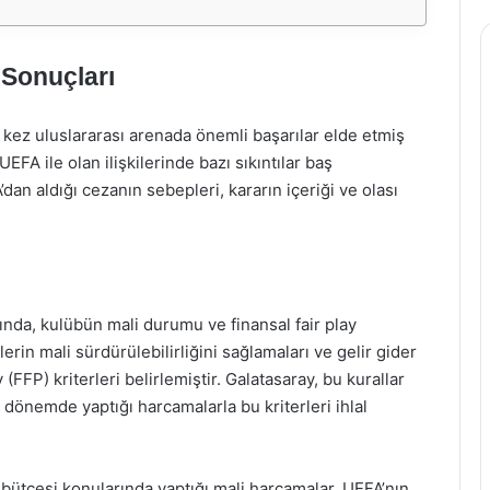
 Sonuçları
 kez uluslararası arenada önemli başarılar elde etmiş
UEFA ile olan ilişkilerinde bazı sıkıntılar baş
an aldığı cezanın sebepleri, kararın içeriği ve olası
ında, kulübün mali durumu ve finansal fair play
rin mali sürdürülebilirliğini sağlamaları ve gelir gider
(FFP) kriterleri belirlemiştir. Galatasaray, bu kurallar
dönemde yaptığı harcamalarla bu kriterleri ihlal
 bütçesi konularında yaptığı mali harcamalar, UEFA’nın