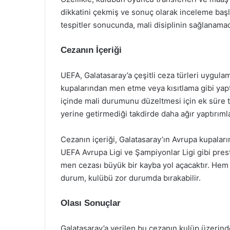
dikkatini çekmiş ve sonuç olarak inceleme başl
tespitler sonucunda, mali disiplinin sağlanama
Cezanın İçeriği
UEFA, Galatasaray’a çeşitli ceza türleri uygula
kupalarından men etme veya kısıtlama gibi yaptır
içinde mali durumunu düzeltmesi için ek süre tan
yerine getirmediği takdirde daha ağır yaptırımlar
Cezanın içeriği, Galatasaray’ın Avrupa kupaları
UEFA Avrupa Ligi ve Şampiyonlar Ligi gibi presti
men cezası büyük bir kayba yol açacaktır. Hem
durum, kulübü zor durumda bırakabilir.
Olası Sonuçlar
Galatasaray’a verilen bu cezanın kulüp üzerind