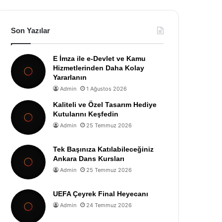
Son Yazılar
E İmza ile e-Devlet ve Kamu
Hizmetlerinden Daha Kolay
Yararlanın
Admin
1 Ağustos 2026
Kaliteli ve Özel Tasarım Hediye
Kutularını Keşfedin
Admin
25 Temmuz 2026
Tek Başınıza Katılabileceğiniz
Ankara Dans Kursları
Admin
25 Temmuz 2026
UEFA Çeyrek Final Heyecanı
Admin
24 Temmuz 2026