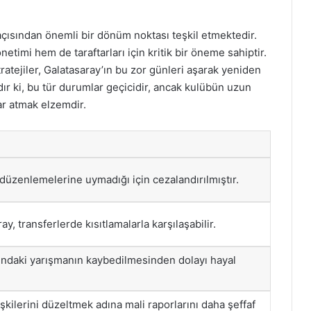
çısından önemli bir dönüm noktası teşkil etmektedir.
timi hem de taraftarları için kritik bir öneme sahiptir.
ratejiler, Galatasaray’ın bu zor günleri aşarak yeniden
ır ki, bu tür durumlar geçicidir, ancak kulübün uzun
lar atmak elzemdir.
 düzenlemelerine uymadığı için cezalandırılmıştır.
y, transferlerde kısıtlamalarla karşılaşabilir.
rındaki yarışmanın kaybedilmesinden dolayı hayal
işkilerini düzeltmek adına mali raporlarını daha şeffaf