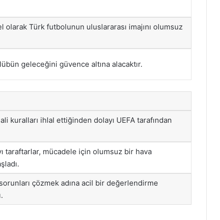
el olarak Türk futbolunun uluslararası imajını olumsuz
lübün geleceğini güvence altına alacaktır.
li kuralları ihlal ettiğinden dolayı UEFA tarafından
 taraftarlar, mücadele için olumsuz bir hava
şladı.
sorunları çözmek adına acil bir değerlendirme
.