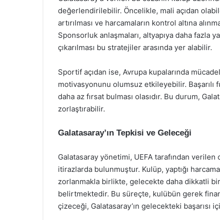
değerlendirilebilir. Öncelikle, mali açıdan olab
artırılması ve harcamaların kontrol altına alınmas
Sponsorluk anlaşmaları, altyapıya daha fazla y
çıkarılması bu stratejiler arasında yer alabilir.
Sportif açıdan ise, Avrupa kupalarında mücad
motivasyonunu olumsuz etkileyebilir. Başarılı f
daha az fırsat bulması olasıdır. Bu durum, Gala
zorlaştırabilir.
Galatasaray’ın Tepkisi ve Geleceği
Galatasaray yönetimi, UEFA tarafından verilen 
itirazlarda bulunmuştur. Kulüp, yaptığı harcama
zorlanmakla birlikte, gelecekte daha dikkatli b
belirtmektedir. Bu süreçte, kulübün gerek finans
çizeceği, Galatasaray’ın gelecekteki başarısı iç