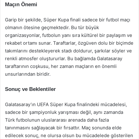
Maçın Önemi
Garip bir şekilde, Süper Kupa finali sadece bir futbol maçı
olmanın ötesine geçmektedir. Bu tür büyük
organizasyonlar, futbolun yanı sıra kültürel bir paylaşım ve
rekabet ortamı sunar. Taraftarlar, özgüven dolu bir biçimde
takımlarını destekleyerek stadı doldurur, şarkılar söyler ve
renkli atmosfer oluştururlar. Bu bağlamda Galatasaray
taraftarının coşkusu, her zaman maçların en önemli
unsurlarından biridir.
Sonuç ve Beklentiler
Galatasaray’ın UEFA Süper Kupa finalindeki mücadelesi,
sadece bir şampiyonluk yarışması değil, aynı zamanda
Türk futbolunun uluslararası arenada daha fazla
tanınmasını sağlayacak bir fırsattır. Maç sonunda elde
edilecek sonuç, ne olursa olsun bu mücadelede gösterilen