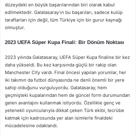
düzeydeki en büyük başarılarından biri olarak kabul
edilmektedir. Galatasaray’ın bu başarıları, sadece kulüp
taraftarları için değil, tüm Türkiye için bir gurur kaynağı
olmuştur.
2023 UEFA Süper Kupa Finali: Bir Dönüm Noktası
2023 yılında Galatasaray, UEFA Süper Kupa finaline bir kez
daha yükseldi. Bu kez karşısında güçlü bir rakip olan
Manchester City vardı. Final öncesi yapılan yorumlar, her
iki takımın da futbol dünyasında ne denli önemli bir yere
sahip olduğunu vurguluyordu. Galatasaray, hem
geçmişteki kupalarından hem de güncel form durumundan
gelen avantajını kullanmak istiyordu. Özellikle genç ve
yetenekli oyuncularıyla dikkat çeken Türk ekibi, tecrübe
katmak için kadrosunda yer alan isimlerle finaldeki
mücadelesine odaklandı.