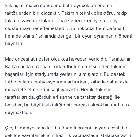
yaklaşım, maçın sonucunu belirleyecek en önemli
faktörlerden biri olacaktır. Takımın teknik direktörü, rakip
takımın zayıf noktalarını analiz ederek en iyi stratejiyi
oluşturmayı hedeflemektedir. Bu noktada, hem defansif
hem de ofansif anlamda dengeli bir oyun oynamanın önemi
büyüktür.
Maç öncesi atmosfer oldukça heyecan vericidir. Taraftarlar,
Balkanlar’dan uzanan Türk futbolunu temsil eden takımın
başarıları için stadyumda yerlerini almışlardır. Bu destek,
futbolcuların motivasyonunu artırırken, sahada daha fazla
mücadele etmelerini sağlayacaktır. Her iki takımın
taraftarları da, gördükleri sahne ve taraftar desteği ile
beraber, bu büyük etkinliğin bir parçası olmaktan mutluluk
duymaktadır.
Çeşitli medya kanalları bu önemli organizasyonu canlı bir
şekilde yayınlamak için hazırlık yapmaktadır. Galatasaray’ın