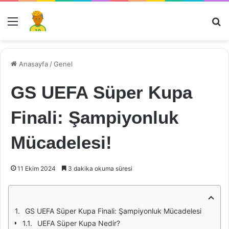
Menü
Ar
Anasayfa
/
Genel
GS UEFA Süper Kupa
Finali: Şampiyonluk
Mücadelesi!
11 Ekim 2024
3 dakika okuma süresi
GS UEFA Süper Kupa Finali: Şampiyonluk Mücadelesi
UEFA Süper Kupa Nedir?