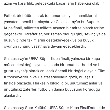
azim ve kararlılık, gelecekteki başarıların habercisi olabilir.
Futbol, bir bütün olarak toplumun sosyal dinamiklerini
yansıtan önemli bir olaydır ve Galatasaray’ın bu Supoer
Kupa finali, milletten millete taşınan bir miras olarak tarihe
geçecektir. Taraftarlar, her zaman olduğu gibi, sevinç ya da
hüzün içinde takımlarını destekleyecek ve bu büyük
oyunun ruhunu yaşatmaya devam edeceklerdir.
Galatasaray’ın UEFA Süper Kupa finali, yalnızca bir kupa
mücadelesi değil; aynı zamanda bir umut, bir hedef ve bir
gurur kaynağı olarak anılacak önemli bir doğal olaydır. Tüm
futbolseverlerin ve Galatasaraylıların gözü, bu eşsiz
finalde olacaktır. Herkesin bildiği gibi, unutulmaz anlar ve
unutulmaz zaferler, futbolun daima büyüsünü koruduğu
alanlardır.
Galatasaray Spor Kulübü, UEFA Süper Kupa Finali’nde elde