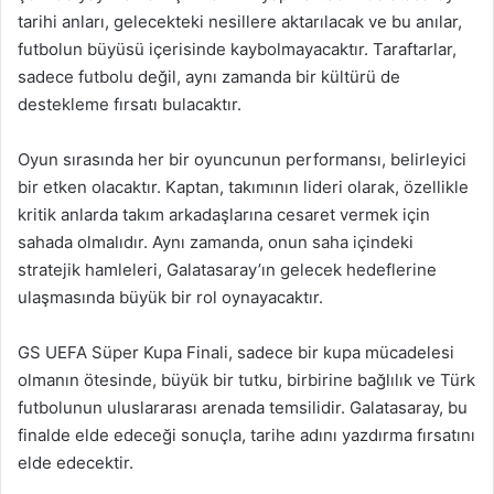
tarihi anları, gelecekteki nesillere aktarılacak ve bu anılar,
futbolun büyüsü içerisinde kaybolmayacaktır. Taraftarlar,
sadece futbolu değil, aynı zamanda bir kültürü de
destekleme fırsatı bulacaktır.
Oyun sırasında her bir oyuncunun performansı, belirleyici
bir etken olacaktır. Kaptan, takımının lideri olarak, özellikle
kritik anlarda takım arkadaşlarına cesaret vermek için
sahada olmalıdır. Aynı zamanda, onun saha içindeki
stratejik hamleleri, Galatasaray’ın gelecek hedeflerine
ulaşmasında büyük bir rol oynayacaktır.
GS UEFA Süper Kupa Finali, sadece bir kupa mücadelesi
olmanın ötesinde, büyük bir tutku, birbirine bağlılık ve Türk
futbolunun uluslararası arenada temsilidir. Galatasaray, bu
finalde elde edeceği sonuçla, tarihe adını yazdırma fırsatını
elde edecektir.