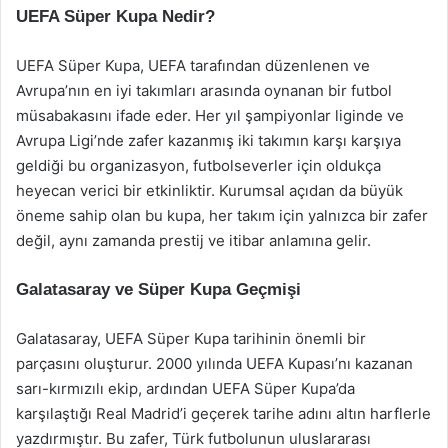
UEFA Süper Kupa Nedir?
UEFA Süper Kupa, UEFA tarafından düzenlenen ve
Avrupa’nın en iyi takımları arasında oynanan bir futbol
müsabakasını ifade eder. Her yıl şampiyonlar liginde ve
Avrupa Ligi’nde zafer kazanmış iki takımın karşı karşıya
geldiği bu organizasyon, futbolseverler için oldukça
heyecan verici bir etkinliktir. Kurumsal açıdan da büyük
öneme sahip olan bu kupa, her takım için yalnızca bir zafer
değil, aynı zamanda prestij ve itibar anlamına gelir.
Galatasaray ve Süper Kupa Geçmişi
Galatasaray, UEFA Süper Kupa tarihinin önemli bir
parçasını oluşturur. 2000 yılında UEFA Kupası’nı kazanan
sarı-kırmızılı ekip, ardından UEFA Süper Kupa’da
karşılaştığı Real Madrid’i geçerek tarihe adını altın harflerle
yazdırmıştır. Bu zafer, Türk futbolunun uluslararası