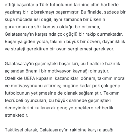
ettiği başarılarla Türk futbolunun tarihine altın harflerle
yazılmış bir iz bırakmayı başarmıştır. Bu finalde, sadece bir
kupa mücadelesi değil, aynı zamanda bir ülkenin
gururunun da söz konusu olduğu bir ortamda,
Galatasaray’ın karşısında çok güçlü bir rakip durmaktadır.
Başarıya giden yolda, takımın büyük bir özveri, dayanıklılık
ve strateji gerektiren bir oyun sergilemesi gerekiyor.
Galatasaray’ın geçmişteki başarıları, bu finallere hazırlık
açısından önemli bir motivasyon kaynağı olmuştur.
Özellikle UEFA kupasını kazandıkları dönem, takımın moral
ve motivasyonunu artırmış; bugüne kadar pek çok genç
futbolcunun yetişmesine de olanak sağlamıştır. Takımın
tecrübeli oyuncuları, bu büyük sahnede geçmişteki
deneyimlerini kullanarak genç yeteneklere rehberlik
etmektedir.
Taktiksel olarak, Galatasaray’ın rakibine karşı alacağı