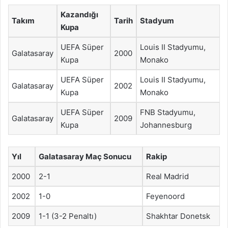
Kazandığı
Takım
Tarih
Stadyum
Kupa
UEFA Süper
Louis II Stadyumu,
Galatasaray
2000
Kupa
Monako
UEFA Süper
Louis II Stadyumu,
Galatasaray
2002
Kupa
Monako
UEFA Süper
FNB Stadyumu,
Galatasaray
2009
Kupa
Johannesburg
Yıl
Galatasaray Maç Sonucu
Rakip
2000
2-1
Real Madrid
2002
1-0
Feyenoord
2009
1-1 (3-2 Penaltı)
Shakhtar Donetsk