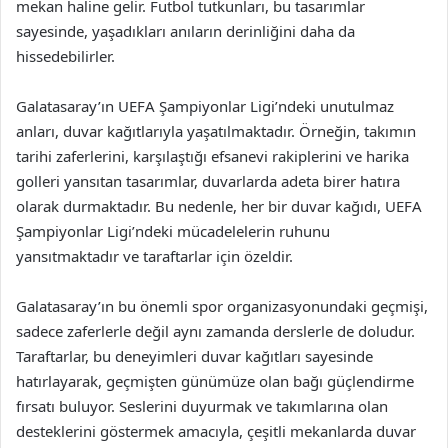
mekan haline gelir. Futbol tutkunları, bu tasarımlar
sayesinde, yaşadıkları anıların derinliğini daha da
hissedebilirler.
Galatasaray’ın UEFA Şampiyonlar Ligi’ndeki unutulmaz
anları, duvar kağıtlarıyla yaşatılmaktadır. Örneğin, takımın
tarihi zaferlerini, karşılaştığı efsanevi rakiplerini ve harika
golleri yansıtan tasarımlar, duvarlarda adeta birer hatıra
olarak durmaktadır. Bu nedenle, her bir duvar kağıdı, UEFA
Şampiyonlar Ligi’ndeki mücadelelerin ruhunu
yansıtmaktadır ve taraftarlar için özeldir.
Galatasaray’ın bu önemli spor organizasyonundaki geçmişi,
sadece zaferlerle değil aynı zamanda derslerle de doludur.
Taraftarlar, bu deneyimleri duvar kağıtları sayesinde
hatırlayarak, geçmişten günümüze olan bağı güçlendirme
fırsatı buluyor. Seslerini duyurmak ve takımlarına olan
desteklerini göstermek amacıyla, çeşitli mekanlarda duvar