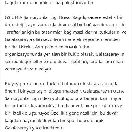
kağıtlarını kullanarak bir bağ oluşturuyorlar.
GS UEFA Şampiyonlar Ligi Duvar Kağıdı, sadece estetik bir
ürün değil, aynı zamanda duygusal bir bağ yaratma aracıdır.
Taraftarlar için bu tasarımlar, bağımsızlıklarını, tutkularını ve
Galatasaray’a olan sevgilerini ifade etme yöntemlerinden
biridir. Üstelik, Avrupa’nın en büyük futbol
organizasyonunda yer alan bir kulüp olarak, Galatasaray’ın
sembolik görsellerle dolu duvar kağıtları, taraftarlara ilham
vermeye devam ediyor.
Bu yaygın kullanım, Türk futbolunun uluslararası alanda
önemli bir yapı taşını oluşturmaktadır. Galatasaray’ın UEFA
Şampiyonlar Ligi’ndeki yolculuğu, taraftarların katılımıyla
bir bütünlük kazanmakta, bu da büyük bir spor kültürü ve
birliktelik oluşturuyor. Özellikle genç nesil için, bu duvar
kağıtları hayranlık duyulan bir spor figürü olarak
Galatasaray’ı yüceltmektedir.