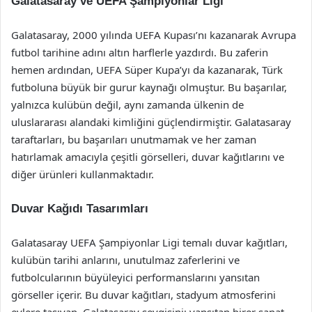
Galatasaray ve UEFA Şampiyonlar Ligi
Galatasaray, 2000 yılında UEFA Kupası’nı kazanarak Avrupa
futbol tarihine adını altın harflerle yazdırdı. Bu zaferin
hemen ardından, UEFA Süper Kupa’yı da kazanarak, Türk
futboluna büyük bir gurur kaynağı olmuştur. Bu başarılar,
yalnızca kulübün değil, aynı zamanda ülkenin de
uluslararası alandaki kimliğini güçlendirmiştir. Galatasaray
taraftarları, bu başarıları unutmamak ve her zaman
hatırlamak amacıyla çeşitli görselleri, duvar kağıtlarını ve
diğer ürünleri kullanmaktadır.
Duvar Kağıdı Tasarımları
Galatasaray UEFA Şampiyonlar Ligi temalı duvar kağıtları,
kulübün tarihi anlarını, unutulmaz zaferlerini ve
futbolcularının büyüleyici performanslarını yansıtan
görseller içerir. Bu duvar kağıtları, stadyum atmosferini