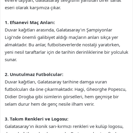
evlere taşıyan, Galatasaray sevgisiniı yansıtan birer sanat
eseri olarak karşımıza çıkar.
1. Efsanevi Maç Anları:
Duvar kağıtları arasında, Galatasaray’ın Şampiyonlar
Ligi’nde önemli galibiyet aldığı maçların anları sıkça yer
almaktadır. Bu anlar, futbolseverlerde nostalji yaratırken,
yeni nesil taraftarlar için de tarihin derinliklerine bir yolculuk
sunar.
2. Unutulmaz Futbolcular:
Duvar kağıtları, Galatasaray tarihine damga vuran
futbolcuları da öne çıkarmaktadır. Hagi, Gheorghe Popescu,
Didier Drogba gibi isimlerin görselleri, hem geçmişe bir
selam durur hem de genç nesile ilham verir.
3. Takım Renkleri ve Logosu:
Galatasaray’ın ikonik sarı-kırmızı renkleri ve kulüp logosu,