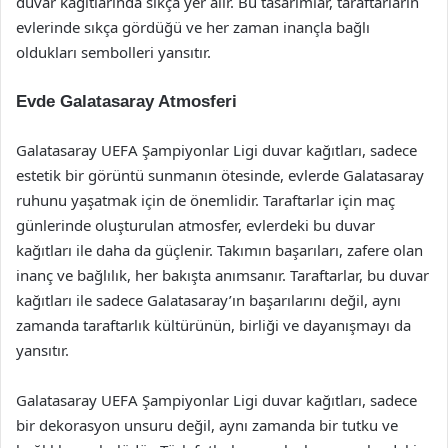
duvar kağıtlarında sıkça yer alır. Bu tasarımlar, taraftarların
evlerinde sıkça gördüğü ve her zaman inançla bağlı
oldukları sembolleri yansıtır.
Evde Galatasaray Atmosferi
Galatasaray UEFA Şampiyonlar Ligi duvar kağıtları, sadece
estetik bir görüntü sunmanın ötesinde, evlerde Galatasaray
ruhunu yaşatmak için de önemlidir. Taraftarlar için maç
günlerinde oluşturulan atmosfer, evlerdeki bu duvar
kağıtları ile daha da güçlenir. Takımın başarıları, zafere olan
inanç ve bağlılık, her bakışta anımsanır. Taraftarlar, bu duvar
kağıtları ile sadece Galatasaray’ın başarılarını değil, aynı
zamanda taraftarlık kültürünün, birliği ve dayanışmayı da
yansıtır.
Galatasaray UEFA Şampiyonlar Ligi duvar kağıtları, sadece
bir dekorasyon unsuru değil, aynı zamanda bir tutku ve