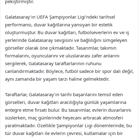
pekiştirmiştir.
Galatasaray’ın UEFA Şampiyonlar Ligi’ndeki tarihsel
performansı, duvar kağıtlarına yansıyan bir estetik
oluşturmuştur. Bu duvar kağıtları, futbolseverlerin ev ve iş
yerlerinde Galatasaray sevgisini ve bağlılığını simgeleyen
görseller olarak öne çıkmaktadır. Tasarımlar, takımın
formalarını, oyuncularını ve uluslararası zafer anlarını
sergilerek, Galatasaray taraftarlarının ruhunu
canlandırmaktadır. Böylece, futbol sadece bir spor dalı değil,
aynı zamanda bir yaşam tarzı haline gelmektedir.
Taraftarlar, Galatasaray’ın tarihi başarılarını temsil eden
görselleri, duvar kağıtları aracılığıyla günlük yaşamlarına
entegre etme fırsatı bulur. Bu tasarımlar, evlerin duvarlarını
süslerken, maç günlerinde heyecanı artıracak atmosferi
yaratmaktadır. Özellikle Şampiyonlar Ligi dönemlerinde, bu
tür duvar kağıtları ile evlerin çevresi, kutlamalar için bir