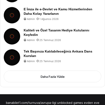
E İmza ile e-Devlet ve Kamu Hizmetlerinden
Daha Kolay Yararlanın
Admin
1 Ağustos 2026
Kaliteli ve Özel Tasarım Hediye Kutularını
Keşfedin
Admin
25 Temmuz 2026
Tek Başınıza Katılabileceğiniz Ankara Dans
Kursları
Admin
25 Temmuz 2026
Daha Fazla Yükle
banabilet1.com/turnuva/avrupa-ligi
unblocked games
evden eve