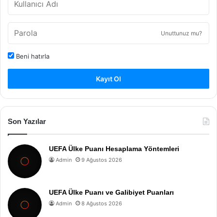
Unuttunuz mu?
Beni hatırla
Kayıt Ol
Son Yazılar
UEFA Ülke Puanı Hesaplama Yöntemleri
Admin
9 Ağustos 2026
UEFA Ülke Puanı ve Galibiyet Puanları
Admin
8 Ağustos 2026