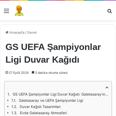
Menü
Ar
Anasayfa
/
Genel
GS UEFA Şampiyonlar
Ligi Duvar Kağıdı
27 Eylül 2024
3 dakika okuma süresi
GS UEFA Şampiyonlar Ligi Duvar Kağıdı: Galatasaray'ın Avrupa Arenasındaki İhtişamı
Galatasaray ve UEFA Şampiyonlar Ligi
Duvar Kağıdı Tasarımları
Evde Galatasaray Atmosferi