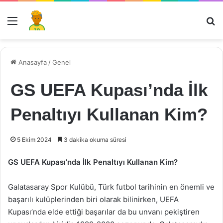
Menü
Ar
Anasayfa
/
Genel
GS UEFA Kupası’nda İlk
Penaltıyı Kullanan Kim?
5 Ekim 2024
3 dakika okuma süresi
GS UEFA Kupası’nda İlk Penaltıyı Kullanan Kim?
Galatasaray Spor Kulübü, Türk futbol tarihinin en önemli ve
başarılı kulüplerinden biri olarak bilinirken, UEFA
Kupası’nda elde ettiği başarılar da bu unvanı pekiştiren