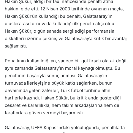
Hakan Şükür, aldığı bir faul neticesinde penaltı atma
hakkını elde etti. 12 Nisan 2000 tarihinde oynanan maçta,
Hakan Şükür’ün kullandığı bu penaltı, Galatasaray’ın
uluslararası turnuvada kullandığı ilk penaltı atışı oldu.
Hakan Şükür, o gün sahada sergilediği performansla
dikkatleri üzerine çekmiş ve Galatasaray’a kritik bir avantaj
sağlamıştı.
Penaltının kullanıldığı an, sadece bir gol fırsatı olarak değil,
aynı zamanda Galatasaray’ın moral kaynağı olmuştu. Bu
penaltının başarıyla sonuçlanması, Galatasaray’ın
turnuvada ilerleyişine büyük katkı sağlarken, bunun
devamında gelen zaferler, Türk futbol tarihine altın
harflerle kazındı. Hakan Şükür, bu kritik anda gösterdiği
cesaret ve kararlılıkla, hem takım arkadaşlarına hem de
taraftarlara güven vermeyi başarmıştı.
Galatasaray, UEFA Kupası’ndaki yolculuğunda, penaltılarla