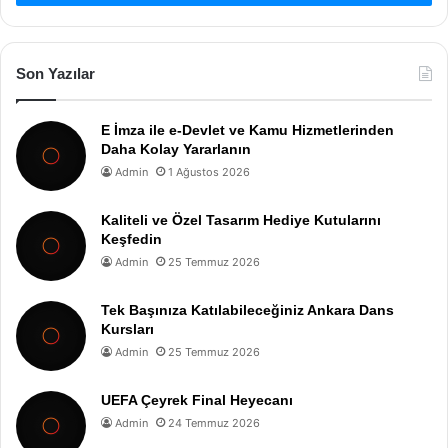
Son Yazılar
E İmza ile e-Devlet ve Kamu Hizmetlerinden
Daha Kolay Yararlanın
Admin
1 Ağustos 2026
Kaliteli ve Özel Tasarım Hediye Kutularını
Keşfedin
Admin
25 Temmuz 2026
Tek Başınıza Katılabileceğiniz Ankara Dans
Kursları
Admin
25 Temmuz 2026
UEFA Çeyrek Final Heyecanı
Admin
24 Temmuz 2026