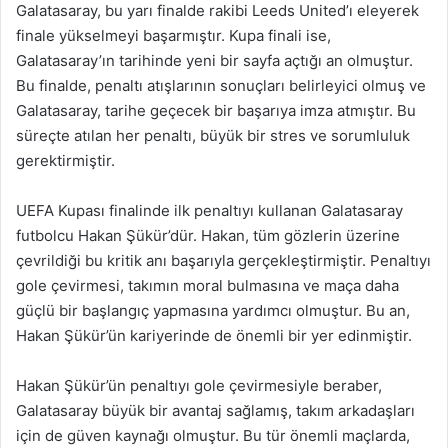
Galatasaray, bu yarı finalde rakibi Leeds United’ı eleyerek
finale yükselmeyi başarmıştır. Kupa finali ise,
Galatasaray’ın tarihinde yeni bir sayfa açtığı an olmuştur.
Bu finalde, penaltı atışlarının sonuçları belirleyici olmuş ve
Galatasaray, tarihe geçecek bir başarıya imza atmıştır. Bu
süreçte atılan her penaltı, büyük bir stres ve sorumluluk
gerektirmiştir.
UEFA Kupası finalinde ilk penaltıyı kullanan Galatasaray
futbolcu Hakan Şükür’dür. Hakan, tüm gözlerin üzerine
çevrildiği bu kritik anı başarıyla gerçekleştirmiştir. Penaltıyı
gole çevirmesi, takımın moral bulmasına ve maça daha
güçlü bir başlangıç yapmasına yardımcı olmuştur. Bu an,
Hakan Şükür’ün kariyerinde de önemli bir yer edinmiştir.
Hakan Şükür’ün penaltıyı gole çevirmesiyle beraber,
Galatasaray büyük bir avantaj sağlamış, takım arkadaşları
için de güven kaynağı olmuştur. Bu tür önemli maçlarda,