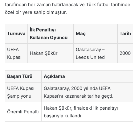
tarafından her zaman hatırlanacak ve Türk futbol tarihinde
özel bir yere sahip olmuştur.
İlk Penaltıyı
Turnuva
Maç
Tarih
Kullanan Oyuncu
UEFA
Galatasaray –
Hakan Şükür
2000
Kupası
Leeds United
Başarı Türü
Açıklama
UEFA Kupası
Galatasaray, 2000 yılında UEFA
Şampiyonu
Kupası’nı kazanarak tarihe geçti.
Hakan Şükür, finaldeki ilk penaltıyı
Önemli Penaltı
başarıyla kullandı.