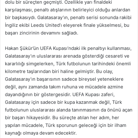
dolu bir süreçten geçmişti. Özellikle yarı finaldeki
karşılaşması, penaltı atışlarının belirleyici olduğu anlardan
bir başkasıydı. Galatasaray’ın, penaltı serisi sonunda rakibi
İngiliz ekibi Leeds United’ı eleyerek finale yükselmesi, bu
başarı zincirinin devamını sağladı.
Hakan Şükür’ün UEFA Kupası’ndaki ilk penaltıyı kullanması,
Galatasaray’ın uluslararası arenada gösterdiği cesareti ve
kararlılığı simgelerken, Türk futbolunun tarihindeki önemli
kilometre taşlarından biri haline gelmiştir. Bu olay,
Galatasaray’ın başarısının sadece bireysel yeteneklere
değil, aynı zamanda takım ruhuna ve mücadele azmine
dayandığının bir göstergesidir. UEFA Kupası zaferi,
Galatasaray için sadece bir kupa kazanmak değil, Türk
futbolunun uluslararası alanda tanınmasının da önünü açan
bir başarı hikayesidir. Bu süreçte atılan her adım, her
yapılan mücadele, Türk sporunun geleceği için bir ilham
kaynağı olmaya devam edecektir.