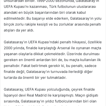
unsurlardan biridir. 1999-2000 sezonunda, Galatasaray’ın
UEFA Kupası’nı kazanması, Türk futbolunun uluslararası
alandaki en büyük başarılarından biri olarak kabul
edilmektedir. Bu başarıyı elde ederken, Galatasaray’ın yolu
birçok zorlu rakiple kesişti ve bu zorluklar arasında penaltı
atışları da yer aldı.
Galatasaray’ın UEFA Kupası’ndaki penaltı hikayesi, özellikle
2000 yılında, finalde karşılaştığı Arsenal ile oynanan maçta
yaşanan olaylarla dikkat çekmektedir. Üzerinde durulması
gereken en önemli anlardan biri de, bu maçta kullanılan ilk
penaltıdır. Fakat belirtmek gerekir ki, bu penaltı, sadece
finalde değil, Galatasaray’ın turnuvada ilerlediği diğer
turlarda da önemli bir yer tutmaktadır.
Galatasaray, UEFA Kupası yolculuğunda, çeyrek finalde
İspanyol devi Real Madrid ile karşılaşmıştı. Maçın gidişatı
sırasında, Galatasaray’ın yıldız futbolcularından biri olan