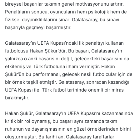
bireysel başarılar takımın genel motivasyonunu artırır.
Penaltıların sonucu, oyuncuların hem psikolojik hem de
fiziksel dayanıklılıklarını sınar; Galatasaray, bu sınavı
başarıyla geçmeyi başarmıştır.
Galatasaray’ın UEFA Kupası’ndaki ilk penaltıyı kullanan
futbolcusu Hakan Şükür’dür. Bu başarı, Galatasaray’ın
yalnızca o anki başarısını değil, gelecekteki başarısını da
etkilemiş ve Türk futboluna ilham vermiştir. Hakan
Şükür’ün bu performansı, gelecek nesil futbolcular için de
bir örnek teşkil etmiştir. Galatasaray, sonradan kazandığı
UEFA Kupası ile, Türk futbol tarihinde önemli bir miras
bırakmıştır.
Hakan Şükür, Galatasaray’ın UEFA Kupası’nı kazanmasında
kritik bir rol oynamış, bu başarı aynı zamanda takım
ruhunun ve dayanışmasının en güzel örneklerinden birini
oluşturmuştur. Bu tarihi an, Galatasaray taraftarları