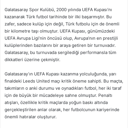
Galatasaray Spor Kulübü, 2000 yılında UEFA Kupası’nı
kazanarak Türk futbol tarihinde bir ilki başarmıştır. Bu
zafer, sadece kulüp için değil, Türk futbolu için de önemli
bir kilometre taşı olmuştur. UEFA Kupası, günümüzdeki
UEFA Avrupa Ligi’nin öncüsü olup, Avrupa’nın en prestijli
kulüplerinden bazılarını bir araya getiren bir turnuvadır.
Galatasaray, bu turnuvada sergilediği performansla tüm
dikkatleri üzerine çekmiştir.
Galatasaray’ın UEFA Kupası kazanma yolculuğunda, yarı
finaldeki Leeds United maçı kritik öneme sahipti. Bu maçta,
takımların o anki durumu ve oynadıkları futbol, her iki taraf
için de büyük bir mücadeleye sahne olmuştur. Penaltı
atışları, özellikle kritik maçlarda yoğun baskı altında
gerçekleştirilen anlar olarak, her futbolcunun kariyerinde
önemli hatıralar oluşturur.