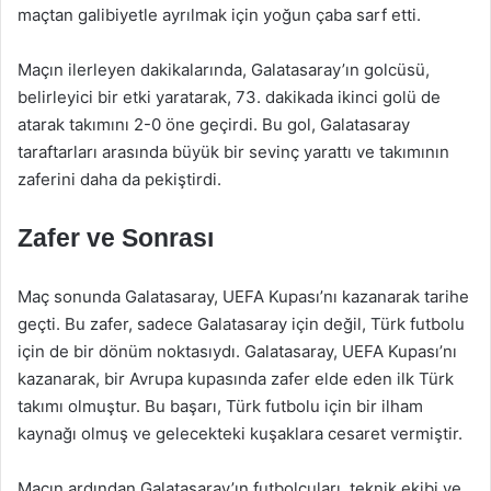
maçtan galibiyetle ayrılmak için yoğun çaba sarf etti.
Maçın ilerleyen dakikalarında, Galatasaray’ın golcüsü,
belirleyici bir etki yaratarak, 73. dakikada ikinci golü de
atarak takımını 2-0 öne geçirdi. Bu gol, Galatasaray
taraftarları arasında büyük bir sevinç yarattı ve takımının
zaferini daha da pekiştirdi.
Zafer ve Sonrası
Maç sonunda Galatasaray, UEFA Kupası’nı kazanarak tarihe
geçti. Bu zafer, sadece Galatasaray için değil, Türk futbolu
için de bir dönüm noktasıydı. Galatasaray, UEFA Kupası’nı
kazanarak, bir Avrupa kupasında zafer elde eden ilk Türk
takımı olmuştur. Bu başarı, Türk futbolu için bir ilham
kaynağı olmuş ve gelecekteki kuşaklara cesaret vermiştir.
Maçın ardından Galatasaray’ın futbolcuları, teknik ekibi ve