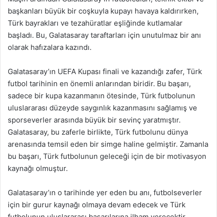
başkanları büyük bir coşkuyla kupayı havaya kaldırırken,
Türk bayrakları ve tezahüratlar eşliğinde kutlamalar
başladı. Bu, Galatasaray taraftarları için unutulmaz bir anı
olarak hafızalara kazındı.
Galatasaray’ın UEFA Kupası finali ve kazandığı zafer, Türk
futbol tarihinin en önemli anlarından biridir. Bu başarı,
sadece bir kupa kazanmanın ötesinde, Türk futbolunun
uluslararası düzeyde saygınlık kazanmasını sağlamış ve
sporseverler arasında büyük bir sevinç yaratmıştır.
Galatasaray, bu zaferle birlikte, Türk futbolunu dünya
arenasında temsil eden bir simge haline gelmiştir. Zamanla
bu başarı, Türk futbolunun geleceği için de bir motivasyon
kaynağı olmuştur.
Galatasaray’ın o tarihinde yer eden bu anı, futbolseverler
için bir gurur kaynağı olmaya devam edecek ve Türk
futbolunun uluslararası başarılarına ilham verecektir.