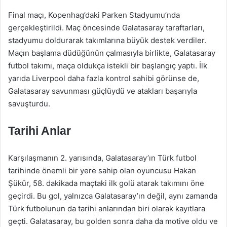
Final maçı, Kopenhag’daki Parken Stadyumu’nda
gerçekleştirildi. Maç öncesinde Galatasaray taraftarları,
stadyumu doldurarak takımlarına büyük destek verdiler.
Maçın başlama düdüğünün çalmasıyla birlikte, Galatasaray
futbol takımı, maça oldukça istekli bir başlangıç yaptı. İlk
yarıda Liverpool daha fazla kontrol sahibi görünse de,
Galatasaray savunması güçlüydü ve atakları başarıyla
savuşturdu.
Tarihi Anlar
Karşılaşmanın 2. yarısında, Galatasaray’ın Türk futbol
tarihinde önemli bir yere sahip olan oyuncusu Hakan
Şükür, 58. dakikada maçtaki ilk golü atarak takımını öne
geçirdi. Bu gol, yalnızca Galatasaray’ın değil, aynı zamanda
Türk futbolunun da tarihi anlarından biri olarak kayıtlara
geçti. Galatasaray, bu golden sonra daha da motive oldu ve