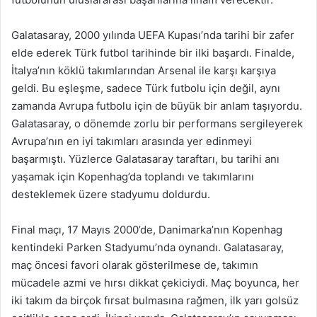
Galatasaray, 2000 yılında UEFA Kupası’nda tarihi bir zafer
elde ederek Türk futbol tarihinde bir ilki başardı. Finalde,
İtalya’nın köklü takımlarından Arsenal ile karşı karşıya
geldi. Bu eşleşme, sadece Türk futbolu için değil, aynı
zamanda Avrupa futbolu için de büyük bir anlam taşıyordu.
Galatasaray, o dönemde zorlu bir performans sergileyerek
Avrupa’nın en iyi takımları arasında yer edinmeyi
başarmıştı. Yüzlerce Galatasaray taraftarı, bu tarihi anı
yaşamak için Kopenhag’da toplandı ve takımlarını
desteklemek üzere stadyumu doldurdu.
Final maçı, 17 Mayıs 2000’de, Danimarka’nın Kopenhag
kentindeki Parken Stadyumu’nda oynandı. Galatasaray,
maç öncesi favori olarak gösterilmese de, takımın
mücadele azmi ve hırsı dikkat çekiciydi. Maç boyunca, her
iki takım da birçok fırsat bulmasına rağmen, ilk yarı golsüz