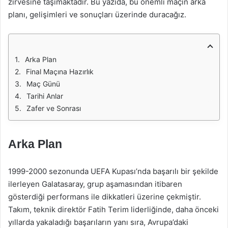
zirvesine taşımaktadır. Bu yazıda, bu önemli maçın arka
planı, gelişimleri ve sonuçları üzerinde duracağız.
Arka Plan
Final Maçına Hazırlık
Maç Günü
Tarihi Anlar
Zafer ve Sonrası
Arka Plan
1999-2000 sezonunda UEFA Kupası’nda başarılı bir şekilde
ilerleyen Galatasaray, grup aşamasından itibaren
gösterdiği performans ile dikkatleri üzerine çekmiştir.
Takım, teknik direktör Fatih Terim liderliğinde, daha önceki
yıllarda yakaladığı başarıların yanı sıra, Avrupa’daki