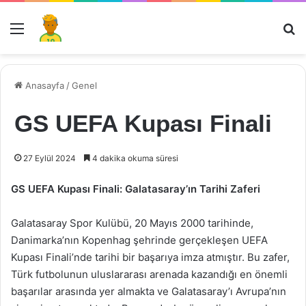
Menü
Ar
Anasayfa
/
Genel
GS UEFA Kupası Finali
27 Eylül 2024
4 dakika okuma süresi
GS UEFA Kupası Finali: Galatasaray’ın Tarihi Zaferi
Galatasaray Spor Kulübü, 20 Mayıs 2000 tarihinde,
Danimarka’nın Kopenhag şehrinde gerçekleşen UEFA
Kupası Finali’nde tarihi bir başarıya imza atmıştır. Bu zafer,
Türk futbolunun uluslararası arenada kazandığı en önemli
başarılar arasında yer almakta ve Galatasaray’ı Avrupa’nın