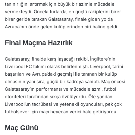
tanınırlığını artırmak için büyük bir azimle mücadele
vermekteydi. Önceki turlarda, en güçlü rakiplerini birer
birer geride bırakan Galatasaray, finale giden yolda
Avrupa’nın önde gelen kulüplerinden biri haline geldi.
Final Maçına Hazırlık
Galatasaray, finalde karşılaşacağı rakibi, İngiltere’nin
Liverpool FC takımı olarak belirlenmişti. Liverpool, tarihi
başarıları ve Avrupa’daki geçmişi ile tanınan bir kulüp
olmasının yanı sıra, güçlü bir kadroya sahipti. Maç öncesi,
Galatasaray’ın performansı ve mücadele azmi, futbol
otoriteleri tarafından sıkça övülüyordu. Öte yandan,
Liverpool’un tecrübesi ve yetenekli oyuncuları, pek çok
futbolsever için maçı heyecan verici hale getiriyordu.
Maç Günü