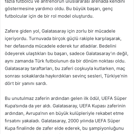
fazla futbolcu ve antrenörün uluslararası arenada kendini
göstermesine yardımcı oldu. Bu büyük başarı, genç
futbolcular için de bir rol model oluşturdu.
Zafere giden yol, Galatasaray için zorlu bir mücadele
içeriyordu. Turnuvada birçok güçlü rakiple karşılaşarak,
her defasında mücadele ederek tur atladılar. Bedelini
ödeyerek ulaştıkları bu başarı, sadece Galatasaray’ın değil,
aynı zamanda Türk futbolunun da bir dönüm noktası oldu.
Galatasaray taraftarları, bu zaferi coşkuyla kutlarken, maç
sonrası sokaklarda haykırdıkları sevinç sesleri, Türkiye’nin
dört bir yanını sardı.
Bu unutulmaz zaferin ardından gelen ilk ödül, UEFA Süper
Kupa’sında da yer aldı. Galatasaray, UEFA Kupası zaferinin
ardından, Avrupa’nın en büyük kulüpleriyle rekabet etme
fırsatını yakaladı. Galatasaray, 2000 yılında UEFA Süper
Kupa finalinde de zafer elde ederek, bu şampiyonluğunu