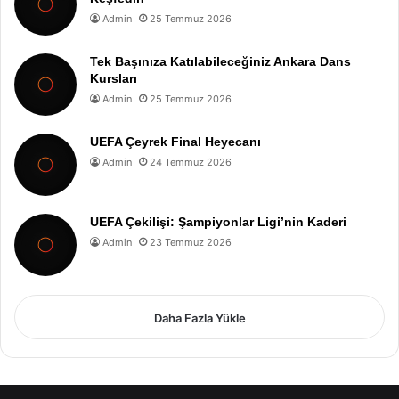
Admin
25 Temmuz 2026
Tek Başınıza Katılabileceğiniz Ankara Dans
Kursları
Admin
25 Temmuz 2026
UEFA Çeyrek Final Heyecanı
Admin
24 Temmuz 2026
UEFA Çekilişi: Şampiyonlar Ligi’nin Kaderi
Admin
23 Temmuz 2026
Daha Fazla Yükle