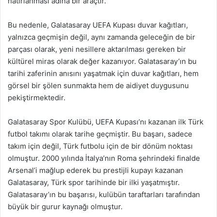
hatırlanması adına bir araçtır.
Bu nedenle, Galatasaray UEFA Kupası duvar kağıtları,
yalnızca geçmişin değil, aynı zamanda geleceğin de bir
parçası olarak, yeni nesillere aktarılması gereken bir
kültürel miras olarak değer kazanıyor. Galatasaray’ın bu
tarihi zaferinin anısını yaşatmak için duvar kağıtları, hem
görsel bir şölen sunmakta hem de aidiyet duygusunu
pekiştirmektedir.
Galatasaray Spor Kulübü, UEFA Kupası’nı kazanan ilk Türk
futbol takımı olarak tarihe geçmiştir. Bu başarı, sadece
takım için değil, Türk futbolu için de bir dönüm noktası
olmuştur. 2000 yılında İtalya’nın Roma şehrindeki finalde
Arsenal’i mağlup ederek bu prestijli kupayı kazanan
Galatasaray, Türk spor tarihinde bir ilki yaşatmıştır.
Galatasaray’ın bu başarısı, kulübün taraftarları tarafından
büyük bir gurur kaynağı olmuştur.