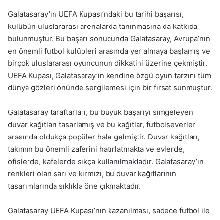
Galatasaray’ın UEFA Kupası’ndaki bu tarihi başarısı,
kulübün uluslararası arenalarda tanınmasına da katkıda
bulunmuştur. Bu başarı sonucunda Galatasaray, Avrupa’nın
en önemli futbol kulüpleri arasında yer almaya başlamış ve
birçok uluslararası oyuncunun dikkatini üzerine çekmiştir.
UEFA Kupası, Galatasaray’ın kendine özgü oyun tarzını tüm
dünya gözleri önünde sergilemesi için bir fırsat sunmuştur.
Galatasaray taraftarları, bu büyük başarıyı simgeleyen
duvar kağıtları tasarlamış ve bu kağıtlar, futbolseverler
arasında oldukça popüler hale gelmiştir. Duvar kağıtları,
takımın bu önemli zaferini hatırlatmakta ve evlerde,
ofislerde, kafelerde sıkça kullanılmaktadır. Galatasaray’ın
renkleri olan sarı ve kırmızı, bu duvar kağıtlarının
tasarımlarında sıklıkla öne çıkmaktadır.
Galatasaray UEFA Kupası’nın kazanılması, sadece futbol ile