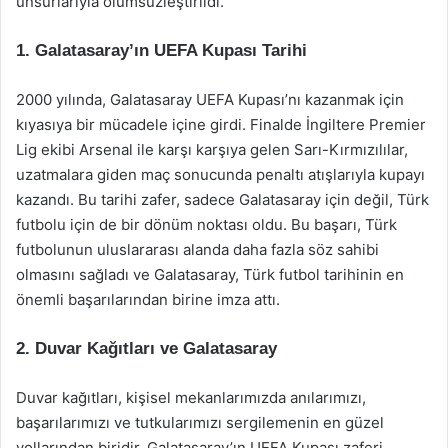
unsurlarıyla ölümsüzleştirildi.
1. Galatasaray’ın UEFA Kupası Tarihi
2000 yılında, Galatasaray UEFA Kupası’nı kazanmak için
kıyasıya bir mücadele içine girdi. Finalde İngiltere Premier
Lig ekibi Arsenal ile karşı karşıya gelen Sarı-Kırmızılılar,
uzatmalara giden maç sonucunda penaltı atışlarıyla kupayı
kazandı. Bu tarihi zafer, sadece Galatasaray için değil, Türk
futbolu için de bir dönüm noktası oldu. Bu başarı, Türk
futbolunun uluslararası alanda daha fazla söz sahibi
olmasını sağladı ve Galatasaray, Türk futbol tarihinin en
önemli başarılarından birine imza attı.
2. Duvar Kağıtları ve Galatasaray
Duvar kağıtları, kişisel mekanlarımızda anılarımızı,
başarılarımızı ve tutkularımızı sergilemenin en güzel
yollarından biridir. Galatasaray’ın UEFA Kupası zaferi,