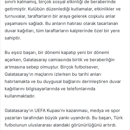
sınırlı kalmamış, birçok sosyal etkinliği de beraberinde
getirmiştir. Kulübün düzenlediği kutlamalar, etkinlikler ve
turnuvalar, taraftarların bir araya gelerek coşkulu anlar
yaşamasını sağladı. Bu anların hatırası olarak tasarlanan
duvar kağıtları, tüm taraftarların kalplerinde özel bir yere
sahiptir.
Bu eşsiz başarı, bir dönemi kapatıp yeni bir dönemi
açarken, Galatasaray camiasında birlik ve beraberliğin
artmasına sebep olmuştur. Birçok futbolsever,
Galatasaray’ın maçlarını izlerken bu tarihi anları
hatırlamakta ve bu duygusal bağlarını derinleştiren duvar
kağıtlarını bilgisayarlarında ve telefonlarında
kullanmaktadır.
Galatasaray’ın UEFA Kupası’nı kazanması, medya ve spor
yazarları tarafından büyük yankı uyandırdı. Bu başarı, Türk
futbolunun uluslararası alandaki görünürlüğünü artırdı.