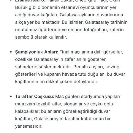
Buruk gibi o dönemin efsanevi oyuncularının yer
aldığı duvar kağıtları, Galatasaraylıların duvarlarında
sıkça yer bulmaktadır. Bu isimler, Galatasaray tarihinin
unutulmaz figürleridir ve onların fotoğrafları, zaferin
sembolü olarak kullanılır.
Şampiyonluk Anları:
Final maçı anına dair görseller,
özellikle Galatasaray’ın zafer anını gösteren
sahnelerle süslenmektedir. Penaltı atışları, sevinç
gösterileri ve kupanın havada tutulduğu an, bu duvar
kağıtlarının en dikkat çeken detaylarıdır.
Taraftar Coşkusu:
Maç günleri stadyumda yapılan
muazzam tezahüratlar, sloganlar ve coşku dolu
kalabalıklar; bu anların görselleştirildiği duvar
kağıtları, Galatasaray’ın taraftar kültürünün bir
yansımasıdır.