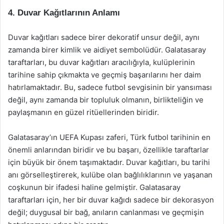
4. Duvar Kağıtlarının Anlamı
Duvar kağıtları sadece birer dekoratif unsur değil, aynı
zamanda birer kimlik ve aidiyet sembolüdür. Galatasaray
taraftarları, bu duvar kağıtları aracılığıyla, kulüplerinin
tarihine sahip çıkmakta ve geçmiş başarılarını her daim
hatırlamaktadır. Bu, sadece futbol sevgisinin bir yansıması
değil, aynı zamanda bir topluluk olmanın, birlikteliğin ve
paylaşmanın en güzel ritüellerinden biridir.
Galatasaray’ın UEFA Kupası zaferi, Türk futbol tarihinin en
önemli anlarından biridir ve bu başarı, özellikle taraftarlar
için büyük bir önem taşımaktadır. Duvar kağıtları, bu tarihi
anı görselleştirerek, kulübe olan bağlılıklarının ve yaşanan
coşkunun bir ifadesi haline gelmiştir. Galatasaray
taraftarları için, her bir duvar kağıdı sadece bir dekorasyon
değil; duygusal bir bağ, anıların canlanması ve geçmişin