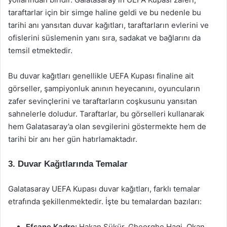
taraftarlar için bir simge haline geldi ve bu nedenle bu
tarihi anı yansıtan duvar kağıtları, taraftarların evlerini ve
ofislerini süslemenin yanı sıra, sadakat ve bağlarını da
temsil etmektedir.
Bu duvar kağıtları genellikle UEFA Kupası finaline ait
görseller, şampiyonluk anının heyecanını, oyuncuların
zafer sevinçlerini ve taraftarların coşkusunu yansıtan
sahnelerle doludur. Taraftarlar, bu görselleri kullanarak
hem Galatasaray’a olan sevgilerini göstermekte hem de
tarihi bir anı her gün hatırlamaktadır.
3. Duvar Kağıtlarında Temalar
Galatasaray UEFA Kupası duvar kağıtları, farklı temalar
etrafında şekillenmektedir. İşte bu temalardan bazıları:
Efsane Kadro:
Hakan Şükür, Gheorghe Hagi, Okan