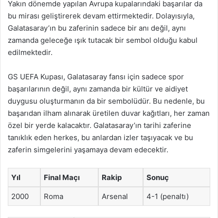
Yakın dönemde yapılan Avrupa kupalarındaki başarılar da
bu mirası geliştirerek devam ettirmektedir. Dolayısıyla,
Galatasaray’ın bu zaferinin sadece bir anı değil, aynı
zamanda geleceğe ışık tutacak bir sembol olduğu kabul
edilmektedir.
GS UEFA Kupası, Galatasaray fansı için sadece spor
başarılarının değil, aynı zamanda bir kültür ve aidiyet
duygusu oluşturmanın da bir sembolüdür. Bu nedenle, bu
başarıdan ilham alınarak üretilen duvar kağıtları, her zaman
özel bir yerde kalacaktır. Galatasaray’ın tarihi zaferine
tanıklık eden herkes, bu anlardan izler taşıyacak ve bu
zaferin simgelerini yaşamaya devam edecektir.
Yıl
Final Maçı
Rakip
Sonuç
2000
Roma
Arsenal
4-1 (penaltı)