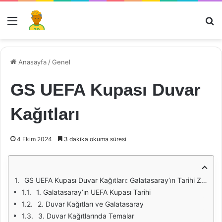
Menü
Ar
Anasayfa
/
Genel
GS UEFA Kupası Duvar
Kağıtları
4 Ekim 2024
3 dakika okuma süresi
GS UEFA Kupası Duvar Kağıtları: Galatasaray’ın Tarihi Zaferinin Görselliği
1. Galatasaray’ın UEFA Kupası Tarihi
2. Duvar Kağıtları ve Galatasaray
3. Duvar Kağıtlarında Temalar