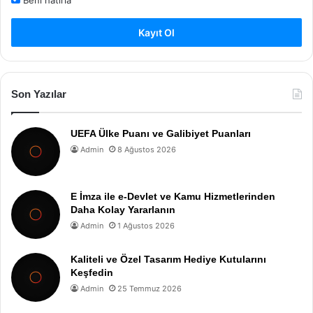
Kayıt Ol
Son Yazılar
UEFA Ülke Puanı ve Galibiyet Puanları
Admin
8 Ağustos 2026
E İmza ile e-Devlet ve Kamu Hizmetlerinden
Daha Kolay Yararlanın
Admin
1 Ağustos 2026
Kaliteli ve Özel Tasarım Hediye Kutularını
Keşfedin
Admin
25 Temmuz 2026