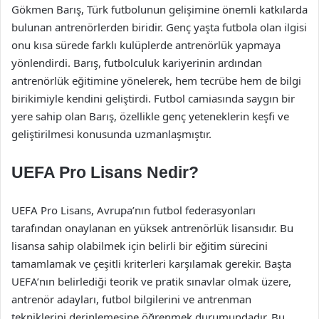
Gökmen Barış, Türk futbolunun gelişimine önemli katkılarda
bulunan antrenörlerden biridir. Genç yaşta futbola olan ilgisi
onu kısa sürede farklı kulüplerde antrenörlük yapmaya
yönlendirdi. Barış, futbolculuk kariyerinin ardından
antrenörlük eğitimine yönelerek, hem tecrübe hem de bilgi
birikimiyle kendini geliştirdi. Futbol camiasında saygın bir
yere sahip olan Barış, özellikle genç yeteneklerin keşfi ve
geliştirilmesi konusunda uzmanlaşmıştır.
UEFA Pro Lisans Nedir?
UEFA Pro Lisans, Avrupa’nın futbol federasyonları
tarafından onaylanan en yüksek antrenörlük lisansıdır. Bu
lisansa sahip olabilmek için belirli bir eğitim sürecini
tamamlamak ve çeşitli kriterleri karşılamak gerekir. Başta
UEFA’nın belirlediği teorik ve pratik sınavlar olmak üzere,
antrenör adayları, futbol bilgilerini ve antrenman
tekniklerini derinlemesine öğrenmek durumundadır. Bu