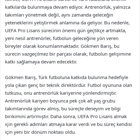
katkılarda bulunmaya devam ediyor. Antrenörlük, yalnızca
takımları yönetmek değil, aynı zamanda geleceğin
yeteneklerini yetiştirmek anlamına da geliyor. Bu nedenle,
UEFA Pro Lisans sürecinin önemi gün geçtikçe artmakta,
yeni nesil antrenörler, futbolun geleceğine yön veren
bireyler olarak konumlanmaktadır. Gökmen Barış, bu
sürecin vazgeçilmez bir parçası olarak, futbolun gelişimine
katkı sağlamaya devam edecektir.
Gökmen Barış, Türk futboluna katkıda bulunma hedefiyle
yola çıkan genç bir teknik direktördür. Futbol oyununa olan
tutkusu, onu antrenörlük kariyerine yönlendirmiştir.
Antrenörlük kariyeri boyunca pek çok alt yaş grubu
takımlarında görev almış, bu süreçte deneyim ve bilgi
birikimini artırmıştır. Daha sonra, UEFA Pro Lisans almak
için gerekli adımları atmaya karar verdi ve bu süreç kendisi
için yeni bir dönüm noktası oldu.