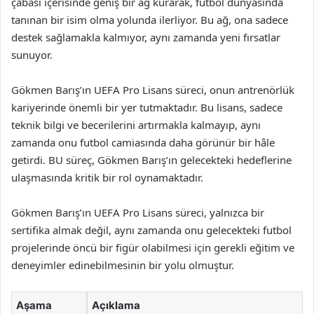
çabası içerisinde geniş bir ağ kurarak, futbol dünyasında
tanınan bir isim olma yolunda ilerliyor. Bu ağ, ona sadece
destek sağlamakla kalmıyor, aynı zamanda yeni fırsatlar
sunuyor.
Gökmen Barış’ın UEFA Pro Lisans süreci, onun antrenörlük
kariyerinde önemli bir yer tutmaktadır. Bu lisans, sadece
teknik bilgi ve becerilerini artırmakla kalmayıp, aynı
zamanda onu futbol camiasında daha görünür bir hâle
getirdi. BU süreç, Gökmen Barış’ın gelecekteki hedeflerine
ulaşmasında kritik bir rol oynamaktadır.
Gökmen Barış’ın UEFA Pro Lisans süreci, yalnızca bir
sertifika almak değil, aynı zamanda onu gelecekteki futbol
projelerinde öncü bir figür olabilmesi için gerekli eğitim ve
deneyimler edinebilmesinin bir yolu olmuştur.
Aşama
Açıklama