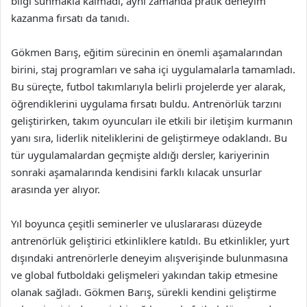
bilgi sunmakla kalmadı, aynı zamanda pratik deneyim
kazanma fırsatı da tanıdı.
Gökmen Barış, eğitim sürecinin en önemli aşamalarından
birini, staj programları ve saha içi uygulamalarla tamamladı.
Bu süreçte, futbol takımlarıyla belirli projelerde yer alarak,
öğrendiklerini uygulama fırsatı buldu. Antrenörlük tarzını
geliştirirken, takım oyuncuları ile etkili bir iletişim kurmanın
yanı sıra, liderlik niteliklerini de geliştirmeye odaklandı. Bu
tür uygulamalardan geçmişte aldığı dersler, kariyerinin
sonraki aşamalarında kendisini farklı kılacak unsurlar
arasında yer alıyor.
Yıl boyunca çeşitli seminerler ve uluslararası düzeyde
antrenörlük geliştirici etkinliklere katıldı. Bu etkinlikler, yurt
dışındaki antrenörlerle deneyim alışverişinde bulunmasına
ve global futboldaki gelişmeleri yakından takip etmesine
olanak sağladı. Gökmen Barış, sürekli kendini geliştirme