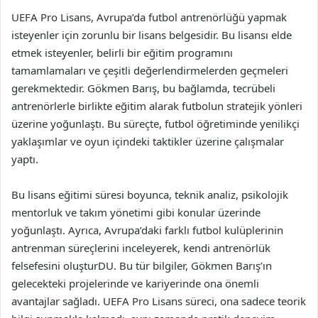
UEFA Pro Lisans, Avrupa’da futbol antrenörlüğü yapmak
isteyenler için zorunlu bir lisans belgesidir. Bu lisansı elde
etmek isteyenler, belirli bir eğitim programını
tamamlamaları ve çeşitli değerlendirmelerden geçmeleri
gerekmektedir. Gökmen Barış, bu bağlamda, tecrübeli
antrenörlerle birlikte eğitim alarak futbolun stratejik yönleri
üzerine yoğunlaştı. Bu süreçte, futbol öğretiminde yenilikçi
yaklaşımlar ve oyun içindeki taktikler üzerine çalışmalar
yaptı.
Bu lisans eğitimi süresi boyunca, teknik analiz, psikolojik
mentorluk ve takım yönetimi gibi konular üzerinde
yoğunlaştı. Ayrıca, Avrupa’daki farklı futbol kulüplerinin
antrenman süreçlerini inceleyerek, kendi antrenörlük
felsefesini oluşturDU. Bu tür bilgiler, Gökmen Barış’ın
gelecekteki projelerinde ve kariyerinde ona önemli
avantajlar sağladı. UEFA Pro Lisans süreci, ona sadece teorik