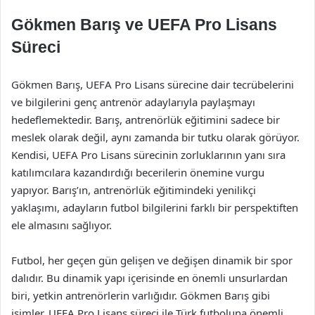
Gökmen Barış ve UEFA Pro Lisans
Süreci
Gökmen Barış, UEFA Pro Lisans sürecine dair tecrübelerini
ve bilgilerini genç antrenör adaylarıyla paylaşmayı
hedeflemektedir. Barış, antrenörlük eğitimini sadece bir
meslek olarak değil, aynı zamanda bir tutku olarak görüyor.
Kendisi, UEFA Pro Lisans sürecinin zorluklarının yanı sıra
katılımcılara kazandırdığı becerilerin önemine vurgu
yapıyor. Barış’ın, antrenörlük eğitimindeki yenilikçi
yaklaşımı, adayların futbol bilgilerini farklı bir perspektiften
ele almasını sağlıyor.
Futbol, her geçen gün gelişen ve değişen dinamik bir spor
dalıdır. Bu dinamik yapı içerisinde en önemli unsurlardan
biri, yetkin antrenörlerin varlığıdır. Gökmen Barış gibi
isimler, UEFA Pro Lisans süreci ile Türk futboluna önemli