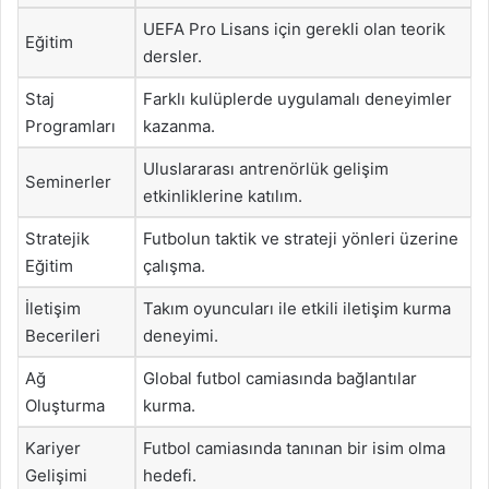
UEFA Pro Lisans için gerekli olan teorik
Eğitim
dersler.
Staj
Farklı kulüplerde uygulamalı deneyimler
Programları
kazanma.
Uluslararası antrenörlük gelişim
Seminerler
etkinliklerine katılım.
Stratejik
Futbolun taktik ve strateji yönleri üzerine
Eğitim
çalışma.
İletişim
Takım oyuncuları ile etkili iletişim kurma
Becerileri
deneyimi.
Ağ
Global futbol camiasında bağlantılar
Oluşturma
kurma.
Kariyer
Futbol camiasında tanınan bir isim olma
Gelişimi
hedefi.