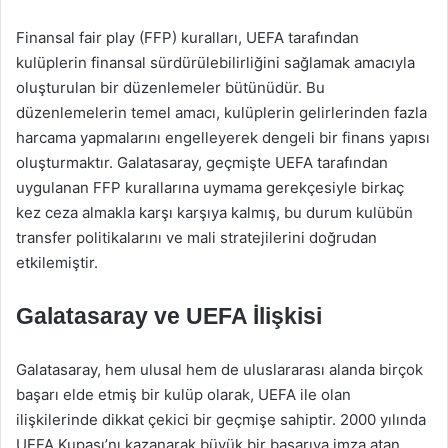
Finansal fair play (FFP) kuralları, UEFA tarafından
kulüplerin finansal sürdürülebilirliğini sağlamak amacıyla
oluşturulan bir düzenlemeler bütünüdür. Bu
düzenlemelerin temel amacı, kulüplerin gelirlerinden fazla
harcama yapmalarını engelleyerek dengeli bir finans yapısı
oluşturmaktır. Galatasaray, geçmişte UEFA tarafından
uygulanan FFP kurallarına uymama gerekçesiyle birkaç
kez ceza almakla karşı karşıya kalmış, bu durum kulübün
transfer politikalarını ve mali stratejilerini doğrudan
etkilemiştir.
Galatasaray ve UEFA İlişkisi
Galatasaray, hem ulusal hem de uluslararası alanda birçok
başarı elde etmiş bir kulüp olarak, UEFA ile olan
ilişkilerinde dikkat çekici bir geçmişe sahiptir. 2000 yılında
UEFA Kupası’nı kazanarak büyük bir başarıya imza atan