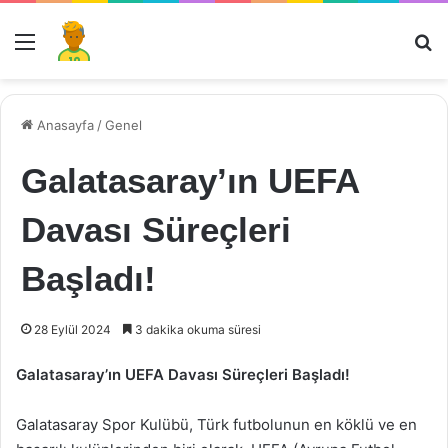
Menü
Ar
Anasayfa
/
Genel
Galatasaray’ın UEFA
Davası Süreçleri
Başladı!
28 Eylül 2024
3 dakika okuma süresi
Galatasaray’ın UEFA Davası Süreçleri Başladı!
Galatasaray Spor Kulübü, Türk futbolunun en köklü ve en