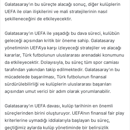
Galatasaray’ın bu süreçte alacağı sonuç, diğer kulüplerin
UEFA ile olan ilişkilerini ve mali stratejilerinin nasıl
şekilleneceğini de etkileyecektir.
Galatasaray’ın UEFA ile yaşadığı bu dava süreci, kulübün
geleceği açısından kritik bir öneme sahip. Galatasaray
yönetiminin UEFA’ya karşı izleyeceği stratejiler ve alacağı
kararlar, Türk futbolunun uluslararası arenadaki konumunu
da etkileyecektir. Dolayısıyla, bu süreç tüm spor camiası
tarafından yakından takip edilmektedir. Galatasaray’ın bu
mücadelede başarılması, Türk futbolunun finansal
sürdürülebilirliği ve kulüplerin uluslararası başarıları
açısından umut verici bir adım olarak yorumlanabilir.
Galatasaray’ın UEFA davası, kulüp tarihinin en önemli
süreçlerinden birini oluşturuyor. UEFA’nın finansal fair play
kriterlerine uymadığı iddialarıyla başlayan bu süreç,
geçtiğimiz aylarda kulüp yönetiminde bir belirsizlik