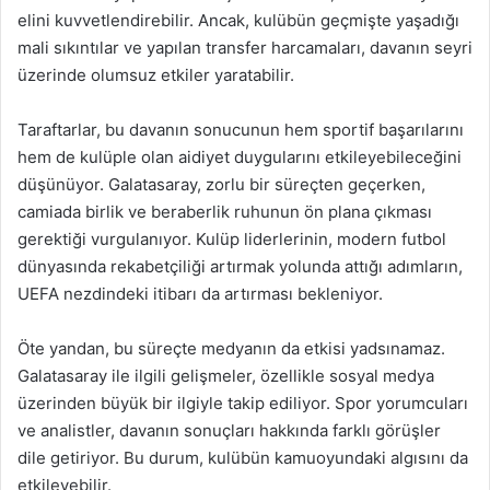
elini kuvvetlendirebilir. Ancak, kulübün geçmişte yaşadığı
mali sıkıntılar ve yapılan transfer harcamaları, davanın seyri
üzerinde olumsuz etkiler yaratabilir.
Taraftarlar, bu davanın sonucunun hem sportif başarılarını
hem de kulüple olan aidiyet duygularını etkileyebileceğini
düşünüyor. Galatasaray, zorlu bir süreçten geçerken,
camiada birlik ve beraberlik ruhunun ön plana çıkması
gerektiği vurgulanıyor. Kulüp liderlerinin, modern futbol
dünyasında rekabetçiliği artırmak yolunda attığı adımların,
UEFA nezdindeki itibarı da artırması bekleniyor.
Öte yandan, bu süreçte medyanın da etkisi yadsınamaz.
Galatasaray ile ilgili gelişmeler, özellikle sosyal medya
üzerinden büyük bir ilgiyle takip ediliyor. Spor yorumcuları
ve analistler, davanın sonuçları hakkında farklı görüşler
dile getiriyor. Bu durum, kulübün kamuoyundaki algısını da
etkileyebilir.