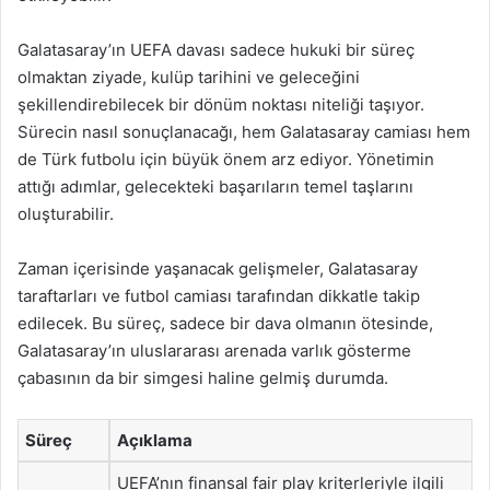
Galatasaray’ın UEFA davası sadece hukuki bir süreç
olmaktan ziyade, kulüp tarihini ve geleceğini
şekillendirebilecek bir dönüm noktası niteliği taşıyor.
Sürecin nasıl sonuçlanacağı, hem Galatasaray camiası hem
de Türk futbolu için büyük önem arz ediyor. Yönetimin
attığı adımlar, gelecekteki başarıların temel taşlarını
oluşturabilir.
Zaman içerisinde yaşanacak gelişmeler, Galatasaray
taraftarları ve futbol camiası tarafından dikkatle takip
edilecek. Bu süreç, sadece bir dava olmanın ötesinde,
Galatasaray’ın uluslararası arenada varlık gösterme
çabasının da bir simgesi haline gelmiş durumda.
Süreç
Açıklama
UEFA’nın finansal fair play kriterleriyle ilgili