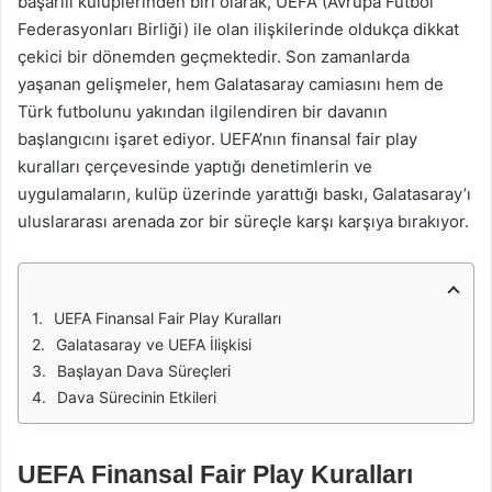
başarılı kulüplerinden biri olarak, UEFA (Avrupa Futbol
Federasyonları Birliği) ile olan ilişkilerinde oldukça dikkat
çekici bir dönemden geçmektedir. Son zamanlarda
yaşanan gelişmeler, hem Galatasaray camiasını hem de
Türk futbolunu yakından ilgilendiren bir davanın
başlangıcını işaret ediyor. UEFA’nın finansal fair play
kuralları çerçevesinde yaptığı denetimlerin ve
uygulamaların, kulüp üzerinde yarattığı baskı, Galatasaray’ı
uluslararası arenada zor bir süreçle karşı karşıya bırakıyor.
UEFA Finansal Fair Play Kuralları
Galatasaray ve UEFA İlişkisi
Başlayan Dava Süreçleri
Dava Sürecinin Etkileri
UEFA Finansal Fair Play Kuralları