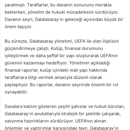
yaratmıştı. Taraftarlar, bu davanın sonucunu merakla
beklerken, yönetim de hukuki mücadelesini sürdürüyor.
Davanın seyri, Galatasaray’ın geleceği açısından büyük bir
önem taşıyor.
Bu süreçte, Galatasaray yönetimi, UEFA ile olan ilişkisini
güçlendirmeye çalıştı. Kulüp, finansal durumunu
iyileştirmek ve daha şeffaf bir yapı oluşturarak UEFA’nın
güvenini kazanmayı hedefliyor. Yönetimin açıkladığı
finansal raporlar, kulüp içindeki mali yapı hakkında
taraftarlara bilgi vermek amacıyla düzenli olarak
paylaşılıyor. Bu raporlar, davanın seyrinde önemli bir rol
oynayabilir.
Davalara katılım gösteren çeşitli şahıslar ve hukuk büroları,
Galatasaray’ın avukatlarıyla stratejik bir şekilde çalışarak,
savunma hazırlıklarını sürdürüyor. UEFA’nın alınan
önlemler ve yaptırımlar karşısındaki tavrı, Galatasaray’ın