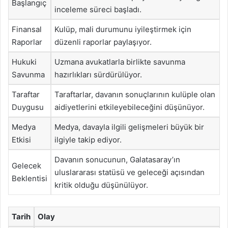
Başlangıç
inceleme süreci başladı.
Finansal
Kulüp, mali durumunu iyileştirmek için
Raporlar
düzenli raporlar paylaşıyor.
Hukuki
Uzmana avukatlarla birlikte savunma
Savunma
hazırlıkları sürdürülüyor.
Taraftar
Taraftarlar, davanın sonuçlarının kulüple olan
Duygusu
aidiyetlerini etkileyebileceğini düşünüyor.
Medya
Medya, davayla ilgili gelişmeleri büyük bir
Etkisi
ilgiyle takip ediyor.
Davanın sonucunun, Galatasaray’ın
Gelecek
uluslararası statüsü ve geleceği açısından
Beklentisi
kritik olduğu düşünülüyor.
Tarih
Olay