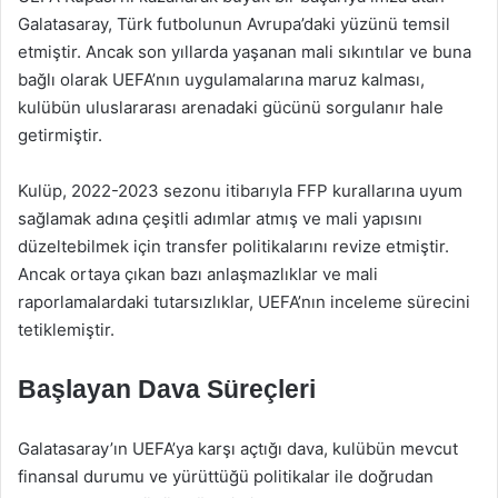
Galatasaray, Türk futbolunun Avrupa’daki yüzünü temsil
etmiştir. Ancak son yıllarda yaşanan mali sıkıntılar ve buna
bağlı olarak UEFA’nın uygulamalarına maruz kalması,
kulübün uluslararası arenadaki gücünü sorgulanır hale
getirmiştir.
Kulüp, 2022-2023 sezonu itibarıyla FFP kurallarına uyum
sağlamak adına çeşitli adımlar atmış ve mali yapısını
düzeltebilmek için transfer politikalarını revize etmiştir.
Ancak ortaya çıkan bazı anlaşmazlıklar ve mali
raporlamalardaki tutarsızlıklar, UEFA’nın inceleme sürecini
tetiklemiştir.
Başlayan Dava Süreçleri
Galatasaray’ın UEFA’ya karşı açtığı dava, kulübün mevcut
finansal durumu ve yürüttüğü politikalar ile doğrudan