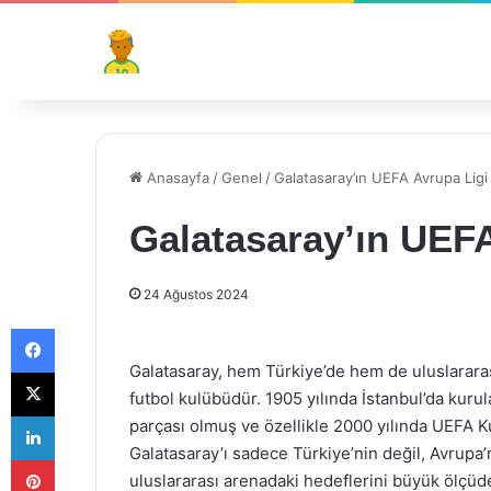
Anasayfa
/
Genel
/
Galatasaray’ın UEFA Avrupa Ligi 
Galatasaray’ın UEFA
24 Ağustos 2024
Facebook
Galatasaray, hem Türkiye’de hem de uluslararas
X
futbol kulübüdür. 1905 yılında İstanbul’da kurul
LinkedIn
parçası olmuş ve özellikle 2000 yılında UEFA Ku
Galatasaray’ı sadece Türkiye’nin değil, Avrupa
Pinterest
uluslararası arenadaki hedeflerini büyük ölçüde