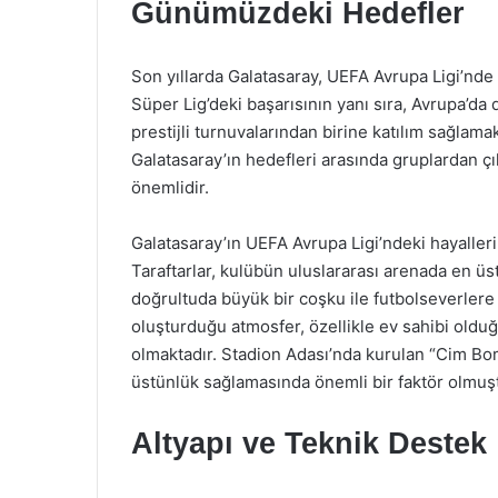
Günümüzdeki Hedefler
Son yıllarda Galatasaray, UEFA Avrupa Ligi’nd
Süper Lig’deki başarısının yanı sıra, Avrupa’da 
prestijli turnuvalarından birine katılım sağlamak
Galatasaray’ın hedefleri arasında gruplardan 
önemlidir.
Galatasaray’ın UEFA Avrupa Ligi’ndeki hayaller
Taraftarlar, kulübün uluslararası arenada en ü
doğrultuda büyük bir coşku ile futbolseverlere
oluşturduğu atmosfer, özellikle ev sahibi old
olmaktadır. Stadion Adası’nda kurulan “Cim Bom
üstünlük sağlamasında önemli bir faktör olmuşt
Altyapı ve Teknik Destek