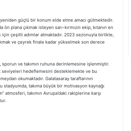
e yeniden güçlü bir konum elde etme amacı gütmektedir.
da ön plana çıkmak isteyen sarı-kırmızılı ekip, kıtanın en
 için çeşitli adımlar atmaktadır. 2023 sezonuyla birlikte,
çıkmak ve çeyrek finale kadar yükselmek son derece
i, sporun ve takımın ruhuna derinlemesine işlenmiştir.
st seviyeleri hedeflemesini desteklemekte ve bu
 meydan okumaktadır. Galatasaray taraftarının
uğu stadyumda, takıma büyük bir motivasyon kaynağı
” atmosferi, takımın Avrupa’daki rakiplerine karşı
ur.