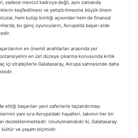
eri, sadece mevcut kadroya değil, aynı zamanda
eklerin keşfedilmesi ve yetiştirilmesine büyük önem
olcular, hem kulüp kimliği açısından hem de finansal
yıllarda, bu genç oyuncuların, Avrupa’da başarı elde
edir.
şarılarının en önemli anahtarları arasında yer
 potansiyelini en üst düzeye çıkarma konusunda kritik
maç içi stratejilerle Galatasaray, Avrupa sahnesinde daha
tedir.
 ettiği başarıları yeni zaferlerle taçlandırmayı
erinin yanı sıra Avrupa’daki hayalleri, takımın her bir
an desteklenmektedir. Unutulmamalıdır ki, Galatasaray
 kültür ve yaşam biçimidir.