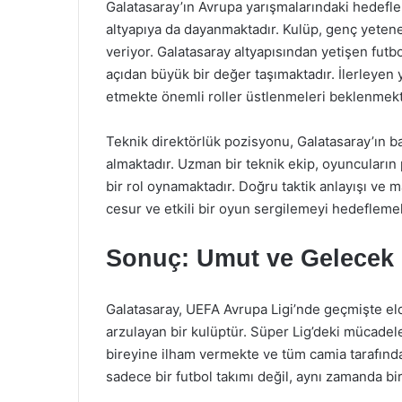
Galatasaray’ın Avrupa yarışmalarındaki hedefl
altyapıya da dayanmaktadır. Kulüp, genç yeten
veriyor. Galatasaray altyapısından yetişen futb
açıdan büyük bir değer taşımaktadır. İlerleyen 
etmekte önemli roller üstlenmeleri beklenmekt
Teknik direktörlük pozisyonu, Galatasaray’ın ba
almaktadır. Uzman bir teknik ekip, oyuncuların
bir rol oynamaktadır. Doğru taktik anlayışı ve 
cesur ve etkili bir oyun sergilemeyi hedeflemek
Sonuç: Umut ve Gelecek
Galatasaray, UEFA Avrupa Ligi’nde geçmişte elde
arzulayan bir kulüptür. Süper Lig’deki mücadelel
bireyine ilham vermekte ve tüm camia tarafınd
sadece bir futbol takımı değil, aynı zamanda bir