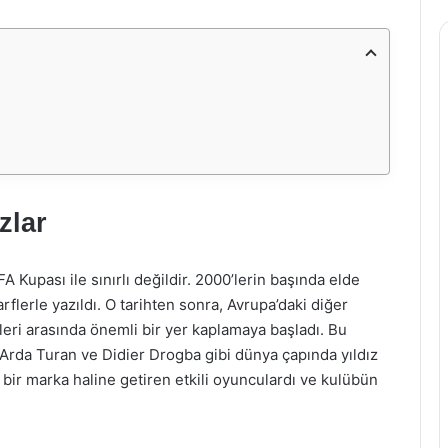
zlar
A Kupası ile sınırlı değildir. 2000’lerin başında elde
rflerle yazıldı. O tarihten sonra, Avrupa’daki diğer
leri arasında önemli bir yer kaplamaya başladı. Bu
rda Turan ve Didier Drogba gibi dünya çapında yıldız
’ı bir marka haline getiren etkili oyunculardı ve kulübün