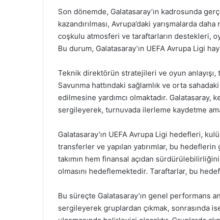
Son dönemde, Galatasaray’ın kadrosunda gerçek
kazandırılması, Avrupa’daki yarışmalarda daha
coşkulu atmosferi ve taraftarların destekleri, 
Bu durum, Galatasaray’ın UEFA Avrupa Ligi haya
Teknik direktörün stratejileri ve oyun anlayışı,
Savunma hattındaki sağlamlık ve orta sahadaki y
edilmesine yardımcı olmaktadır. Galatasaray, k
sergileyerek, turnuvada ilerleme kaydetme ama
Galatasaray’ın UEFA Avrupa Ligi hedefleri, kul
transferler ve yapılan yatırımlar, bu hedeflerin
takımın hem finansal açıdan sürdürülebilirliğin
olmasını hedeflemektedir. Taraftarlar, bu hede
Bu süreçte Galatasaray’ın genel performans an
sergileyerek gruplardan çıkmak, sonrasında ise