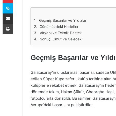
Skype
E-Posta ile paylaş
Geçmiş Başarılar ve Yıldızlar
Yazdır
Günümüzdeki Hedefler
Altyapı ve Teknik Destek
Sonuç: Umut ve Gelecek
Geçmiş Başarılar ve Yıldı
Galatasaray’ın uluslararası başarısı, sadece UEF
edilen Süper Kupa zaferi, kulüp tarihine altın ha
kulüplerle rekabet etmek, Galatasaray’ın hedef
dönemde takım, Hakan Şükür, Gheorghe Hagi, A
futbolcularla donatıldı. Bu isimler, Galatasaray
Avrupa’daki başarısını pekiştirdiler.