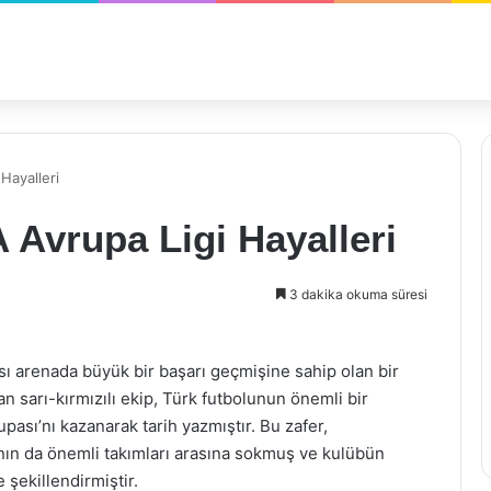
Hayalleri
 Avrupa Ligi Hayalleri
3 dakika okuma süresi
ı arenada büyük bir başarı geçmişine sahip olan bir
an sarı-kırmızılı ekip, Türk futbolunun önemli bir
pası’nı kazanarak tarih yazmıştır. Bu zafer,
’nın da önemli takımları arasına sokmuş ve kulübün
 şekillendirmiştir.