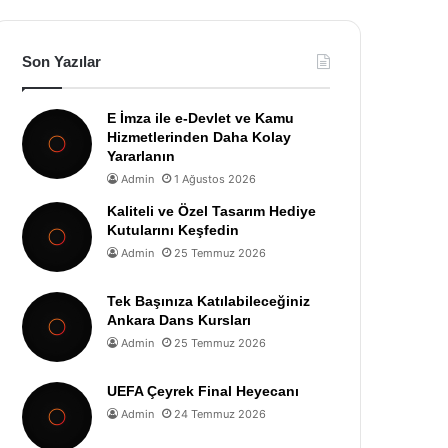
Son Yazılar
E İmza ile e-Devlet ve Kamu
Hizmetlerinden Daha Kolay
Yararlanın
Admin
1 Ağustos 2026
Kaliteli ve Özel Tasarım Hediye
Kutularını Keşfedin
Admin
25 Temmuz 2026
Tek Başınıza Katılabileceğiniz
Ankara Dans Kursları
Admin
25 Temmuz 2026
UEFA Çeyrek Final Heyecanı
Admin
24 Temmuz 2026