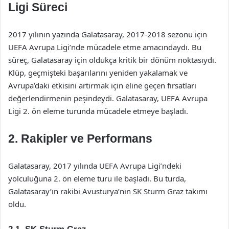
Ligi Süreci
2017 yılının yazında Galatasaray, 2017-2018 sezonu için
UEFA Avrupa Ligi’nde mücadele etme amacındaydı. Bu
süreç, Galatasaray için oldukça kritik bir dönüm noktasıydı.
Klüp, geçmişteki başarılarını yeniden yakalamak ve
Avrupa’daki etkisini artırmak için eline geçen fırsatları
değerlendirmenin peşindeydi. Galatasaray, UEFA Avrupa
Ligi 2. ön eleme turunda mücadele etmeye başladı.
2. Rakipler ve Performans
Galatasaray, 2017 yılında UEFA Avrupa Ligi’ndeki
yolculuğuna 2. ön eleme turu ile başladı. Bu turda,
Galatasaray’ın rakibi Avusturya’nın SK Sturm Graz takımı
oldu.