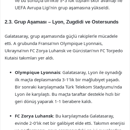
ve bu sonuçla birlikte 5-3’lük toplam skor avantajı ile
UEFA Avrupa Ligi’nin grup aşamasına yükseldi.
2.3. Grup Aşaması – Lyon, Zugdidi ve Ostersunds
Galatasaray, grup aşamasında güçlü rakiplerle mücadele
etti. A grubunda Fransa’nın Olympique Lyonnais,
Ukrayna’nın FC Zorya Luhansk ve Gürcistan’nın FC Torpedo
Kutaisi takımları yer aldı.
Olympique Lyonnais
: Galatasaray, Lyon ile oynadığı
ilk maçta deplasmanda 3-1’lik bir mağlubiyet yaşadı.
Bir sonraki karşılaşmada Türk Telekom Stadyumu’nda
Lyon ile karşılaştı. Bu maçta taraftar destekle hızlı bir
geri dönüş yaparak 1-1 berabere kaldı.
FC Zorya Luhansk
: Bu karşılaşmada Galatasaray,
evinde 2-0’lık net bir galibiyet elde etti. Takımın enerjisi