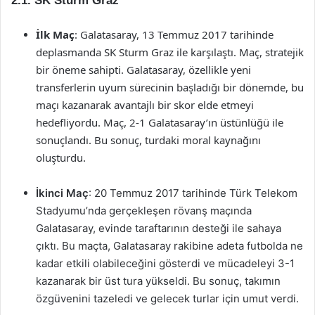
2.1. SK Sturm Graz
İlk Maç
: Galatasaray, 13 Temmuz 2017 tarihinde
deplasmanda SK Sturm Graz ile karşılaştı. Maç, stratejik
bir öneme sahipti. Galatasaray, özellikle yeni
transferlerin uyum sürecinin başladığı bir dönemde, bu
maçı kazanarak avantajlı bir skor elde etmeyi
hedefliyordu. Maç, 2-1 Galatasaray’ın üstünlüğü ile
sonuçlandı. Bu sonuç, turdaki moral kaynağını
oluşturdu.
İkinci Maç
: 20 Temmuz 2017 tarihinde Türk Telekom
Stadyumu’nda gerçekleşen rövanş maçında
Galatasaray, evinde taraftarının desteği ile sahaya
çıktı. Bu maçta, Galatasaray rakibine adeta futbolda ne
kadar etkili olabileceğini gösterdi ve mücadeleyi 3-1
kazanarak bir üst tura yükseldi. Bu sonuç, takımın
özgüvenini tazeledi ve gelecek turlar için umut verdi.