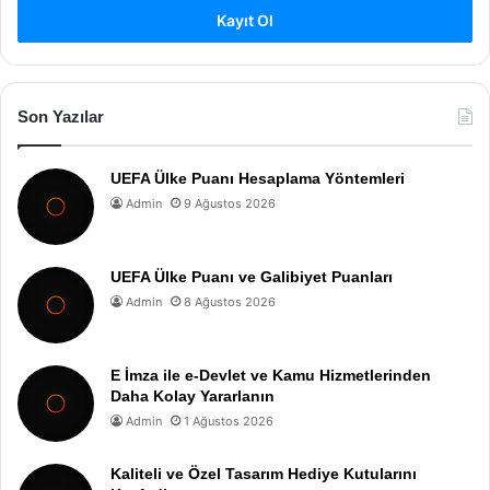
Kayıt Ol
Son Yazılar
UEFA Ülke Puanı Hesaplama Yöntemleri
Admin
9 Ağustos 2026
UEFA Ülke Puanı ve Galibiyet Puanları
Admin
8 Ağustos 2026
E İmza ile e-Devlet ve Kamu Hizmetlerinden
Daha Kolay Yararlanın
Admin
1 Ağustos 2026
Kaliteli ve Özel Tasarım Hediye Kutularını