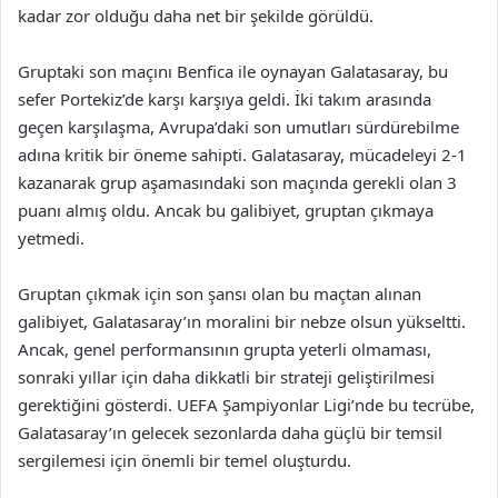
kadar zor olduğu daha net bir şekilde görüldü.
Gruptaki son maçını Benfica ile oynayan Galatasaray, bu
sefer Portekiz’de karşı karşıya geldi. İki takım arasında
geçen karşılaşma, Avrupa’daki son umutları sürdürebilme
adına kritik bir öneme sahipti. Galatasaray, mücadeleyi 2-1
kazanarak grup aşamasındaki son maçında gerekli olan 3
puanı almış oldu. Ancak bu galibiyet, gruptan çıkmaya
yetmedi.
Gruptan çıkmak için son şansı olan bu maçtan alınan
galibiyet, Galatasaray’ın moralini bir nebze olsun yükseltti.
Ancak, genel performansının grupta yeterli olmaması,
sonraki yıllar için daha dikkatli bir strateji geliştirilmesi
gerektiğini gösterdi. UEFA Şampiyonlar Ligi’nde bu tecrübe,
Galatasaray’ın gelecek sezonlarda daha güçlü bir temsil
sergilemesi için önemli bir temel oluşturdu.