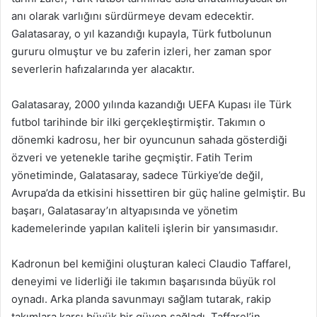
anı olarak varlığını sürdürmeye devam edecektir.
Galatasaray, o yıl kazandığı kupayla, Türk futbolunun
gururu olmuştur ve bu zaferin izleri, her zaman spor
severlerin hafızalarında yer alacaktır.
Galatasaray, 2000 yılında kazandığı UEFA Kupası ile Türk
futbol tarihinde bir ilki gerçekleştirmiştir. Takımın o
dönemki kadrosu, her bir oyuncunun sahada gösterdiği
özveri ve yetenekle tarihe geçmiştir. Fatih Terim
yönetiminde, Galatasaray, sadece Türkiye’de değil,
Avrupa’da da etkisini hissettiren bir güç haline gelmiştir. Bu
başarı, Galatasaray’ın altyapısında ve yönetim
kademelerinde yapılan kaliteli işlerin bir yansımasıdır.
Kadronun bel kemiğini oluşturan kaleci Claudio Taffarel,
deneyimi ve liderliği ile takımın başarısında büyük rol
oynadı. Arka planda savunmayı sağlam tutarak, rakip
takımlara karşı büyük bir güven sağladı. Taffarel’in