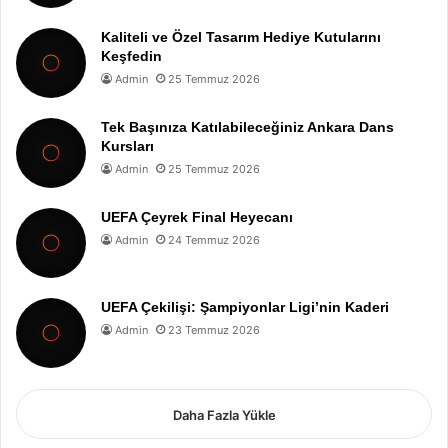
Kaliteli ve Özel Tasarım Hediye Kutularını
Keşfedin
Admin
25 Temmuz 2026
Tek Başınıza Katılabileceğiniz Ankara Dans
Kursları
Admin
25 Temmuz 2026
UEFA Çeyrek Final Heyecanı
Admin
24 Temmuz 2026
UEFA Çekilişi: Şampiyonlar Ligi’nin Kaderi
Admin
23 Temmuz 2026
Daha Fazla Yükle