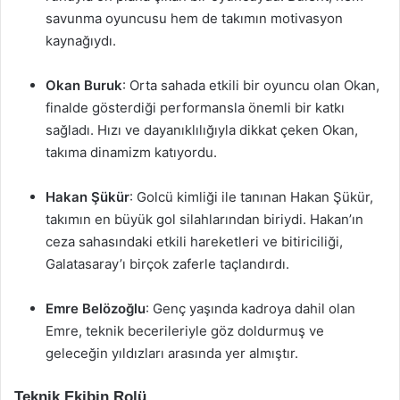
savunma oyuncusu hem de takımın motivasyon
kaynağıydı.
Okan Buruk
: Orta sahada etkili bir oyuncu olan Okan,
finalde gösterdiği performansla önemli bir katkı
sağladı. Hızı ve dayanıklılığıyla dikkat çeken Okan,
takıma dinamizm katıyordu.
Hakan Şükür
: Golcü kimliği ile tanınan Hakan Şükür,
takımın en büyük gol silahlarından biriydi. Hakan’ın
ceza sahasındaki etkili hareketleri ve bitiriciliği,
Galatasaray’ı birçok zaferle taçlandırdı.
Emre Belözoğlu
: Genç yaşında kadroya dahil olan
Emre, teknik becerileriyle göz doldurmuş ve
geleceğin yıldızları arasında yer almıştır.
Teknik Ekibin Rolü