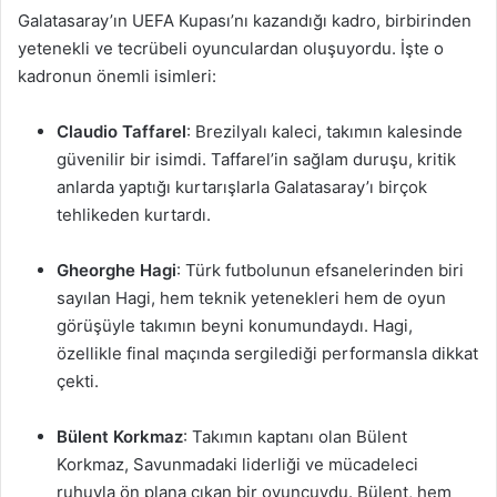
Galatasaray’ın UEFA Kupası’nı kazandığı kadro, birbirinden
yetenekli ve tecrübeli oyunculardan oluşuyordu. İşte o
kadronun önemli isimleri:
Claudio Taffarel
: Brezilyalı kaleci, takımın kalesinde
güvenilir bir isimdi. Taffarel’in sağlam duruşu, kritik
anlarda yaptığı kurtarışlarla Galatasaray’ı birçok
tehlikeden kurtardı.
Gheorghe Hagi
: Türk futbolunun efsanelerinden biri
sayılan Hagi, hem teknik yetenekleri hem de oyun
görüşüyle takımın beyni konumundaydı. Hagi,
özellikle final maçında sergilediği performansla dikkat
çekti.
Bülent Korkmaz
: Takımın kaptanı olan Bülent
Korkmaz, Savunmadaki liderliği ve mücadeleci
ruhuyla ön plana çıkan bir oyuncuydu. Bülent, hem