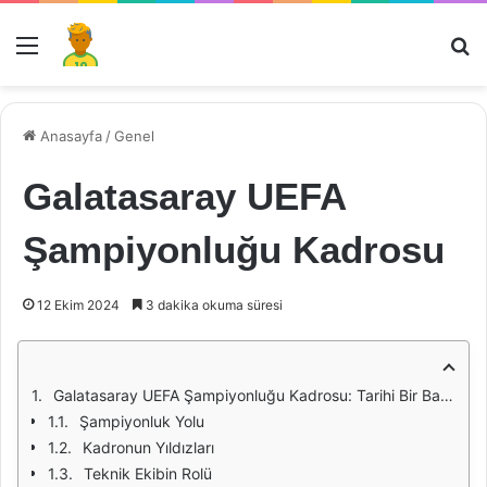
Menü
Ar
Anasayfa
/
Genel
Galatasaray UEFA
Şampiyonluğu Kadrosu
12 Ekim 2024
3 dakika okuma süresi
Galatasaray UEFA Şampiyonluğu Kadrosu: Tarihi Bir Başarı
Şampiyonluk Yolu
Kadronun Yıldızları
Teknik Ekibin Rolü