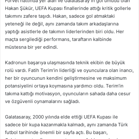
Forvet hattında yer alan ve Galatasaray’ın gol umudu olan
Hakan Şükür, UEFA Kupası finallerinde attığı kritik gollerle
takımını zafere taşıdı. Hakan, sadece gol atmaktaki
yeteneği ile değil, aynı zamanda takım arkadaşlarına
yaptığı asistlerle de takımın liderlerinden biri oldu. Her
maçta sergilediği performans, taraftarın kalbinde
müstesna bir yer edindi.
Kadronun başarıya ulaşmasında teknik ekibin de büyük
rolü vardı. Fatih Terim’in liderliği ve oyunculara olan inancı,
her bir oyuncunun kendini geliştirmesine ve maksimum
potansiyelini ortaya koymasına yardımcı oldu. Terim’in
takıma kattığı motivasyon, oyuncuların sahada daha cesur
ve özgüvenli oynamalarını sağladı.
Galatasaray, 2000 yılında elde ettiği UEFA Kupası ile
sadece bir kupa kazanmakla kalmadı, aynı zamanda Türk
futbol tarihinde önemli bir sayfa açtı. Bu başarı,