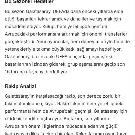
Bu Sezonki Hedefler
Bu sezon Galatasaray, UEFA’da daha önceki yıllarda elde
ettiği başarıları tekrarlamak ve daha ileriye taşımak için
mücadele ediyor. Kulüp, hem yerel ligde hem de
Avrupa’daki performansını artırmak için önemli transferler
gerçekleştirdi. Yeni oyuncular, hem deneyimleriyle hem de
yetenekleriyle takıma büyük katkı sağlamayı hedefliyor.
Galatasaray, bu sezonki UEFA maçında, geçmişteki
başarılarının izinden giderek, grup aşamalarını geçip son
16 turuna ulaşmayı hedefliyor.
Rakip Analizi
Galatasaray’ın karşılaşacağı rakip, son derece zorlu bir
takım olarak öne çıkıyor. Rakip takımın hem yerel ligdeki
performansı hem de Avrupa’daki geçmişi, Galatasaray için
ciddi bir tehdit oluşturuyor. Bu takım, son yıllarda
Avrupa’nın önemli liglerinde mücadele eden ve güçlü
kadrosuyla dikkat çeken bir ekip. Rakip takımın oyun tarzı,