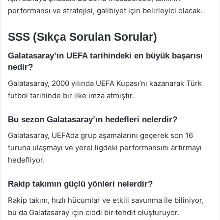
performansı ve stratejisi, galibiyet için belirleyici olacak.
SSS (Sıkça Sorulan Sorular)
Galatasaray’ın UEFA tarihindeki en büyük başarısı
nedir?
Galatasaray, 2000 yılında UEFA Kupası’nı kazanarak Türk
futbol tarihinde bir ilke imza atmıştır.
Bu sezon Galatasaray’ın hedefleri nelerdir?
Galatasaray, UEFA’da grup aşamalarını geçerek son 16
turuna ulaşmayı ve yerel ligdeki performansını artırmayı
hedefliyor.
Rakip takımın güçlü yönleri nelerdir?
Rakip takım, hızlı hücumlar ve etkili savunma ile biliniyor,
bu da Galatasaray için ciddi bir tehdit oluşturuyor.