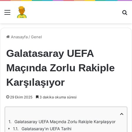
Menü
Ar
Anasayfa
/
Genel
Galatasaray UEFA
Maçında Zorlu Rakiple
Karşılaşıyor
29 Ekim 2025
3 dakika okuma süresi
Galatasaray UEFA Maçında Zorlu Rakiple Karşılaşıyor
Galatasaray'ın UEFA Tarihi