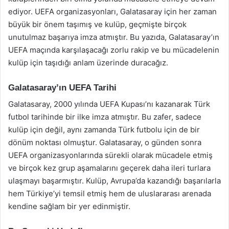
ediyor. UEFA organizasyonları, Galatasaray için her zaman
büyük bir önem taşımış ve kulüp, geçmişte birçok
unutulmaz başarıya imza atmıştır. Bu yazıda, Galatasaray’ın
UEFA maçında karşılaşacağı zorlu rakip ve bu mücadelenin
kulüp için taşıdığı anlam üzerinde duracağız.
Galatasaray’ın UEFA Tarihi
Galatasaray, 2000 yılında UEFA Kupası’nı kazanarak Türk
futbol tarihinde bir ilke imza atmıştır. Bu zafer, sadece
kulüp için değil, aynı zamanda Türk futbolu için de bir
dönüm noktası olmuştur. Galatasaray, o günden sonra
UEFA organizasyonlarında sürekli olarak mücadele etmiş
ve birçok kez grup aşamalarını geçerek daha ileri turlara
ulaşmayı başarmıştır. Kulüp, Avrupa’da kazandığı başarılarla
hem Türkiye’yi temsil etmiş hem de uluslararası arenada
kendine sağlam bir yer edinmiştir.