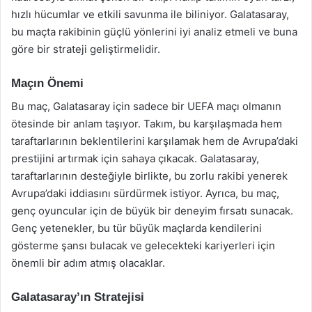
hızlı hücumlar ve etkili savunma ile biliniyor. Galatasaray,
bu maçta rakibinin güçlü yönlerini iyi analiz etmeli ve buna
göre bir strateji geliştirmelidir.
Maçın Önemi
Bu maç, Galatasaray için sadece bir UEFA maçı olmanın
ötesinde bir anlam taşıyor. Takım, bu karşılaşmada hem
taraftarlarının beklentilerini karşılamak hem de Avrupa’daki
prestijini artırmak için sahaya çıkacak. Galatasaray,
taraftarlarının desteğiyle birlikte, bu zorlu rakibi yenerek
Avrupa’daki iddiasını sürdürmek istiyor. Ayrıca, bu maç,
genç oyuncular için de büyük bir deneyim fırsatı sunacak.
Genç yetenekler, bu tür büyük maçlarda kendilerini
gösterme şansı bulacak ve gelecekteki kariyerleri için
önemli bir adım atmış olacaklar.
Galatasaray’ın Stratejisi