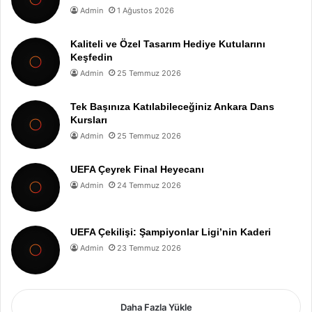
Admin
1 Ağustos 2026
Kaliteli ve Özel Tasarım Hediye Kutularını
Keşfedin
Admin
25 Temmuz 2026
Tek Başınıza Katılabileceğiniz Ankara Dans
Kursları
Admin
25 Temmuz 2026
UEFA Çeyrek Final Heyecanı
Admin
24 Temmuz 2026
UEFA Çekilişi: Şampiyonlar Ligi’nin Kaderi
Admin
23 Temmuz 2026
Daha Fazla Yükle