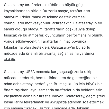
Galatasaray taraftarları, kulübün en büyük güç
kaynaklarından biridir. Bu zorlu maçta, taraftarların
stadyumu doldurması ve takıma destek vermesi,
oyuncuların motivasyonunu artıracaktır. Galatasaray’ın ev
sahibi olduğu stadyum, taraftarların coşkusuyla dolup
taşacak ve bu atmosfer, oyuncuların performansını olumlu
yönde etkileyecektir. Taraftarların, maç boyunca
takımlarına olan destekleri, Galatasaray’ın bu zorlu
mücadelede önemli bir avantaj sağlamasına yardımcı
olabilir.
Galatasaray, UEFA maçında karşılaşacağı zorlu rakiple
mücadele ederek, hem tarihine hem de geleceğine bir
adım daha atmayı hedefliyor. Bu maç, kulüp için büyük bir
önem taşırken, aynı zamanda taraftarların da beklentilerini
karşılamak adına bir fırsat sunuyor. Galatasaray, geçmişteki
başarılarını tekrarlamak ve Avrupa’da adından söz ettirmek
için sahaya çıkacak. Bu zorlu mücadelede, takımın