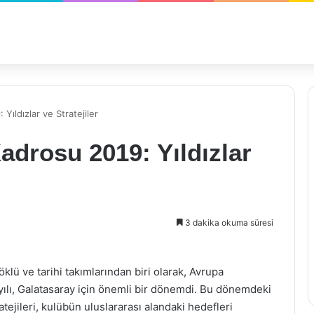
ıldızlar ve Stratejiler
drosu 2019: Yıldızlar
3 dakika okuma süresi
lü ve tarihi takımlarından biri olarak, Avrupa
yılı, Galatasaray için önemli bir dönemdi. Bu dönemdeki
tejileri, kulübün uluslararası alandaki hedefleri