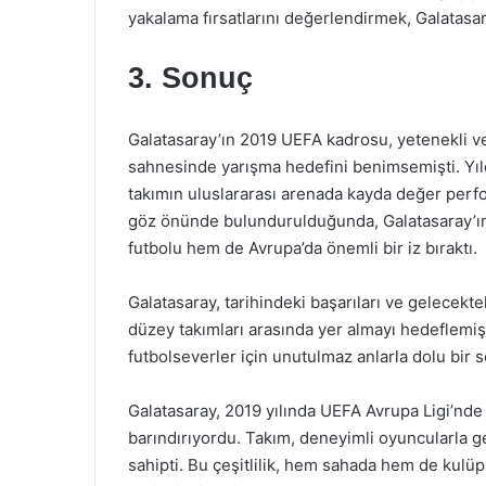
yakalama fırsatlarını değerlendirmek, Galatasar
3. Sonuç
Galatasaray’ın 2019 UEFA kadrosu, yetenekli ve
sahnesinde yarışma hedefini benimsemişti. Yıldı
takımın uluslararası arenada kayda değer perf
göz önünde bulundurulduğunda, Galatasaray’ın
futbolu hem de Avrupa’da önemli bir iz bıraktı.
Galatasaray, tarihindeki başarıları ve gelecekt
düzey takımları arasında yer almayı hedeflemiş
futbolseverler için unutulmaz anlarla dolu bir
Galatasaray, 2019 yılında UEFA Avrupa Ligi’nde
barındırıyordu. Takım, deneyimli oyuncularla ge
sahipti. Bu çeşitlilik, hem sahada hem de kulüp 