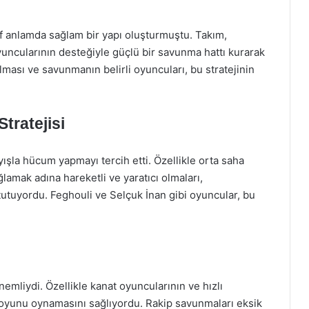
f anlamda sağlam bir yapı oluşturmuştu. Takım,
yuncularının desteğiyle güçlü bir savunma hattı kurarak
lması ve savunmanın belirli oyuncuları, bu stratejinin
tratejisi
şla hücum yapmayı tercih etti. Özellikle orta saha
ğlamak adına hareketli ve yaratıcı olmaları,
tutuyordu. Feghouli ve Selçuk İnan gibi oyuncular, bu
emliydi. Özellikle kanat oyuncularının ve hızlı
çiş oyunu oynamasını sağlıyordu. Rakip savunmaları eksik