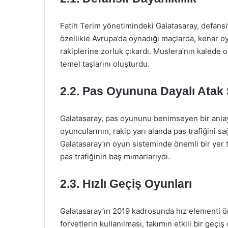
Fatih Terim yönetimindeki Galatasaray, defansi
özellikle Avrupa’da oynadığı maçlarda, kenar o
rakiplerine zorluk çıkardı. Muslera’nın kalede o
temel taşlarını oluşturdu.
2.2. Pas Oyununa Dayalı Atak S
Galatasaray, pas oyununu benimseyen bir anlayı
oyuncularının, rakip yarı alanda pas trafiğini sa
Galatasaray’ın oyun sisteminde önemli bir yer 
pas trafiğinin baş mimarlarıydı.
2.3. Hızlı Geçiş Oyunları
Galatasaray’ın 2019 kadrosunda hız elementi ön
forvetlerin kullanılması, takımın etkili bir ge