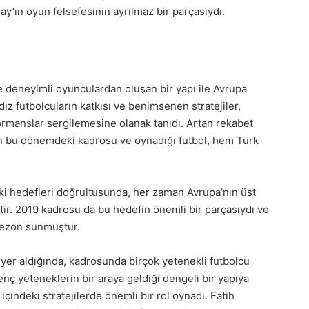
ay’ın oyun felsefesinin ayrılmaz bir parçasıydı.
 deneyimli oyunculardan oluşan bir yapı ile Avrupa
z futbolcuların katkısı ve benimsenen stratejiler,
ormanslar sergilemesine olanak tanıdı. Artan rekabet
 bu dönemdeki kadrosu ve oynadığı futbol, hem Türk
eki hedefleri doğrultusunda, her zaman Avrupa’nın üst
tir. 2019 kadrosu da bu hedefin önemli bir parçasıydı ve
 sezon sunmuştur.
 yer aldığında, kadrosunda birçok yetenekli futbolcu
nç yeteneklerin bir araya geldiği dengeli bir yapıya
içindeki stratejilerde önemli bir rol oynadı. Fatih