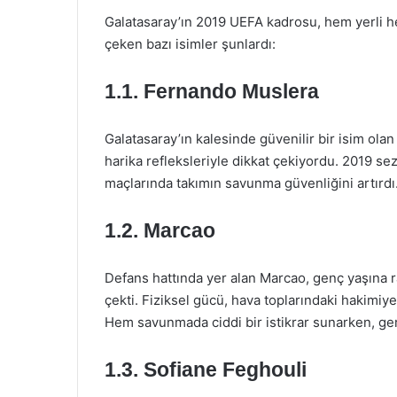
Galatasaray’ın 2019 UEFA kadrosu, hem yerli h
çeken bazı isimler şunlardı:
1.1. Fernando Muslera
Galatasaray’ın kalesinde güvenilir bir isim ol
harika refleksleriyle dikkat çekiyordu. 2019 s
maçlarında takımın savunma güvenliğini artırdı
1.2. Marcao
Defans hattında yer alan Marcao, genç yaşına 
çekti. Fiziksel gücü, hava toplarındaki hakimiye
Hem savunmada ciddi bir istikrar sunarken, ge
1.3. Sofiane Feghouli