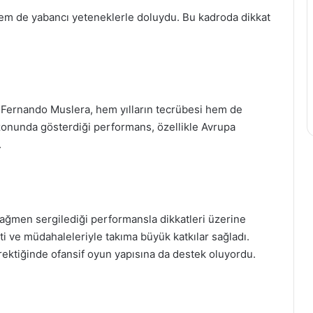
em de yabancı yeteneklerle doluydu. Bu kadroda dikkat
an Fernando Muslera, hem yılların tecrübesi hem de
ezonunda gösterdiği performans, özellikle Avrupa
.
rağmen sergilediği performansla dikkatleri üzerine
ti ve müdahaleleriyle takıma büyük katkılar sağladı.
rektiğinde ofansif oyun yapısına da destek oluyordu.