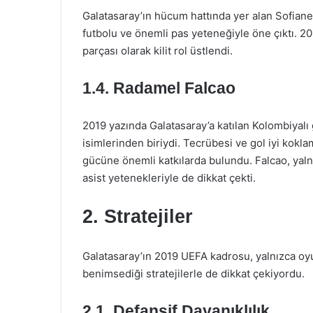
Galatasaray’ın hücum hattında yer alan Sofiane 
futbolu ve önemli pas yeteneğiyle öne çıktı. 201
parçası olarak kilit rol üstlendi.
1.4. Radamel Falcao
2019 yazında Galatasaray’a katılan Kolombiyalı
isimlerinden biriydi. Tecrübesi ve gol iyi kokla
gücüne önemli katkılarda bulundu. Falcao, yaln
asist yetenekleriyle de dikkat çekti.
2. Stratejiler
Galatasaray’ın 2019 UEFA kadrosu, yalnızca oyu
benimsediği stratejilerle de dikkat çekiyordu.
2.1. Defansif Dayanıklılık