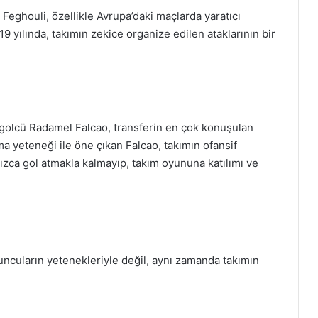
Feghouli, özellikle Avrupa’daki maçlarda yaratıcı
9 yılında, takımın zekice organize edilen ataklarının bir
 golcü Radamel Falcao, transferin en çok konuşulan
ma yeteneği ile öne çıkan Falcao, takımın ofansif
ızca gol atmakla kalmayıp, takım oyununa katılımı ve
ncuların yetenekleriyle değil, aynı zamanda takımın