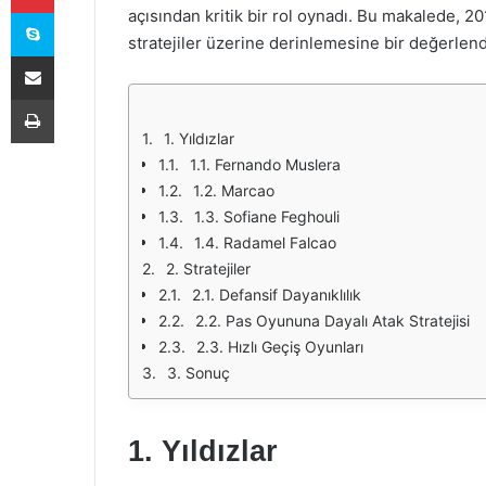
Skype
açısından kritik bir rol oynadı. Bu makalede, 
stratejiler üzerine derinlemesine bir değerlend
E-Posta ile paylaş
Yazdır
1. Yıldızlar
1.1. Fernando Muslera
1.2. Marcao
1.3. Sofiane Feghouli
1.4. Radamel Falcao
2. Stratejiler
2.1. Defansif Dayanıklılık
2.2. Pas Oyununa Dayalı Atak Stratejisi
2.3. Hızlı Geçiş Oyunları
3. Sonuç
1. Yıldızlar