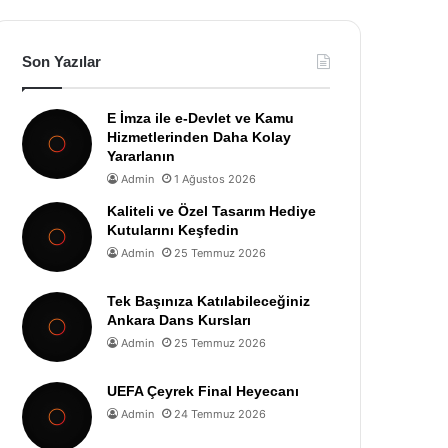
Son Yazılar
E İmza ile e-Devlet ve Kamu
Hizmetlerinden Daha Kolay
Yararlanın
Admin
1 Ağustos 2026
Kaliteli ve Özel Tasarım Hediye
Kutularını Keşfedin
Admin
25 Temmuz 2026
Tek Başınıza Katılabileceğiniz
Ankara Dans Kursları
Admin
25 Temmuz 2026
UEFA Çeyrek Final Heyecanı
Admin
24 Temmuz 2026