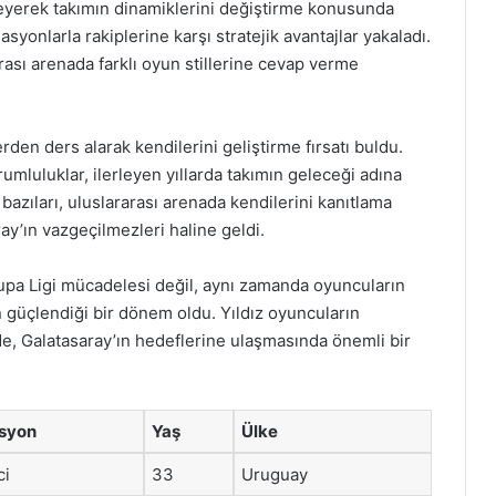
neyerek takımın dinamiklerini değiştirme konusunda
syonlarla rakiplerine karşı stratejik avantajlar yakaladı.
ası arenada farklı oyun stillerine cevap verme
rden ders alarak kendilerini geliştirme fırsatı buldu.
rumluluklar, ilerleyen yıllarda takımın geleceği adına
bazıları, uluslararası arenada kendilerini kanıtlama
ay’ın vazgeçilmezleri haline geldi.
vrupa Ligi mücadelesi değil, aynı zamanda oyuncuların
ın güçlendiği bir dönem oldu. Yıldız oyuncuların
nde, Galatasaray’ın hedeflerine ulaşmasında önemli bir
syon
Yaş
Ülke
ci
33
Uruguay