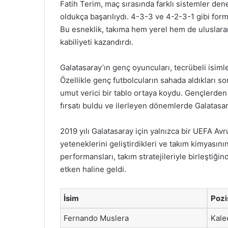
Fatih Terim, maç sırasında farklı sistemler de
oldukça başarılıydı. 4-3-3 ve 4-2-3-1 gibi forma
Bu esneklik, takıma hem yerel hem de uluslarar
kabiliyeti kazandırdı.
Galatasaray’ın genç oyuncuları, tecrübeli isimle
Özellikle genç futbolcuların sahada aldıkları so
umut verici bir tablo ortaya koydu. Gençlerden 
fırsatı buldu ve ilerleyen dönemlerde Galatasar
2019 yılı Galatasaray için yalnızca bir UEFA A
yeteneklerini geliştirdikleri ve takım kimyasın
performansları, takım stratejileriyle birleştiği
etken haline geldi.
İsim
Pozi
Fernando Muslera
Kale