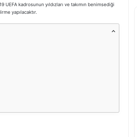
2019 UEFA kadrosunun yıldızları ve takımın benimsediği
irme yapılacaktır.