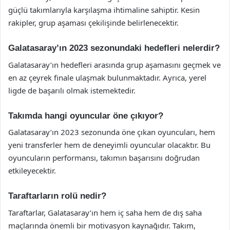
güçlü takımlarıyla karşılaşma ihtimaline sahiptir. Kesin
rakipler, grup aşaması çekilişinde belirlenecektir.
Galatasaray’ın 2023 sezonundaki hedefleri nelerdir?
Galatasaray’ın hedefleri arasında grup aşamasını geçmek ve
en az çeyrek finale ulaşmak bulunmaktadır. Ayrıca, yerel
ligde de başarılı olmak istemektedir.
Takımda hangi oyuncular öne çıkıyor?
Galatasaray’ın 2023 sezonunda öne çıkan oyuncuları, hem
yeni transferler hem de deneyimli oyuncular olacaktır. Bu
oyuncuların performansı, takımın başarısını doğrudan
etkileyecektir.
Taraftarların rolü nedir?
Taraftarlar, Galatasaray’ın hem iç saha hem de dış saha
maçlarında önemli bir motivasyon kaynağıdır. Takım,