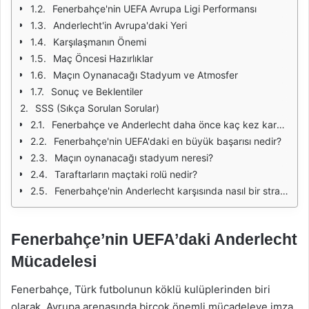
Fenerbahçe'nin UEFA Avrupa Ligi Performansı
Anderlecht'in Avrupa'daki Yeri
Karşılaşmanın Önemi
Maç Öncesi Hazırlıklar
Maçın Oynanacağı Stadyum ve Atmosfer
Sonuç ve Beklentiler
SSS (Sıkça Sorulan Sorular)
Fenerbahçe ve Anderlecht daha önce kaç kez karşılaştı?
Fenerbahçe'nin UEFA'daki en büyük başarısı nedir?
Maçın oynanacağı stadyum neresi?
Taraftarların maçtaki rolü nedir?
Fenerbahçe'nin Anderlecht karşısında nasıl bir strateji izlemesi bekleniyor?
Fenerbahçe’nin UEFA’daki Anderlecht
Mücadelesi
Fenerbahçe, Türk futbolunun köklü kulüplerinden biri
olarak, Avrupa arenasında birçok önemli mücadeleye imza