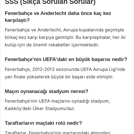
SSS (Sıkça Sorulan Sorular)
Fenerbahçe ve Anderlecht daha önce kaç kez
karşılaştı?
Fenerbahçe ve Anderlecht, Avrupa kupalarında geçmişte
birkaç kez karşı karşıya gelmiştir. Bu karşılaşmalar, her iki
kulüp için de önemli rekabetler içermektedir.
Fenerbahçe’nin UEFA’daki en büyük başarısı nedir?
Fenerbahçe, 2012-2013 sezonunda UEFA Avrupa Ligi’nde
yarı finale yükselerek büyük bir başarı elde etmiştir.
Maçın oynanacağı stadyum neresi?
Fenerbahçe’nin UEFA maçlarını oynadığı stadyum,
Kadıköy’deki Ülker Stadyumu’dur.
Taraftarların maçtaki rolü nedir?
Taraftarlar, Fenerbahçe’nin maçlarındaki atmosferi