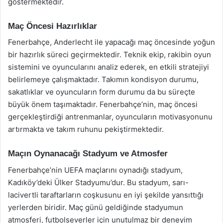
göstermektedir.
Maç Öncesi Hazırlıklar
Fenerbahçe, Anderlecht ile yapacağı maç öncesinde yoğun
bir hazırlık süreci geçirmektedir. Teknik ekip, rakibin oyun
sistemini ve oyuncularını analiz ederek, en etkili stratejiyi
belirlemeye çalışmaktadır. Takımın kondisyon durumu,
sakatlıklar ve oyuncuların form durumu da bu süreçte
büyük önem taşımaktadır. Fenerbahçe’nin, maç öncesi
gerçekleştirdiği antrenmanlar, oyuncuların motivasyonunu
artırmakta ve takım ruhunu pekiştirmektedir.
Maçın Oynanacağı Stadyum ve Atmosfer
Fenerbahçe’nin UEFA maçlarını oynadığı stadyum,
Kadıköy’deki Ülker Stadyumu’dur. Bu stadyum, sarı-
lacivertli taraftarların coşkusunu en iyi şekilde yansıttığı
yerlerden biridir. Maç günü geldiğinde stadyumun
atmosferi, futbolseverler için unutulmaz bir deneyim