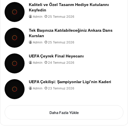
Kaliteli ve Özel Tasarım Hediye Kutularını
Keşfedin
Admin
25 Temmuz 2026
Tek Başınıza Katılabileceğiniz Ankara Dans
Kursları
Admin
25 Temmuz 2026
UEFA Çeyrek Final Heyecanı
Admin
24 Temmuz 2026
UEFA Çekilişi: Şampiyonlar Ligi’nin Kaderi
Admin
23 Temmuz 2026
Daha Fazla Yükle