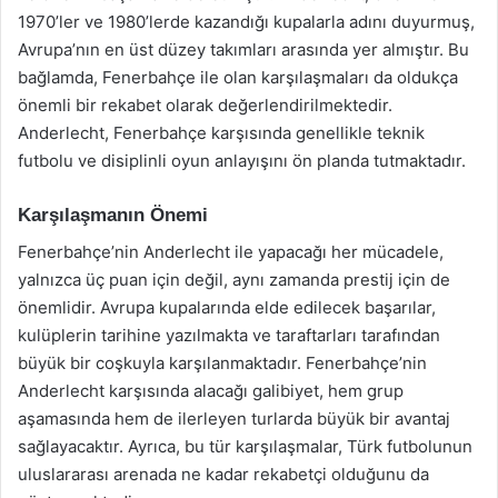
1970’ler ve 1980’lerde kazandığı kupalarla adını duyurmuş,
Avrupa’nın en üst düzey takımları arasında yer almıştır. Bu
bağlamda, Fenerbahçe ile olan karşılaşmaları da oldukça
önemli bir rekabet olarak değerlendirilmektedir.
Anderlecht, Fenerbahçe karşısında genellikle teknik
futbolu ve disiplinli oyun anlayışını ön planda tutmaktadır.
Karşılaşmanın Önemi
Fenerbahçe’nin Anderlecht ile yapacağı her mücadele,
yalnızca üç puan için değil, aynı zamanda prestij için de
önemlidir. Avrupa kupalarında elde edilecek başarılar,
kulüplerin tarihine yazılmakta ve taraftarları tarafından
büyük bir coşkuyla karşılanmaktadır. Fenerbahçe’nin
Anderlecht karşısında alacağı galibiyet, hem grup
aşamasında hem de ilerleyen turlarda büyük bir avantaj
sağlayacaktır. Ayrıca, bu tür karşılaşmalar, Türk futbolunun
uluslararası arenada ne kadar rekabetçi olduğunu da