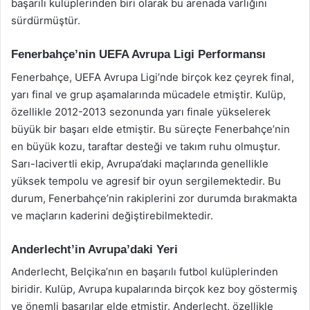
başarılı kulüplerinden biri olarak bu arenada varlığını
sürdürmüştür.
Fenerbahçe’nin UEFA Avrupa Ligi Performansı
Fenerbahçe, UEFA Avrupa Ligi’nde birçok kez çeyrek final,
yarı final ve grup aşamalarında mücadele etmiştir. Kulüp,
özellikle 2012-2013 sezonunda yarı finale yükselerek
büyük bir başarı elde etmiştir. Bu süreçte Fenerbahçe’nin
en büyük kozu, taraftar desteği ve takım ruhu olmuştur.
Sarı-lacivertli ekip, Avrupa’daki maçlarında genellikle
yüksek tempolu ve agresif bir oyun sergilemektedir. Bu
durum, Fenerbahçe’nin rakiplerini zor durumda bırakmakta
ve maçların kaderini değiştirebilmektedir.
Anderlecht’in Avrupa’daki Yeri
Anderlecht, Belçika’nın en başarılı futbol kulüplerinden
biridir. Kulüp, Avrupa kupalarında birçok kez boy göstermiş
ve önemli başarılar elde etmiştir. Anderlecht, özellikle