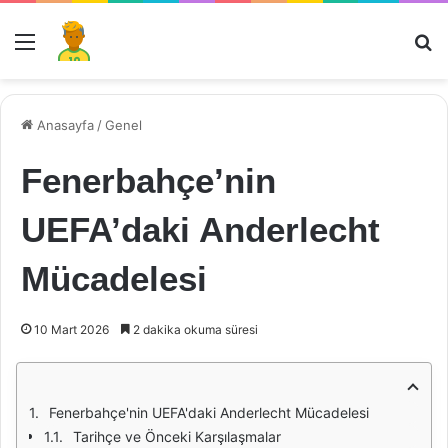
Menü
Ar
Anasayfa
/
Genel
Fenerbahçe’nin
UEFA’daki Anderlecht
Mücadelesi
10 Mart 2026
2 dakika okuma süresi
Fenerbahçe'nin UEFA'daki Anderlecht Mücadelesi
Tarihçe ve Önceki Karşılaşmalar