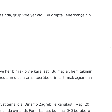
ında, grup 2’de yer aldı. Bu grupta Fenerbahçe’nin
 her bir rakibiyle karşılaştı. Bu maçlar, hem takımın
uların uluslararası tecrübelerini artırmak açısından
at temsilcisi Dinamo Zagreb ile karşılaştı. Maç, 20
yumu’nda oynandı. Fenerbahçe, bu maçı 0-0 berabere