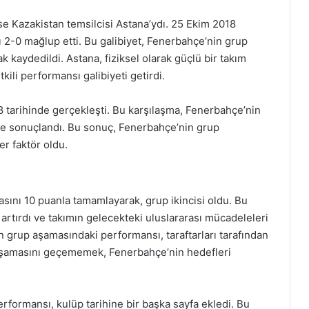
e Kazakistan temsilcisi Astana’ydı. 25 Ekim 2018
 2-0 mağlup etti. Bu galibiyet, Fenerbahçe’nin grup
 kaydedildi. Astana, fiziksel olarak güçlü bir takım
ili performansı galibiyeti getirdi.
8 tarihinde gerçekleşti. Bu karşılaşma, Fenerbahçe’nin
e sonuçlandı. Bu sonuç, Fenerbahçe’nin grup
r faktör oldu.
ını 10 puanla tamamlayarak, grup ikincisi oldu. Bu
artırdı ve takımın gelecekteki uluslararası mücadeleleri
n grup aşamasındaki performansı, taraftarları tarafından
 aşamasını geçememek, Fenerbahçe’nin hedefleri
formansı, kulüp tarihine bir başka sayfa ekledi. Bu