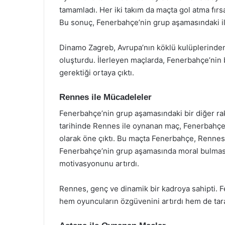
tamamladı. Her iki takım da maçta gol atma fırs
Bu sonuç, Fenerbahçe’nin grup aşamasındaki ilk
Dinamo Zagreb, Avrupa’nın köklü kulüplerinden 
oluşturdu. İlerleyen maçlarda, Fenerbahçe’nin 
gerektiği ortaya çıktı.
Rennes ile Mücadeleler
Fenerbahçe’nin grup aşamasındaki bir diğer rak
tarihinde Rennes ile oynanan maç, Fenerbahçe’n
olarak öne çıktı. Bu maçta Fenerbahçe, Rennes’e k
Fenerbahçe’nin grup aşamasında moral bulmasın
motivasyonunu artırdı.
Rennes, genç ve dinamik bir kadroya sahipti. 
hem oyuncuların özgüvenini artırdı hem de taraf