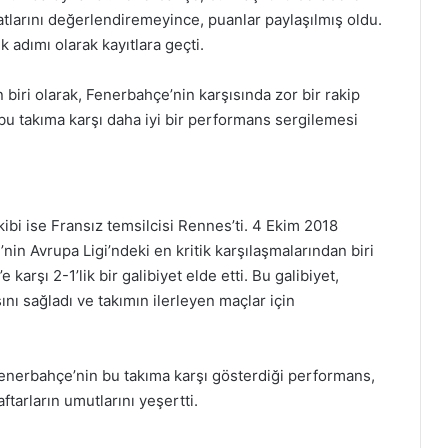
atlarını değerlendiremeyince, puanlar paylaşılmış oldu.
 adımı olarak kayıtlara geçti.
biri olarak, Fenerbahçe’nin karşısında zor bir rakip
bu takıma karşı daha iyi bir performans sergilemesi
ibi ise Fransız temsilcisi Rennes’ti. 4 Ekim 2018
in Avrupa Ligi’ndeki en kritik karşılaşmalarından biri
arşı 2-1’lik bir galibiyet elde etti. Bu galibiyet,
ı sağladı ve takımın ilerleyen maçlar için
Fenerbahçe’nin bu takıma karşı gösterdiği performans,
tarların umutlarını yeşertti.