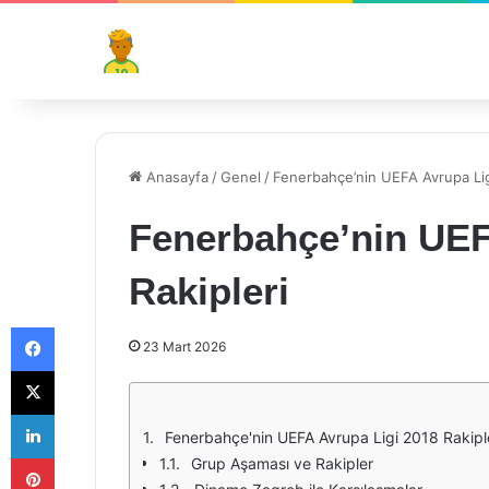
Anasayfa
/
Genel
/
Fenerbahçe’nin UEFA Avrupa Lig
Fenerbahçe’nin UEF
Rakipleri
Facebook
23 Mart 2026
X
LinkedIn
Fenerbahçe'nin UEFA Avrupa Ligi 2018 Rakipl
Pinterest
Grup Aşaması ve Rakipler