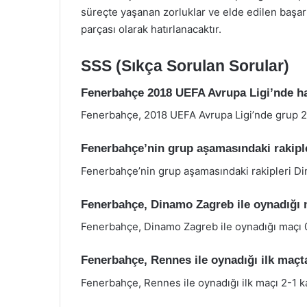
süreçte yaşanan zorluklar ve elde edilen başar
parçası olarak hatırlanacaktır.
SSS (Sıkça Sorulan Sorular)
Fenerbahçe 2018 UEFA Avrupa Ligi’nde ha
Fenerbahçe, 2018 UEFA Avrupa Ligi’nde grup 2’
Fenerbahçe’nin grup aşamasındaki rakiple
Fenerbahçe’nin grup aşamasındaki rakipleri Di
Fenerbahçe, Dinamo Zagreb ile oynadığı 
Fenerbahçe, Dinamo Zagreb ile oynadığı maçı 
Fenerbahçe, Rennes ile oynadığı ilk maçt
Fenerbahçe, Rennes ile oynadığı ilk maçı 2-1 k