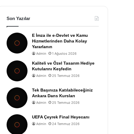
Son Yazılar
E İmza ile e-Devlet ve Kamu
Hizmetlerinden Daha Kolay
Yararlanın
Admin
1 Ağustos 2026
Kaliteli ve Özel Tasarım Hediye
Kutularını Keşfedin
Admin
25 Temmuz 2026
Tek Başınıza Katılabileceğiniz
Ankara Dans Kursları
Admin
25 Temmuz 2026
UEFA Çeyrek Final Heyecanı
Admin
24 Temmuz 2026