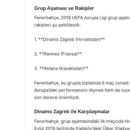
Grup Aşaması ve Rakipler
Fenerbahçe, 2018 UEFA Avrupa Ligi grup aşamas
rakipleri şu şekildeydi:
1. **Dinamo Zagreb (Hırvatistan)**
2. **Rennes (Fransa)**
3. **Astana (Kazakistan)**
Fenerbahçe, bu grupta toplamda 6 maç oynadı ve
Avrupa’daki performansını ölçmek hem de oyunc
son derece önemliydi.
Dinamo Zagreb ile Karşılaşmalar
Fenerbahçe, grup aşamasındaki ilk maçında Hırv
Eylül 2018 tarihinde Kadıköy’deki Ülker Stad