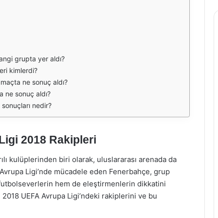
ngi grupta yer aldı?
ri kimlerdi?
 maçta ne sonuç aldı?
a ne sonuç aldı?
 sonuçları nedir?
igi 2018 Rakipleri
ı kulüplerinden biri olarak, uluslararası arenada da
A Avrupa Ligi’nde mücadele eden Fenerbahçe, grup
 futbolseverlerin hem de eleştirmenlerin dikkatini
2018 UEFA Avrupa Ligi’ndeki rakiplerini ve bu