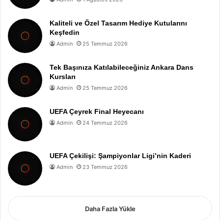
Kaliteli ve Özel Tasarım Hediye Kutularını
Keşfedin
Admin
25 Temmuz 2026
Tek Başınıza Katılabileceğiniz Ankara Dans
Kursları
Admin
25 Temmuz 2026
UEFA Çeyrek Final Heyecanı
Admin
24 Temmuz 2026
UEFA Çekilişi: Şampiyonlar Ligi’nin Kaderi
Admin
23 Temmuz 2026
Daha Fazla Yükle