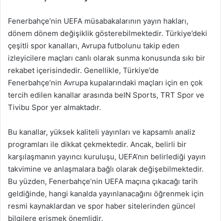
Fenerbahçe’nin UEFA müsabakalarının yayın hakları,
dönem dönem değişiklik gösterebilmektedir. Türkiye’deki
çeşitli spor kanalları, Avrupa futbolunu takip eden
izleyicilere maçları canlı olarak sunma konusunda sıkı bir
rekabet içerisindedir. Genellikle, Türkiye’de
Fenerbahçe’nin Avrupa kupalarındaki maçları için en çok
tercih edilen kanallar arasında beIN Sports, TRT Spor ve
Tivibu Spor yer almaktadır.
Bu kanallar, yüksek kaliteli yayınları ve kapsamlı analiz
programları ile dikkat çekmektedir. Ancak, belirli bir
karşılaşmanın yayıncı kuruluşu, UEFA’nın belirlediği yayın
takvimine ve anlaşmalara bağlı olarak değişebilmektedir.
Bu yüzden, Fenerbahçe’nin UEFA maçına çıkacağı tarih
geldiğinde, hangi kanalda yayınlanacağını öğrenmek için
resmi kaynaklardan ve spor haber sitelerinden güncel
bilgilere erişmek önemlidir.