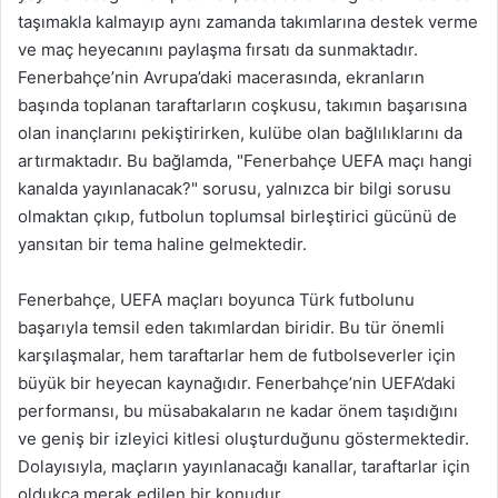
taşımakla kalmayıp aynı zamanda takımlarına destek verme
ve maç heyecanını paylaşma fırsatı da sunmaktadır.
Fenerbahçe’nin Avrupa’daki macerasında, ekranların
başında toplanan taraftarların coşkusu, takımın başarısına
olan inançlarını pekiştirirken, kulübe olan bağlılıklarını da
artırmaktadır. Bu bağlamda, "Fenerbahçe UEFA maçı hangi
kanalda yayınlanacak?" sorusu, yalnızca bir bilgi sorusu
olmaktan çıkıp, futbolun toplumsal birleştirici gücünü de
yansıtan bir tema haline gelmektedir.
Fenerbahçe, UEFA maçları boyunca Türk futbolunu
başarıyla temsil eden takımlardan biridir. Bu tür önemli
karşılaşmalar, hem taraftarlar hem de futbolseverler için
büyük bir heyecan kaynağıdır. Fenerbahçe’nin UEFA’daki
performansı, bu müsabakaların ne kadar önem taşıdığını
ve geniş bir izleyici kitlesi oluşturduğunu göstermektedir.
Dolayısıyla, maçların yayınlanacağı kanallar, taraftarlar için
oldukça merak edilen bir konudur.