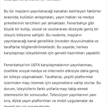
Bu tür maçların yayınlanacağı kanalları belirleyen faktörler
arasında, kulübün anlaşmaları, yayın hakları ve medya
şirketlerinin tercihleri yer almaktadır. Fenerbahçe gibi
büyük bir kulüp, ulusal ve uluslararası düzeyde geniş bir
izleyici kitlesine sahiptir. Bu nedenle, maçların
yayınlanacağı kanal genellikle önceden duyurulmakta ve
taraftarlar bilgilendirilmektedir. Bu sayede, herkes
karşılaşmayı izleyebilmek için gerekli hazırlıkları yapabilir.
Fenerbahçe’nin UEFA karşılaşmalarının yayınlanması,
özellikle sosyal medya ve internetin etkisiyle daha geniş
bir kitleye ulaşmaktadır. Taraftarlar, çeşitli platformlar
üzerinden maçı izlemek için seçeneklere sahip olurlar. Bu
durum, izleyicilerin farklı yollarla maçı takip etmek
istemesinin bir sonucudur. Televizyon yayınlarının yanı
sıra, dijital yayın platformları ve mobil uygulamalar da
önemli bir rol oynamaktadır.