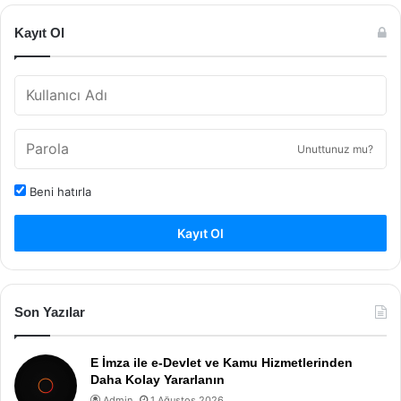
Kayıt Ol
Unuttunuz mu?
Beni hatırla
Kayıt Ol
Son Yazılar
E İmza ile e-Devlet ve Kamu Hizmetlerinden
Daha Kolay Yararlanın
Admin
1 Ağustos 2026