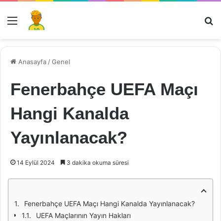
Menü
Ar
Anasayfa
/
Genel
Fenerbahçe UEFA Maçı
Hangi Kanalda
Yayınlanacak?
14 Eylül 2024
3 dakika okuma süresi
Fenerbahçe UEFA Maçı Hangi Kanalda Yayınlanacak?
UEFA Maçlarının Yayın Hakları