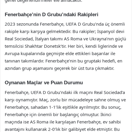
Fenerbahçe’nin D Grubu’ndaki Rakipleri
2023 sezonunda Fenerbahçe, UEFA D Grubu’nda üç önemli
rakiple karşı karşıya gelmektedir. Bu rakipler; İspanyol devi
Real Sociedad, İtalyan takımı AS Roma ve Ukrayna’nın güçlü
temsilcisi Shakhtar Donetsk’tir. Her biri, kendi liglerinde ve
Avrupa kupalarında geçmişte elde ettikleri başarılar ile
tanınan takımlardır. Fenerbahçe’nin bu gruptaki hedefi, en
azından grup aşamasını geçerek bir üst tura çıkmaktır.
Oynanan Maçlar ve Puan Durumu
Fenerbahçe, UEFA D Grubu’ndaki ilk maçını Real Sociedad’a
karşı oynamıştır. Maç, zorlu bir mücadeleye sahne olmuş ve
Fenerbahçe, sahadan 1-1’lik eşitlikle ayrılmıştır. Bu sonuç,
Fenerbahçe için önemli bir başlangıç olmuştur. İkinci
maçında ise AS Roma ile karşılaşan Fenerbahçe, ev sahibi
avantajını kullanarak 2-0’lık bir galibiyet elde etmiştir. Bu