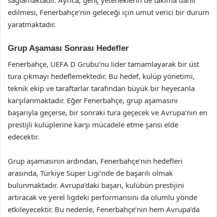
sağlamaktadır. Ayrıca, genç yeteneklerin de takıma dahil
edilmesi, Fenerbahçe’nin geleceği için umut verici bir durum
yaratmaktadır.
Grup Aşaması Sonrası Hedefler
Fenerbahçe, UEFA D Grubu’nu lider tamamlayarak bir üst
tura çıkmayı hedeflemektedir. Bu hedef, kulüp yönetimi,
teknik ekip ve taraftarlar tarafından büyük bir heyecanla
karşılanmaktadır. Eğer Fenerbahçe, grup aşamasını
başarıyla geçerse, bir sonraki tura geçecek ve Avrupa’nın en
prestijli kulüplerine karşı mücadele etme şansı elde
edecektir.
Grup aşamasının ardından, Fenerbahçe’nin hedefleri
arasında, Türkiye Süper Ligi’nde de başarılı olmak
bulunmaktadır. Avrupa’daki başarı, kulübün prestijini
artıracak ve yerel ligdeki performansını da olumlu yönde
etkileyecektir. Bu nedenle, Fenerbahçe’nin hem Avrupa’da