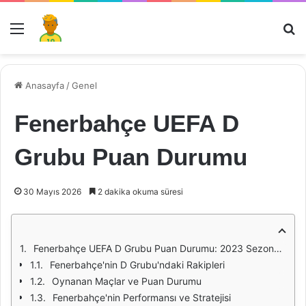
Menü
Ar
Anasayfa
/
Genel
Fenerbahçe UEFA D
Grubu Puan Durumu
30 Mayıs 2026
2 dakika okuma süresi
Fenerbahçe UEFA D Grubu Puan Durumu: 2023 Sezonu Analizi
Fenerbahçe'nin D Grubu'ndaki Rakipleri
Oynanan Maçlar ve Puan Durumu
Fenerbahçe'nin Performansı ve Stratejisi