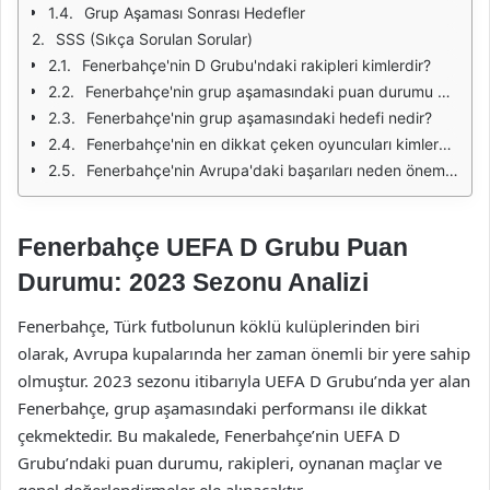
Grup Aşaması Sonrası Hedefler
SSS (Sıkça Sorulan Sorular)
Fenerbahçe'nin D Grubu'ndaki rakipleri kimlerdir?
Fenerbahçe'nin grup aşamasındaki puan durumu nedir?
Fenerbahçe'nin grup aşamasındaki hedefi nedir?
Fenerbahçe'nin en dikkat çeken oyuncuları kimlerdir?
Fenerbahçe'nin Avrupa'daki başarıları neden önemlidir?
Fenerbahçe UEFA D Grubu Puan
Durumu: 2023 Sezonu Analizi
Fenerbahçe, Türk futbolunun köklü kulüplerinden biri
olarak, Avrupa kupalarında her zaman önemli bir yere sahip
olmuştur. 2023 sezonu itibarıyla UEFA D Grubu’nda yer alan
Fenerbahçe, grup aşamasındaki performansı ile dikkat
çekmektedir. Bu makalede, Fenerbahçe’nin UEFA D
Grubu’ndaki puan durumu, rakipleri, oynanan maçlar ve
genel değerlendirmeler ele alınacaktır.