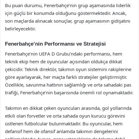
Bu puan durumu, Fenerbahçe’nin grup aşamasında liderlik
için güçlü bir konumda olduğunu göstermektedir. Ancak,
son maçlarda alınacak sonuçlar, grup aşamasının gidişatını
belirleyecektir.
Fenerbahçe’nin Performansı ve Stratejisi
Fenerbahçe’nin UEFA D Grubu’ndaki performansı, hem
teknik ekip hem de oyuncular açısından oldukça dikkat
çekicidir. Teknik direktör, takımın oyun sistemini rakiplerine
göre ayarlayarak, her maçta farklı stratejiler geliştirmiştir.
Özellikle, savunma hattının sağlamlığı ve orta sahadaki pas
trafiği, Fenerbahçe’nin başarısında önemli rol oynamaktadır.
Takımın en dikkat çeken oyuncuları arasında, gol yollarında
etkili olan forvetler ve orta sahada oyun kurucu görevini
üstlenen futbolcular bulunmaktadır. Bu oyuncular, hem
defansif hem de ofansif anlamda takımın dengelerini