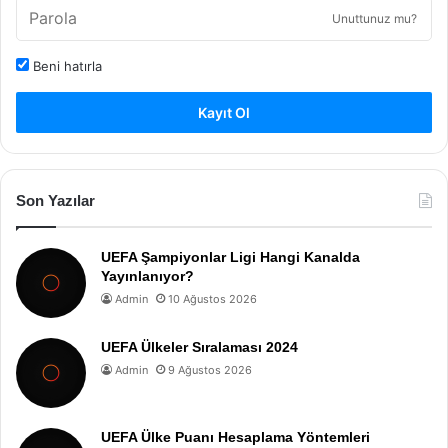
Unuttunuz mu?
Beni hatırla
Kayıt Ol
Son Yazılar
UEFA Şampiyonlar Ligi Hangi Kanalda
Yayınlanıyor?
Admin
10 Ağustos 2026
UEFA Ülkeler Sıralaması 2024
Admin
9 Ağustos 2026
UEFA Ülke Puanı Hesaplama Yöntemleri