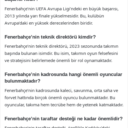
Fenerbahçe’nin UEFA Avrupa Ligi’ndeki en büyük başarısı,
2013 yılında yarı finale yükselmesidir. Bu, kulübün
Avrupa’daki en yüksek derecelerinden biridir.
Fenerbahçe’nin teknik direktörü kimdir?
Fenerbahçe’nin teknik direktörü, 2023 sezonunda takımın
başında bulunan isimdir. Bu isim, takımın oyun felsefesini
ve stratejisini belirlemede önemli bir rol oynamaktadır.
Fenerbahçe’nin kadrosunda hangi önemli oyuncular
bulunmaktadır?
Fenerbahçe’nin kadrosunda kaleci, savunma, orta saha ve
forvet hattında birçok önemli oyuncu bulunmaktadır. Bu
oyuncular, takıma hem tecrübe hem de yetenek katmaktadır.
Fenerbahçe’nin taraftar desteği ne kadar önemlidir?
Fenerbahçe’nin taraftar desteği, özellikle Kadıköy’deki