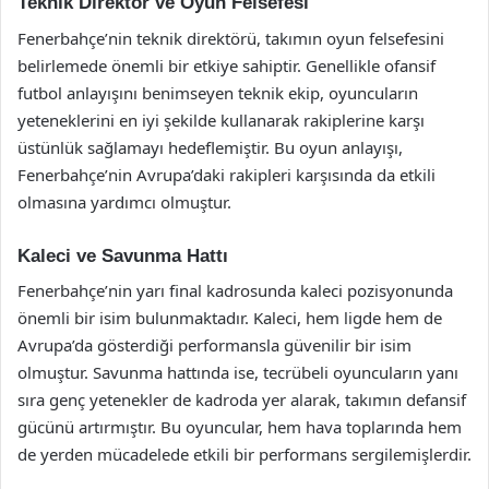
Teknik Direktör ve Oyun Felsefesi
Fenerbahçe’nin teknik direktörü, takımın oyun felsefesini
belirlemede önemli bir etkiye sahiptir. Genellikle ofansif
futbol anlayışını benimseyen teknik ekip, oyuncuların
yeteneklerini en iyi şekilde kullanarak rakiplerine karşı
üstünlük sağlamayı hedeflemiştir. Bu oyun anlayışı,
Fenerbahçe’nin Avrupa’daki rakipleri karşısında da etkili
olmasına yardımcı olmuştur.
Kaleci ve Savunma Hattı
Fenerbahçe’nin yarı final kadrosunda kaleci pozisyonunda
önemli bir isim bulunmaktadır. Kaleci, hem ligde hem de
Avrupa’da gösterdiği performansla güvenilir bir isim
olmuştur. Savunma hattında ise, tecrübeli oyuncuların yanı
sıra genç yetenekler de kadroda yer alarak, takımın defansif
gücünü artırmıştır. Bu oyuncular, hem hava toplarında hem
de yerden mücadelede etkili bir performans sergilemişlerdir.