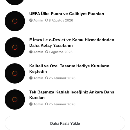
UEFA Ülke Puanı ve Galibiyet Puanları
Admin
8 Ağustos 2026
E İmza ile e-Devlet ve Kamu Hizmetlerinden
Daha Kolay Yararlanın
Admin
1 Ağustos 2026
Kaliteli ve Özel Tasarım Hediye Kutularını
Keşfedin
Admin
25 Temmuz 2026
Tek Başınıza Katılabileceğiniz Ankara Dans
Kursları
Admin
25 Temmuz 2026
Daha Fazla Yükle