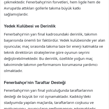
çekmektedir. Fenerbahçe’nin forvetleri, hem ligde hem de
Avrupa’da attıkları gollerle takıma büyük katkı
sağlamışlardır.
Yedek Kulübesi ve Derinlik
Fenerbahçe’nin yarı final kadrosundaki derinlik, takımın
başarısında önemli bir faktördür. Yedek kulübesinde yer alan
oyuncular, maç sırasında takıma taze bir enerji katmakta ve
teknik direktörün stratejilerine göre oyunun seyrini
değiştirebilmektedir. Bu derinlik, özellikle yoğun maç
takviminde takımın performansını korumasına yardımcı
olmaktadır.
Fenerbahçe’nin Taraftar Desteği
Fenerbahçe’nin yarı final yolculuğunda taraftarlarının
desteği de büyük bir rol oynamaktadır. Kadıköy’deki
stadyumda yapılan maçlarda, taraftarların coşkusu ve
motivasyonu, oyuncuların performansını artırmaktadır.