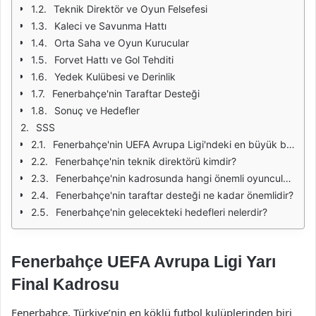
Teknik Direktör ve Oyun Felsefesi
Kaleci ve Savunma Hattı
Orta Saha ve Oyun Kurucular
Forvet Hattı ve Gol Tehditi
Yedek Kulübesi ve Derinlik
Fenerbahçe'nin Taraftar Desteği
Sonuç ve Hedefler
SSS
Fenerbahçe'nin UEFA Avrupa Ligi'ndeki en büyük başarısı nedir?
Fenerbahçe'nin teknik direktörü kimdir?
Fenerbahçe'nin kadrosunda hangi önemli oyuncular bulunmaktadır?
Fenerbahçe'nin taraftar desteği ne kadar önemlidir?
Fenerbahçe'nin gelecekteki hedefleri nelerdir?
Fenerbahçe UEFA Avrupa Ligi Yarı
Final Kadrosu
Fenerbahçe, Türkiye’nin en köklü futbol kulüplerinden biri