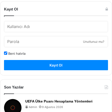
Kayıt Ol
Unuttunuz mu?
Beni hatırla
Kayıt Ol
Son Yazılar
UEFA Ülke Puanı Hesaplama Yöntemleri
Admin
9 Ağustos 2026