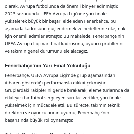
olarak, Avrupa futbolunda da önemli bir yer edinmiştir.
2023 sezonunda UEFA Avrupa Ligi’nde yarı finale
yükselerek büyük bir başarı elde eden Fenerbahçe, bu
aşamada kadrosunu güçlendirmek ve hedeflerine ulaşmak
için önemli adımlar atmıştır. Bu makalede, Fenerbahçe’nin
UEFA Avrupa Ligi yarı final kadrosunu, oyuncu profillerini
ve takımın genel durumunu ele alacağız.
Fenerbahçe’nin Yarı Final Yolculuğu
Fenerbahçe, UEFA Avrupa Ligi’nde grup aşamasından
itibaren gösterdiği performansla dikkat çekmiştir.
Gruplardaki rakiplerini geride bırakarak, eleme turlarında da
etkileyici bir futbol sergileyen sarı-lacivertliler, yarı finale
yükselmek için mücadele etti. Bu süreçte, takımın teknik
direktörü ve oyuncularının uyumu, Fenerbahçe’nin
başarısında büyük rol oynamıştır.