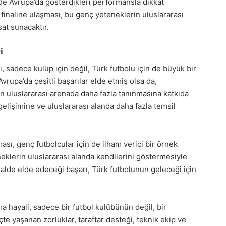
e Avrupa’da gösterdikleri performansla dikkat
inaline ulaşması, bu genç yeteneklerin uluslararası
sat sunacaktır.
i
 sadece kulüp için değil, Türk futbolu için de büyük bir
Avrupa’da çeşitli başarılar elde etmiş olsa da,
n uluslararası arenada daha fazla tanınmasına katkıda
gelişimine ve uluslararası alanda daha fazla temsil
sı, genç futbolcular için de ilham verici bir örnek
eklerin uluslararası alanda kendilerini göstermesiyle
nalde elde edeceği başarı, Türk futbolunun geleceği için
 hayali, sadece bir futbol kulübünün değil, bir
te yaşanan zorluklar, taraftar desteği, teknik ekip ve