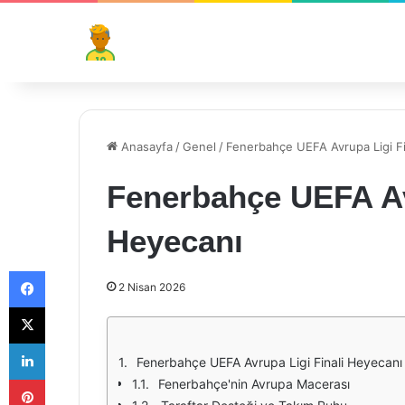
Anasayfa
/
Genel
/
Fenerbahçe UEFA Avrupa Ligi Fi
Fenerbahçe UEFA Av
Heyecanı
Facebook
2 Nisan 2026
X
LinkedIn
Fenerbahçe UEFA Avrupa Ligi Finali Heyecanı
Pinterest
Fenerbahçe'nin Avrupa Macerası