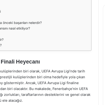
i
önceki başarıları nelerdir?
sını nasıl etkiliyor?
ir?
r?
Finali Heyecanı
ulüplerinden biri olarak, UEFA Avrupa Ligi’nde tarih
restijli kulüplerinden biri olma hedefiyle yola çıkan
y göstermiştir. Ancak, UEFA Avrupa Ligi finaline
ndan biri olacaktır. Bu makalede, Fenerbahçe’nin UEFA
ı zorlukları, taraftarlarının desteklerini ve genel olarak
 ele alacağız.