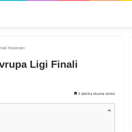
nali Heyecanı
rupa Ligi Finali
3 dakika okuma süresi