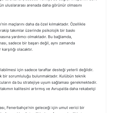
bün uluslararası arenada daha görünür olmasını
nin maçlarını daha da özel kılmaktadır. Özellikle
kip takımlar üzerinde psikolojik bir baskı
asına yardımcı olmaktadır. Bu bağlamda,
ası, sadece bir başarı değil, aynı zamanda
 karşılığı olacaktır.
bilmesi için sadece taraftar desteği yeterli değildir.
k bir sorumluluğu bulunmaktadır. Kulübün teknik
uncuların da bu stratejiye uyum sağlaması gerekmektedir.
 takımın kalitesini artırmış ve Avrupa’da daha rekabetçi
sı, Fenerbahçe’nin geleceği için umut verici bir