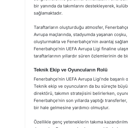
bir yanında da takımlarını destekleyerek, kulü
sağlamaktadır.
Taraftarların oluşturduğu atmosfer, Fenerbahçe’
Avrupa maçlarında, stadyumda yaşanan coşku, ra
oluşturmakta ve Fenerbahçe’nin avantaj sağlam
Fenerbahçe’nin UEFA Avrupa Ligi finaline ulaşm
taraftarlarının yıllardır süren özlemlerinin de bir
Teknik Ekip ve Oyuncuların Rolü
Fenerbahçe’nin UEFA Avrupa Ligi’nde başarılı ola
Teknik ekip ve oyuncuların da bu süreçte büyü
direktörü, takımın stratejisini belirlerken, oy
Fenerbahçe’nin son yıllarda yaptığı transferler,
bir hale gelmesine yardımcı olmuştur.
Özellikle genç yeteneklerin takıma kazandırılma