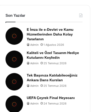
Son Yazılar
E İmza ile e-Devlet ve Kamu
Hizmetlerinden Daha Kolay
Yararlanın
Admin
1 Ağustos 2026
Kaliteli ve Özel Tasarım Hediye
Kutularını Keşfedin
Admin
25 Temmuz 2026
Tek Başınıza Katılabileceğiniz
Ankara Dans Kursları
Admin
25 Temmuz 2026
UEFA Çeyrek Final Heyecanı
Admin
24 Temmuz 2026