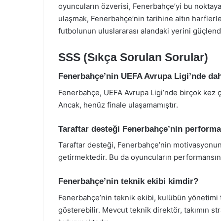
oyuncuların özverisi, Fenerbahçe’yi bu noktaya g
ulaşmak, Fenerbahçe’nin tarihine altın harflerle
futbolunun uluslararası alandaki yerini güçlend
SSS (Sıkça Sorulan Sorular)
Fenerbahçe’nin UEFA Avrupa Ligi’nde daha
Fenerbahçe, UEFA Avrupa Ligi’nde birçok kez çey
Ancak, henüz finale ulaşamamıştır.
Taraftar desteği Fenerbahçe’nin performan
Taraftar desteği, Fenerbahçe’nin motivasyonun
getirmektedir. Bu da oyuncuların performansın
Fenerbahçe’nin teknik ekibi kimdir?
Fenerbahçe’nin teknik ekibi, kulübün yönetimi 
gösterebilir. Mevcut teknik direktör, takımın st