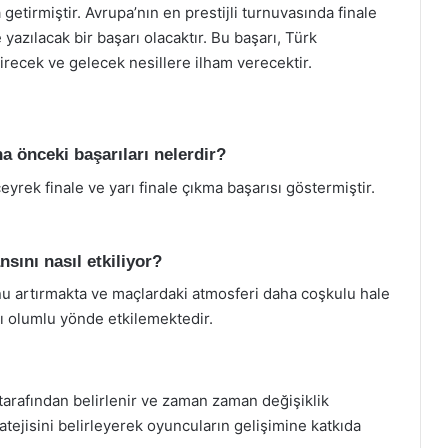
etirmiştir. Avrupa’nın en prestijli turnuvasında finale
 yazılacak bir başarı olacaktır. Bu başarı, Türk
irecek ve gelecek nesillere ilham verecektir.
 önceki başarıları nelerdir?
rek finale ve yarı finale çıkma başarısı göstermiştir.
sını nasıl etkiliyor?
u artırmakta ve maçlardaki atmosferi daha coşkulu hale
ı olumlu yönde etkilemektedir.
tarafından belirlenir ve zaman zaman değişiklik
ratejisini belirleyerek oyuncuların gelişimine katkıda