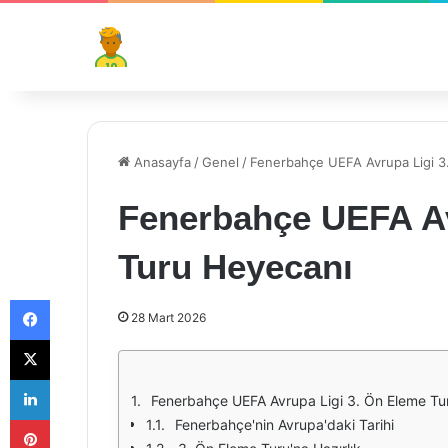
Anasayfa
/
Genel
/
Fenerbahçe UEFA Avrupa Ligi 3
Fenerbahçe UEFA Av
Turu Heyecanı
Facebook
28 Mart 2026
X
LinkedIn
Fenerbahçe UEFA Avrupa Ligi 3. Ön Eleme Tu
Pinterest
Fenerbahçe'nin Avrupa'daki Tarihi