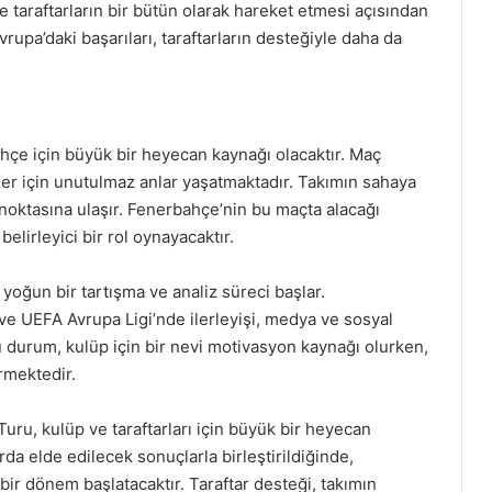
taraftarların bir bütün olarak hareket etmesi açısından
upa’daki başarıları, taraftarların desteğiyle daha da
çe için büyük bir heyecan kaynağı olacaktır. Maç
er için unutulmaz anlar yaşatmaktadır. Takımın sahaya
k noktasına ulaşır. Fenerbahçe’nin bu maçta alacağı
lirleyici bir rol oynayacaktır.
yoğun bir tartışma ve analiz süreci başlar.
e UEFA Avrupa Ligi’nde ilerleyişi, medya ve sosyal
u durum, kulüp için bir nevi motivasyon kaynağı olurken,
irmektedir.
ru, kulüp ve taraftarları için büyük bir heyecan
rda elde edilecek sonuçlarla birleştirildiğinde,
bir dönem başlatacaktır. Taraftar desteği, takımın