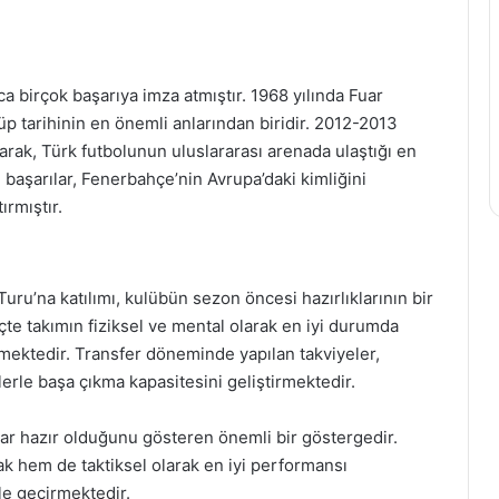
 birçok başarıya imza atmıştır. 1968 yılında Fuar
üp tarihinin en önemli anlarından biridir. 2012-2013
arak, Türk futbolunun uluslararası arenada ulaştığı en
 başarılar, Fenerbahçe’nin Avrupa’daki kimliğini
ırmıştır.
ru’na katılımı, kulübün sezon öncesi hazırlıklarının bir
çte takımın fiziksel ve mental olarak en iyi durumda
mektedir. Transfer döneminde yapılan takviyeler,
erle başa çıkma kapasitesini geliştirmektedir.
dar hazır olduğunu gösteren önemli bir göstergedir.
 hem de taktiksel olarak en iyi performansı
le geçirmektedir.