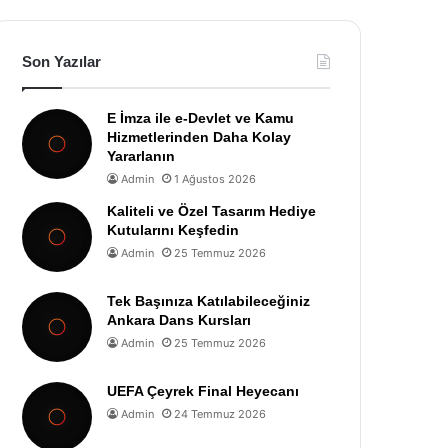
Son Yazılar
E İmza ile e-Devlet ve Kamu
Hizmetlerinden Daha Kolay
Yararlanın
Admin
1 Ağustos 2026
Kaliteli ve Özel Tasarım Hediye
Kutularını Keşfedin
Admin
25 Temmuz 2026
Tek Başınıza Katılabileceğiniz
Ankara Dans Kursları
Admin
25 Temmuz 2026
UEFA Çeyrek Final Heyecanı
Admin
24 Temmuz 2026