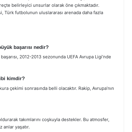
reçte belirleyici unsurlar olarak öne çıkmaktadır.
, Türk futbolunun uluslararası arenada daha fazla
üyük başarısı nedir?
 başarısı, 2012-2013 sezonunda UEFA Avrupa Ligi’nde
ibi kimdir?
ura çekimi sonrasında belli olacaktır. Rakip, Avrupa’nın
durarak takımlarını coşkuyla destekler. Bu atmosfer,
 anlar yaşatır.