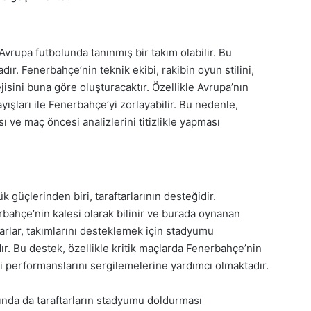
vrupa futbolunda tanınmış bir takım olabilir. Bu
ır. Fenerbahçe’nin teknik ekibi, rakibin oyun stilini,
jisini buna göre oluşturacaktır. Özellikle Avrupa’nın
ayışları ile Fenerbahçe’yi zorlayabilir. Bu nedenle,
sı ve maç öncesi analizlerini titizlikle yapması
güçlerinden biri, taraftarlarının desteğidir.
ahçe’nin kalesi olarak bilinir ve burada oynanan
arlar, takımlarını desteklemek için stadyumu
r. Bu destek, özellikle kritik maçlarda Fenerbahçe’nin
 performanslarını sergilemelerine yardımcı olmaktadır.
nda da taraftarların stadyumu doldurması