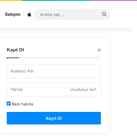
Sitemap
Arama
İletişim
yap
...
Kayıt Ol
Unuttunuz mu?
Beni hatırla
Kayıt Ol