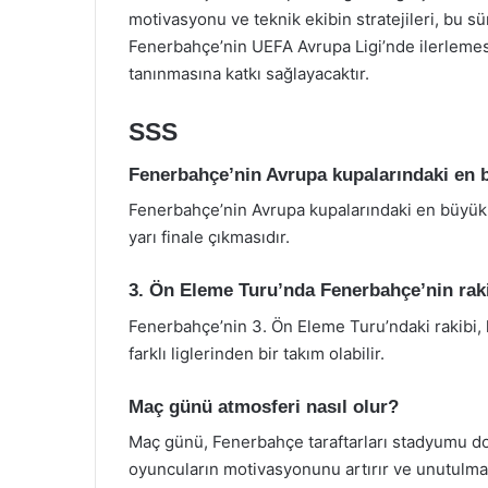
motivasyonu ve teknik ekibin stratejileri, bu sü
Fenerbahçe’nin UEFA Avrupa Ligi’nde ilerlemesi
tanınmasına katkı sağlayacaktır.
SSS
Fenerbahçe’nin Avrupa kupalarındaki en b
Fenerbahçe’nin Avrupa kupalarındaki en büyük
yarı finale çıkmasıdır.
3. Ön Eleme Turu’nda Fenerbahçe’nin rak
Fenerbahçe’nin 3. Ön Eleme Turu’ndaki rakibi, k
farklı liglerinden bir takım olabilir.
Maç günü atmosferi nasıl olur?
Maç günü, Fenerbahçe taraftarları stadyumu dol
oyuncuların motivasyonunu artırır ve unutulmaz