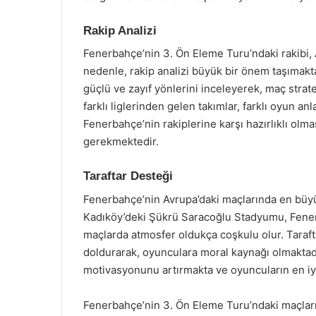
Rakip Analizi
Fenerbahçe’nin 3. Ön Eleme Turu’ndaki rakibi, A
nedenle, rakip analizi büyük bir önem taşımaktad
güçlü ve zayıf yönlerini inceleyerek, maç strate
farklı liglerinden gelen takımlar, farklı oyun anl
Fenerbahçe’nin rakiplerine karşı hazırlıklı olma
gerekmektedir.
Taraftar Desteği
Fenerbahçe’nin Avrupa’daki maçlarında en büyük 
Kadıköy’deki Şükrü Saracoğlu Stadyumu, Fenerb
maçlarda atmosfer oldukça coşkulu olur. Taraft
doldurarak, oyunculara moral kaynağı olmaktadı
motivasyonunu artırmakta ve oyuncuların en iyi
Fenerbahçe’nin 3. Ön Eleme Turu’ndaki maçları