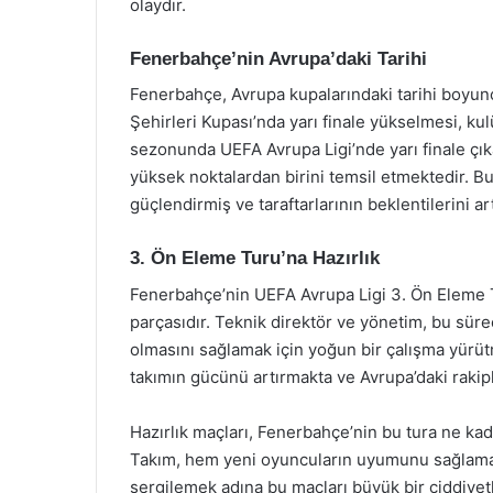
olaydır.
Fenerbahçe’nin Avrupa’daki Tarihi
Fenerbahçe, Avrupa kupalarındaki tarihi boyunca
Şehirleri Kupası’nda yarı finale yükselmesi, kul
sezonunda UEFA Avrupa Ligi’nde yarı finale çık
yüksek noktalardan birini temsil etmektedir. Bu
güçlendirmiş ve taraftarlarının beklentilerini art
3. Ön Eleme Turu’na Hazırlık
Fenerbahçe’nin UEFA Avrupa Ligi 3. Ön Eleme Tu
parçasıdır. Teknik direktör ve yönetim, bu süre
olmasını sağlamak için yoğun bir çalışma yürüt
takımın gücünü artırmakta ve Avrupa’daki rakipl
Hazırlık maçları, Fenerbahçe’nin bu tura ne ka
Takım, hem yeni oyuncuların uyumunu sağlamak
sergilemek adına bu maçları büyük bir ciddiyet