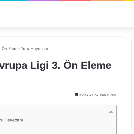
. Ön Eleme Turu Heyecanı
rupa Ligi 3. Ön Eleme
3 dakika okuma süresi
ru Heyecanı