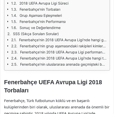
2018 UEFA Avrupa Ligi Süreci
Fenerbahçe'nin Torbaları
Grup Aşaması Eşleşmeleri
Fenerbahçe'nin Performansı
Sonuç ve Değerlendirme
SSS (Sıkça Sorulan Sorular)
Fenerbahçe'nin 2018 UEFA Avrupa Ligi'nde hangi grupta yer aldı?
Fenerbahçe'nin grup aşamasındaki rakipleri kimlerdi?
Fenerbahçe'nin 2018 UEFA Avrupa Ligi performansı nasıldı?
Fenerbahçe'nin 2018 UEFA Avrupa Ligi'nde hangi torbada yer aldığı?
Fenerbahçe'nin uluslararası arenada geçmişteki başarıları nelerdir?
Fenerbahçe UEFA Avrupa Ligi 2018
Torbaları
Fenerbahçe, Türk futbolunun köklü ve en başarılı
kulüplerinden biri olarak, uluslararası arenada da önemli bir
geçmişe sahiptir. 2018 yılında UEFA Avrupa Ligi’nde