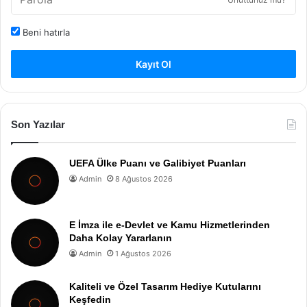
Beni hatırla
Kayıt Ol
Son Yazılar
UEFA Ülke Puanı ve Galibiyet Puanları
Admin
8 Ağustos 2026
E İmza ile e-Devlet ve Kamu Hizmetlerinden
Daha Kolay Yararlanın
Admin
1 Ağustos 2026
Kaliteli ve Özel Tasarım Hediye Kutularını
Keşfedin