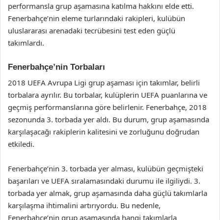
performansla grup aşamasına katılma hakkını elde etti.
Fenerbahçe’nin eleme turlarındaki rakipleri, kulübün
uluslararası arenadaki tecrübesini test eden güçlü
takımlardı.
Fenerbahçe’nin Torbaları
2018 UEFA Avrupa Ligi grup aşaması için takımlar, belirli
torbalara ayrılır. Bu torbalar, kulüplerin UEFA puanlarına ve
geçmiş performanslarına göre belirlenir. Fenerbahçe, 2018
sezonunda 3. torbada yer aldı. Bu durum, grup aşamasında
karşılaşacağı rakiplerin kalitesini ve zorluğunu doğrudan
etkiledi.
Fenerbahçe’nin 3. torbada yer alması, kulübün geçmişteki
başarıları ve UEFA sıralamasındaki durumu ile ilgiliydi. 3.
torbada yer almak, grup aşamasında daha güçlü takımlarla
karşılaşma ihtimalini artırıyordu. Bu nedenle,
Fenerbahçe’nin grup aşamasında hangi takımlarla