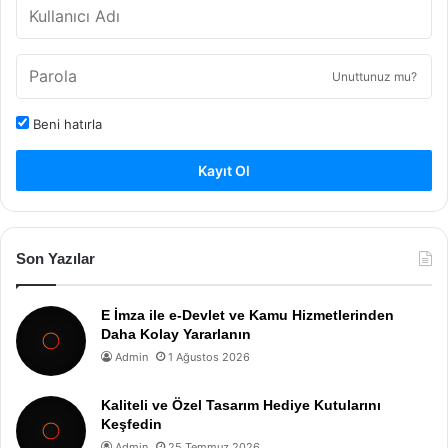
Unuttunuz mu?
Beni hatırla
Kayıt Ol
Son Yazılar
E İmza ile e-Devlet ve Kamu Hizmetlerinden
Daha Kolay Yararlanın
Admin
1 Ağustos 2026
Kaliteli ve Özel Tasarım Hediye Kutularını
Keşfedin
Admin
25 Temmuz 2026