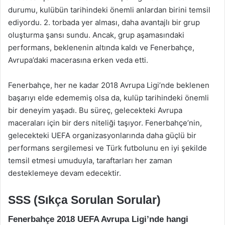
durumu, kulübün tarihindeki önemli anlardan birini temsil
ediyordu. 2. torbada yer alması, daha avantajlı bir grup
oluşturma şansı sundu. Ancak, grup aşamasındaki
performans, beklenenin altında kaldı ve Fenerbahçe,
Avrupa’daki macerasına erken veda etti.
Fenerbahçe, her ne kadar 2018 Avrupa Ligi’nde beklenen
başarıyı elde edememiş olsa da, kulüp tarihindeki önemli
bir deneyim yaşadı. Bu süreç, gelecekteki Avrupa
maceraları için bir ders niteliği taşıyor. Fenerbahçe’nin,
gelecekteki UEFA organizasyonlarında daha güçlü bir
performans sergilemesi ve Türk futbolunu en iyi şekilde
temsil etmesi umuduyla, taraftarları her zaman
desteklemeye devam edecektir.
SSS (Sıkça Sorulan Sorular)
Fenerbahçe 2018 UEFA Avrupa Ligi’nde hangi