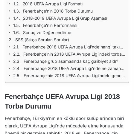
2018 UEFA Avrupa Ligi Formatı
Fenerbahçe'nin 2018 Torba Durumu
2018-2019 UEFA Avrupa Ligi Grup Aşaması
Fenerbahçe'nin Performansı
Sonuç ve Değerlendirme
SSS (Sıkça Sorulan Sorular)
Fenerbahçe 2018 UEFA Avrupa Ligi'nde hangi takımlarla karşılaştı?
Fenerbahçe'nin 2018 UEFA Avrupa Ligi'ndeki torba durumu neydi?
Fenerbahçe grup aşamasında kaç galibiyet aldı?
Fenerbahçe 2018 UEFA Avrupa Ligi'nde ne zaman elendi?
Fenerbahçe'nin 2018 UEFA Avrupa Ligi'ndeki genel performansı nasıldı?
Fenerbahçe UEFA Avrupa Ligi 2018
Torba Durumu
Fenerbahçe, Türkiye’nin en köklü spor kulüplerinden biri
olarak, UEFA Avrupa Ligi’nde mücadele etme konusunda
önemli bir geçmişe sahiptir. 2018 yılı, Fenerbahçe için