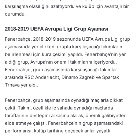
karşılaşma olasılığını azaltıyordu ve kulüp için avantajlı bir
durumdu.
2018-2019 UEFA Avrupa Ligi Grup Aşaması
Fenerbahçe, 2018-2019 sezonunda UEFA Avrupa Ligi grup
aşamasında yer alırken, grupta karşılaşacağı takımların
belirlenmesi için kura çekimi yapıldı. Fenerbahçe’nin yer
aldığı grup, Avrupa’nın önemli takımlarını içeriyordu.
Fenerbahçe, grup aşamasında karşılaşacağı takımlar
arasında RSC Anderlecht, Dinamo Zagreb ve Spartak
Trnava yer aldı.
Fenerbahçe, grup aşamasında oynadığı maçlarla dikkat
çekti. Takım, özellikle iç sahada oynadığı maçlarda
taraftarının desteğini arkasına alarak, önemli galibiyetler
elde etmeye çalıştı. Fenerbahçe’nin grup aşamasındaki
performansı, kulüp tarihine geçecek anlar yaşattı.