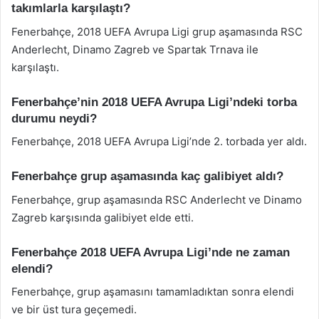
takımlarla karşılaştı?
Fenerbahçe, 2018 UEFA Avrupa Ligi grup aşamasında RSC
Anderlecht, Dinamo Zagreb ve Spartak Trnava ile
karşılaştı.
Fenerbahçe’nin 2018 UEFA Avrupa Ligi’ndeki torba
durumu neydi?
Fenerbahçe, 2018 UEFA Avrupa Ligi’nde 2. torbada yer aldı.
Fenerbahçe grup aşamasında kaç galibiyet aldı?
Fenerbahçe, grup aşamasında RSC Anderlecht ve Dinamo
Zagreb karşısında galibiyet elde etti.
Fenerbahçe 2018 UEFA Avrupa Ligi’nde ne zaman
elendi?
Fenerbahçe, grup aşamasını tamamladıktan sonra elendi
ve bir üst tura geçemedi.