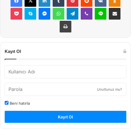
Pocket
Skype
Messenger
WhatsApp
Telegram
Viber
Line
E-Posta ile payla
Yazdır
Kayıt Ol
Unuttunuz mu?
Beni hatırla
Kayıt Ol