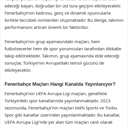
edeceği başarı, doğrudan bir üst tura geçişini etkileyecektir.
Fenerbahçe’nin kadrosu, genç ve dinamik oyuncularla
birlikte tecrübeli isimlerden oluşmaktadır. Bu denge, takımın
performansını artıran önemli bir faktördür.
Fenerbahçe’nin grup aşamasındaki maçları, hem
futbolseverler hem de spor yorumcuları tarafından dikkatle
takip edilmektedir. Takımın, grup aşamasında elde edeceği
sonuçlar, Türkiye’nin Avrupa’daki temsil gücünü de
etkileyecektir.
Fenerbahçe Maçları Hangi Kanalda Yayınlanıyor?
Fenerbahçe’nin UEFA Avrupa Ligi maçları, genellikle
Türkiye’deki spor kanallarında yayınlanmaktadır. 2023
sezonunda, Fenerbahçe’nin maçları beIN Sports ve Tivibu
Spor gibi kanallar üzerinden yayınlanmaktadır. Bu kanallar,
UEFA Avrupa Ligi’nde yer alan tüm maçları canlı olarak