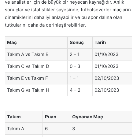
ve analistler için de büyük bir heyecan kaynağıdır. Anlık
sonuçlar ve istatistikler sayesinde, futbolseverler maçların
dinamiklerini daha iyi anlayabilir ve bu spor dalına olan
tutkularını daha da derinleştirebilirler.
Maç
Sonuç
Tarih
Takım A vs Takım B
2 – 1
01/10/2023
Takım C vs Takım D
0 – 3
01/10/2023
Takım E vs Takım F
1 – 1
02/10/2023
Takım G vs Takım H
4 – 2
02/10/2023
Takım
Puan
Oynanan Maç
Takım A
6
3