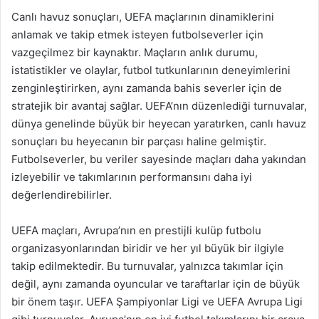
Canlı havuz sonuçları, UEFA maçlarının dinamiklerini
anlamak ve takip etmek isteyen futbolseverler için
vazgeçilmez bir kaynaktır. Maçların anlık durumu,
istatistikler ve olaylar, futbol tutkunlarının deneyimlerini
zenginleştirirken, aynı zamanda bahis severler için de
stratejik bir avantaj sağlar. UEFA’nın düzenlediği turnuvalar,
dünya genelinde büyük bir heyecan yaratırken, canlı havuz
sonuçları bu heyecanın bir parçası haline gelmiştir.
Futbolseverler, bu veriler sayesinde maçları daha yakından
izleyebilir ve takımlarının performansını daha iyi
değerlendirebilirler.
UEFA maçları, Avrupa’nın en prestijli kulüp futbolu
organizasyonlarından biridir ve her yıl büyük bir ilgiyle
takip edilmektedir. Bu turnuvalar, yalnızca takımlar için
değil, aynı zamanda oyuncular ve taraftarlar için de büyük
bir önem taşır. UEFA Şampiyonlar Ligi ve UEFA Avrupa Ligi