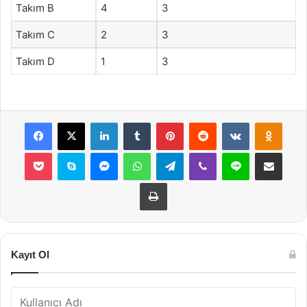
Takım B
4
3
Takım C
2
3
Takım D
1
3
Facebook
X
LinkedIn
Tumblr
Pinterest
Reddit
VKontakte
Odnok
Pocket
Skype
Messenger
WhatsApp
Telegram
Viber
Line
E-Posta ile payla
Yazdır
Kayıt Ol