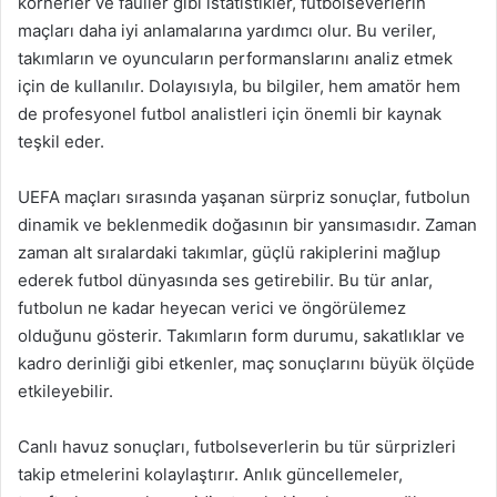
kornerler ve fauller gibi istatistikler, futbolseverlerin
maçları daha iyi anlamalarına yardımcı olur. Bu veriler,
takımların ve oyuncuların performanslarını analiz etmek
için de kullanılır. Dolayısıyla, bu bilgiler, hem amatör hem
de profesyonel futbol analistleri için önemli bir kaynak
teşkil eder.
UEFA maçları sırasında yaşanan sürpriz sonuçlar, futbolun
dinamik ve beklenmedik doğasının bir yansımasıdır. Zaman
zaman alt sıralardaki takımlar, güçlü rakiplerini mağlup
ederek futbol dünyasında ses getirebilir. Bu tür anlar,
futbolun ne kadar heyecan verici ve öngörülemez
olduğunu gösterir. Takımların form durumu, sakatlıklar ve
kadro derinliği gibi etkenler, maç sonuçlarını büyük ölçüde
etkileyebilir.
Canlı havuz sonuçları, futbolseverlerin bu tür sürprizleri
takip etmelerini kolaylaştırır. Anlık güncellemeler,