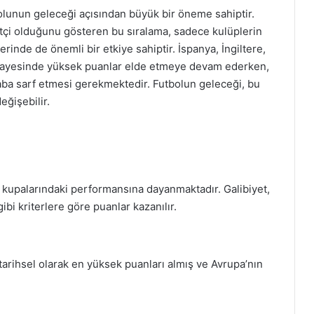
lunun geleceği açısından büyük bir öneme sahiptir.
etçi olduğunu gösteren bu sıralama, sadece kulüplerin
erinde de önemli bir etkiye sahiptir. İspanya, İngiltere,
ri sayesinde yüksek puanlar elde etmeye devam ederken,
çaba sarf etmesi gerekmektedir. Futbolun geleceği, bu
eğişebilir.
 kupalarındaki performansına dayanmaktadır. Galibiyet,
bi kriterlere göre puanlar kazanılır.
, tarihsel olarak en yüksek puanları almış ve Avrupa’nın