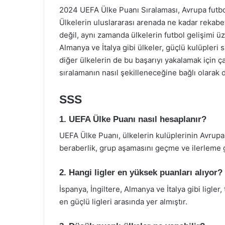
2024 UEFA Ülke Puanı Sıralaması, Avrupa futbo
Ülkelerin uluslararası arenada ne kadar rekab
değil, aynı zamanda ülkelerin futbol gelişimi üz
Almanya ve İtalya gibi ülkeler, güçlü kulüple
diğer ülkelerin de bu başarıyı yakalamak için 
sıralamanın nasıl şekilleneceğine bağlı olarak d
SSS
1. UEFA Ülke Puanı nasıl hesaplanır?
UEFA Ülke Puanı, ülkelerin kulüplerinin Avrupa
beraberlik, grup aşamasını geçme ve ilerleme gi
2. Hangi ligler en yüksek puanları alıyor?
İspanya, İngiltere, Almanya ve İtalya gibi ligler
en güçlü ligleri arasında yer almıştır.