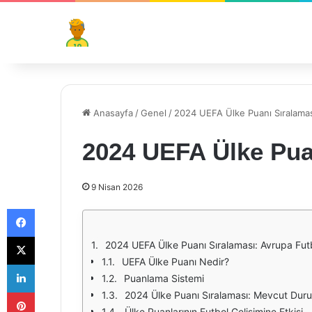
Anasayfa
/
Genel
/
2024 UEFA Ülke Puanı Sıralama
2024 UEFA Ülke Pua
9 Nisan 2026
Facebook
X
2024 UEFA Ülke Puanı Sıralaması: Avrupa Fut
UEFA Ülke Puanı Nedir?
LinkedIn
Puanlama Sistemi
Pinterest
2024 Ülke Puanı Sıralaması: Mevcut Dur
Ülke Puanlarının Futbol Gelişimine Etkisi