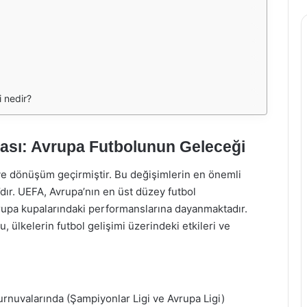
i nedir?
ası: Avrupa Futbolunun Geleceği
 ve dönüşüm geçirmiştir. Bu değişimlerin en önemli
dır. UEFA, Avrupa’nın en üst düzey futbol
rupa kupalarındaki performanslarına dayanmaktadır.
u, ülkelerin futbol gelişimi üzerindeki etkileri ve
rnuvalarında (Şampiyonlar Ligi ve Avrupa Ligi)