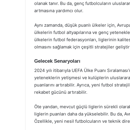
olanak tanır. Bu da, genç futbolcuların uluslar
artmasına yardımcı olur.
Aynı zamanda, düşük puanlı ülkeler için, Avru
ülkelerin futbol altyapılarına ve genç yetenekl
ülkelerin futbol federasyonları, liglerinin kalit
olmasını sağlamak için çeşitli stratejiler gelişti
Gelecek Senaryoları
2024 yılı itibarıyla UEFA Ülke Puanı Sıralaması
yeteneklerin yetişmesi ve kulüplerin uluslarar
puanlarını artırabilir. Ayrıca, yeni futbol stratej
rekabet gücünü artırabilir.
Öte yandan, mevcut güçlü liglerin sürekli ol
liglerin puanları daha da yükselebilir. Bu da, A
Özellikle, yeni nesil futbolcuların ve teknik direkt