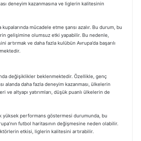
arası deneyim kazanmasına ve liglerin kalitesinin
pa kupalarında mücadele etme şansı azalır. Bu durum, bu
erin gelişimine olumsuz etki yapabilir. Bu nedenle,
esini artırmak ve daha fazla kulübün Avrupa’da başarılı
rmektedir.
’nda değişiklikler beklenmektedir. Özellikle, genç
ası alanda daha fazla deneyim kazanması, ülkelerin
ileri ve altyapı yatırımları, düşük puanlı ülkelerin de
arak yüksek performans göstermesi durumunda, bu
vrupa’nın futbol haritasının değişmesine neden olabilir.
örlerin etkisi, liglerin kalitesini artırabilir.