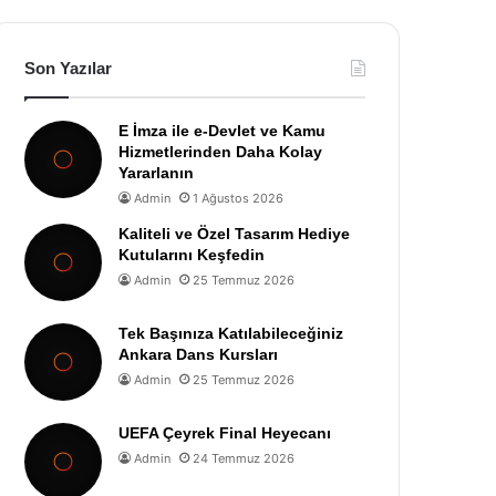
Son Yazılar
E İmza ile e-Devlet ve Kamu
Hizmetlerinden Daha Kolay
Yararlanın
Admin
1 Ağustos 2026
Kaliteli ve Özel Tasarım Hediye
Kutularını Keşfedin
Admin
25 Temmuz 2026
Tek Başınıza Katılabileceğiniz
Ankara Dans Kursları
Admin
25 Temmuz 2026
UEFA Çeyrek Final Heyecanı
Admin
24 Temmuz 2026