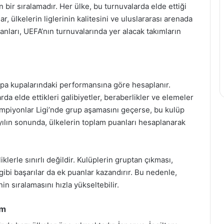
 bir sıralamadır. Her ülke, bu turnuvalarda elde ettiği
, ülkelerin liglerinin kalitesini ve uluslararası arenada
anları, UEFA’nın turnuvalarında yer alacak takımların
upa kupalarındaki performansına göre hesaplanır.
rda elde ettikleri galibiyetler, beraberlikler ve elemeler
mpiyonlar Ligi’nde grup aşamasını geçerse, bu kulüp
r yılın sonunda, ülkelerin toplam puanları hesaplanarak
lerle sınırlı değildir. Kulüplerin gruptan çıkması,
gibi başarılar da ek puanlar kazandırır. Bu nedenle,
n sıralamasını hızla yükseltebilir.
um