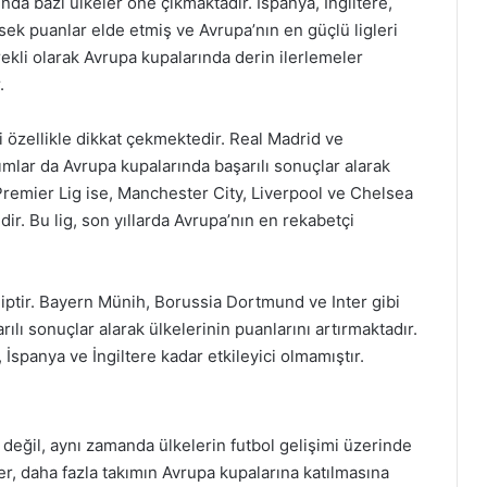
’nda bazı ülkeler öne çıkmaktadır. İspanya, İngiltere,
üksek puanlar elde etmiş ve Avrupa’nın en güçlü ligleri
ürekli olarak Avrupa kupalarında derin ilerlemeler
.
i özellikle dikkat çekmektedir. Real Madrid ve
kımlar da Avrupa kupalarında başarılı sonuçlar alarak
 Premier Lig ise, Manchester City, Liverpool ve Chelsea
ir. Bu lig, son yıllarda Avrupa’nın en rekabetçi
hiptir. Bayern Münih, Borussia Dortmund ve Inter gibi
rılı sonuçlar alarak ülkelerinin puanlarını artırmaktadır.
 İspanya ve İngiltere kadar etkileyici olmamıştır.
değil, aynı zamanda ülkelerin futbol gelişimi üzerinde
ler, daha fazla takımın Avrupa kupalarına katılmasına