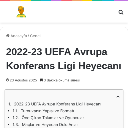
Menü
Ar
Anasayfa
/
Genel
2022-23 UEFA Avrupa
Konferans Ligi Heyecanı
23 Ağustos 2025
3 dakika okuma süresi
2022-23 UEFA Avrupa Konferans Ligi Heyecanı
Turnuvanın Yapısı ve Formatı
Öne Çıkan Takımlar ve Oyuncular
Maçlar ve Heyecan Dolu Anlar