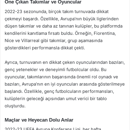
Öne Çıkan Takımlar ve Oyuncular
2022-23 sezonunda, birçok takım turnuvada dikkat
çekmeyi başardı. Özellikle, Avrupa’nın büyük liglerinden
düşen takımlar ve daha az tanınan kulüpler, bu platformda
kendilerini kanıtlama fırsatı buldu. Örneğin, Fiorentina,
Nice ve Villarreal gibi takımlar, grup aşamasında
gösterdikleri performansla dikkat çekti.
Ayrıca, turnuvanın en dikkat çeken oyuncularından bazıları,
genç yetenekler ve deneyimli futbolcular oldu. Bu
oyuncular, takımlarının başarısında önemli rol oynadı ve
bazıları, Avrupa’nın en iyi oyuncuları arasında gösterilmeye
başlandı. Özellikle, genç futbolcuların performansları,
kulüplerin geleceği açısından umut verici bir tablo
oluşturdu.
Maçlar ve Heyecan Dolu Anlar
2022-23 UEFA Avrupa Konferans Ligi, her hafta