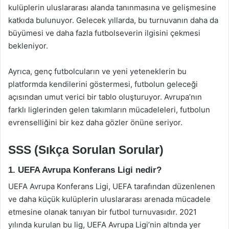
kulüplerin uluslararası alanda tanınmasına ve gelişmesine
katkıda bulunuyor. Gelecek yıllarda, bu turnuvanın daha da
büyümesi ve daha fazla futbolseverin ilgisini çekmesi
bekleniyor.
Ayrıca, genç futbolcuların ve yeni yeteneklerin bu
platformda kendilerini göstermesi, futbolun geleceği
açısından umut verici bir tablo oluşturuyor. Avrupa’nın
farklı liglerinden gelen takımların mücadeleleri, futbolun
evrenselliğini bir kez daha gözler önüne seriyor.
SSS (Sıkça Sorulan Sorular)
1. UEFA Avrupa Konferans Ligi nedir?
UEFA Avrupa Konferans Ligi, UEFA tarafından düzenlenen
ve daha küçük kulüplerin uluslararası arenada mücadele
etmesine olanak tanıyan bir futbol turnuvasıdır. 2021
yılında kurulan bu lig, UEFA Avrupa Ligi’nin altında yer