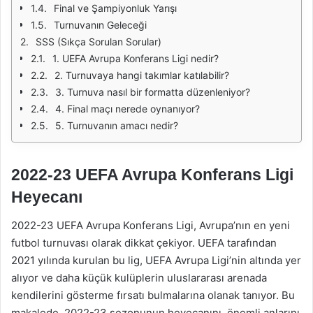
Final ve Şampiyonluk Yarışı
Turnuvanın Geleceği
SSS (Sıkça Sorulan Sorular)
1. UEFA Avrupa Konferans Ligi nedir?
2. Turnuvaya hangi takımlar katılabilir?
3. Turnuva nasıl bir formatta düzenleniyor?
4. Final maçı nerede oynanıyor?
5. Turnuvanın amacı nedir?
2022-23 UEFA Avrupa Konferans Ligi
Heyecanı
2022-23 UEFA Avrupa Konferans Ligi, Avrupa’nın en yeni
futbol turnuvası olarak dikkat çekiyor. UEFA tarafından
2021 yılında kurulan bu lig, UEFA Avrupa Ligi’nin altında yer
alıyor ve daha küçük kulüplerin uluslararası arenada
kendilerini gösterme fırsatı bulmalarına olanak tanıyor. Bu
makalede, 2022-23 sezonunun heyecanını, önemli anlarını