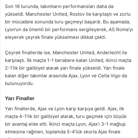
Son 16 turunda, takımların performansları daha da
yükseldi. Manchester United, Rostov ile karşılaştı ve zorlu
bir mücadele sonunda turu geçmeyi başardı. Bu aşamada,
Lyon’un da önemli bir performans sergileyerek, AS Roma’yı
eleyerek çeyrek finale yükselmesi dikkat çekti.
Çeyrek finallerde ise, Manchester United, Anderlecht ile
karşılaştı. İlk maçta 1-1 berabere kalan United, ikinci maçta
2-1’lik bir galibiyet alarak yarı finale yükseldi. Yarı finale
kalan diğer takımlar arasında Ajax, Lyon ve Celta Vigo da
bulunuyordu.
Yarı Finaller
Yarı finallerde, Ajax ve Lyon karşı karşıya geldi. Ajax, ilk
maçta 4-1’lik bir galibiyet alarak, turu geçmek için büyük
bir avantaj elde etti. İkinci maçta Lyon, Ajax’ı 3-1 mağlup
etmesine rağmen, toplamda 5-4’lük skorla Ajax finale