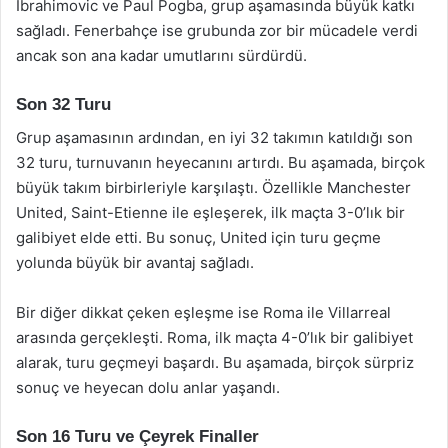
Ibrahimovic ve Paul Pogba, grup aşamasında büyük katkı
sağladı. Fenerbahçe ise grubunda zor bir mücadele verdi
ancak son ana kadar umutlarını sürdürdü.
Son 32 Turu
Grup aşamasının ardından, en iyi 32 takımın katıldığı son
32 turu, turnuvanın heyecanını artırdı. Bu aşamada, birçok
büyük takım birbirleriyle karşılaştı. Özellikle Manchester
United, Saint-Etienne ile eşleşerek, ilk maçta 3-0’lık bir
galibiyet elde etti. Bu sonuç, United için turu geçme
yolunda büyük bir avantaj sağladı.
Bir diğer dikkat çeken eşleşme ise Roma ile Villarreal
arasında gerçekleşti. Roma, ilk maçta 4-0’lık bir galibiyet
alarak, turu geçmeyi başardı. Bu aşamada, birçok sürpriz
sonuç ve heyecan dolu anlar yaşandı.
Son 16 Turu ve Çeyrek Finaller