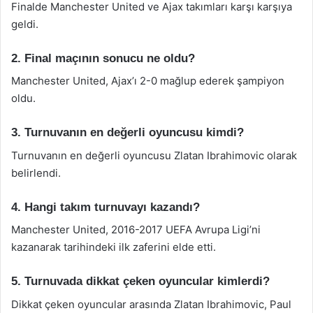
Finalde Manchester United ve Ajax takımları karşı karşıya
geldi.
2. Final maçının sonucu ne oldu?
Manchester United, Ajax’ı 2-0 mağlup ederek şampiyon
oldu.
3. Turnuvanın en değerli oyuncusu kimdi?
Turnuvanın en değerli oyuncusu Zlatan Ibrahimovic olarak
belirlendi.
4. Hangi takım turnuvayı kazandı?
Manchester United, 2016-2017 UEFA Avrupa Ligi’ni
kazanarak tarihindeki ilk zaferini elde etti.
5. Turnuvada dikkat çeken oyuncular kimlerdi?
Dikkat çeken oyuncular arasında Zlatan Ibrahimovic, Paul