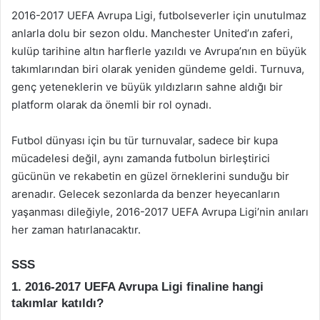
2016-2017 UEFA Avrupa Ligi, futbolseverler için unutulmaz
anlarla dolu bir sezon oldu. Manchester United’ın zaferi,
kulüp tarihine altın harflerle yazıldı ve Avrupa’nın en büyük
takımlarından biri olarak yeniden gündeme geldi. Turnuva,
genç yeteneklerin ve büyük yıldızların sahne aldığı bir
platform olarak da önemli bir rol oynadı.
Futbol dünyası için bu tür turnuvalar, sadece bir kupa
mücadelesi değil, aynı zamanda futbolun birleştirici
gücünün ve rekabetin en güzel örneklerini sunduğu bir
arenadır. Gelecek sezonlarda da benzer heyecanların
yaşanması dileğiyle, 2016-2017 UEFA Avrupa Ligi’nin anıları
her zaman hatırlanacaktır.
SSS
1. 2016-2017 UEFA Avrupa Ligi finaline hangi
takımlar katıldı?