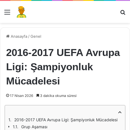
Menü
Ar
Anasayfa
/
Genel
2016-2017 UEFA Avrupa
Ligi: Şampiyonluk
Mücadelesi
17 Nisan 2026
3 dakika okuma süresi
2016-2017 UEFA Avrupa Ligi: Şampiyonluk Mücadelesi
Grup Aşaması