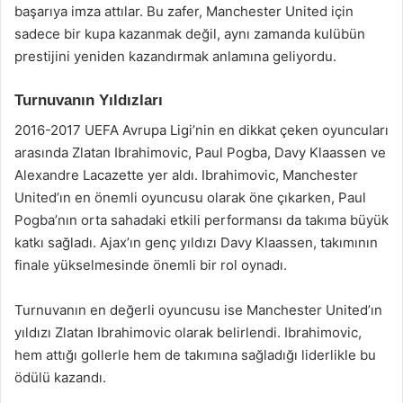
başarıya imza attılar. Bu zafer, Manchester United için
sadece bir kupa kazanmak değil, aynı zamanda kulübün
prestijini yeniden kazandırmak anlamına geliyordu.
Turnuvanın Yıldızları
2016-2017 UEFA Avrupa Ligi’nin en dikkat çeken oyuncuları
arasında Zlatan Ibrahimovic, Paul Pogba, Davy Klaassen ve
Alexandre Lacazette yer aldı. Ibrahimovic, Manchester
United’ın en önemli oyuncusu olarak öne çıkarken, Paul
Pogba’nın orta sahadaki etkili performansı da takıma büyük
katkı sağladı. Ajax’ın genç yıldızı Davy Klaassen, takımının
finale yükselmesinde önemli bir rol oynadı.
Turnuvanın en değerli oyuncusu ise Manchester United’ın
yıldızı Zlatan Ibrahimovic olarak belirlendi. Ibrahimovic,
hem attığı gollerle hem de takımına sağladığı liderlikle bu
ödülü kazandı.