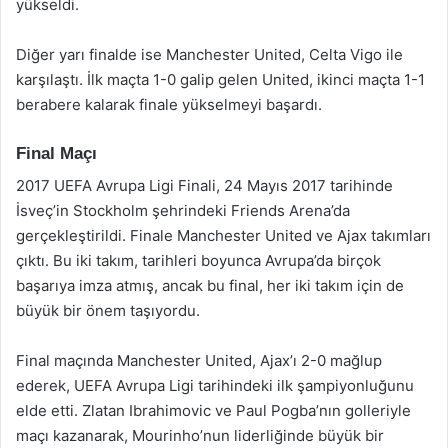
yükseldi.
Diğer yarı finalde ise Manchester United, Celta Vigo ile
karşılaştı. İlk maçta 1-0 galip gelen United, ikinci maçta 1-1
berabere kalarak finale yükselmeyi başardı.
Final Maçı
2017 UEFA Avrupa Ligi Finali, 24 Mayıs 2017 tarihinde
İsveç’in Stockholm şehrindeki Friends Arena’da
gerçekleştirildi. Finale Manchester United ve Ajax takımları
çıktı. Bu iki takım, tarihleri boyunca Avrupa’da birçok
başarıya imza atmış, ancak bu final, her iki takım için de
büyük bir önem taşıyordu.
Final maçında Manchester United, Ajax’ı 2-0 mağlup
ederek, UEFA Avrupa Ligi tarihindeki ilk şampiyonluğunu
elde etti. Zlatan Ibrahimovic ve Paul Pogba’nın golleriyle
maçı kazanarak, Mourinho’nun liderliğinde büyük bir