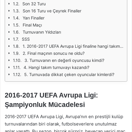
Son 32 Turu
Son 16 Turu ve Çeyrek Finaller
Yarı Finaller
Final Maçı
Turnuvanın Yıldızları
SSS
1. 2016-2017 UEFA Avrupa Ligi finaline hangi takımlar katıldı?
2. Final maçının sonucu ne oldu?
3. Turnuvanın en değerli oyuncusu kimdi?
4. Hangi takım turnuvayı kazandı?
5. Turnuvada dikkat çeken oyuncular kimlerdi?
2016-2017 UEFA Avrupa Ligi:
Şampiyonluk Mücadelesi
2016-2017 UEFA Avrupa Ligi, Avrupa’nın en prestijli kulüp
turnuvalarından biri olarak, futbolseverlere unutulmaz
anlar yaşattı. Bu sezon, birçok sürpriz, heyecan verici maç