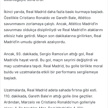
İkinci yarıda, Real Madrid daha fazla baskı kurmaya başladı.
Özellikle Cristiano Ronaldo ve Gareth Bale, Atlético
savunmasını zorlamaya çalıştı. Ancak, Atlético Madrid’in
savunması oldukça disiplinliydi ve Real Madrid’in ataklarını
etkisiz hale getirdi. Maçın son dakikalarına girilirken, Real
Madrid’in umudu giderek azalıyordu.
Ancak, 93. dakikada, Sergio Ramos’un attığı gol, Real
Madrid’e hayat verdi. Bu gol, maçın seyrini değiştirdi ve
maçı uzatmalara taşıdı. Real Madrid, bu golle birlikte moral
buldu ve uzatmalarda etkili bir performans sergilemeye
başladı.
Uzatmalarda, Real Madrid adeta sahada fırtına gibi esti.
110. dakikada, Gareth Bale’ın attığı golle öne geçtiler.
Ardından, Marcelo ve Cristiano Ronaldo’nun golleriyle