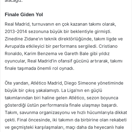
alacağız.
Finale Giden Yol
Real Madrid, turnuvanın en çok kazanan takımı olarak,
2013-2014 sezonuna büyük bir beklentiyle girmişti.
Zinedine Zidane’ın teknik direktörlüğünde, takım ligde ve
Avrupa’da etkileyici bir performans sergiledi. Cristiano
Ronaldo, Karim Benzema ve Gareth Bale gibi yıldız
oyuncular, Real Madrid’in ofansif gücünü artırarak, takımı
finale taşımada önemli rol oynadı.
Öte yandan, Atlético Madrid, Diego Simeone yönetiminde
büyük bir çıkış yakalamıştı. La Liga’nın en güçlü
takımlarından biri haline gelen Atlético, sezon boyunca
gösterdiği üstün performansla finale ulaşmayı başardı.
Takım, savunma organizasyonu ve hızlı hücumlarıyla dikkat
çekti. Final öncesinde, iki takımın da birbirine olan rekabeti
ve geçmişteki karşılaşmaları, maçı daha da heyecanlı hale