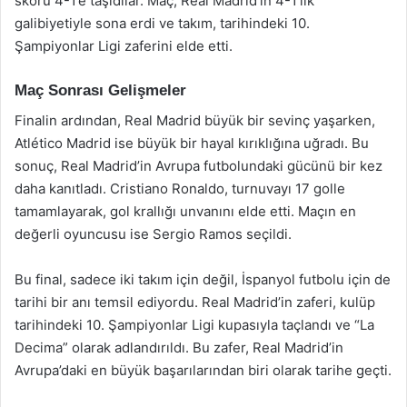
skoru 4-1’e taşıdılar. Maç, Real Madrid’in 4-1’lik
galibiyetiyle sona erdi ve takım, tarihindeki 10.
Şampiyonlar Ligi zaferini elde etti.
Maç Sonrası Gelişmeler
Finalin ardından, Real Madrid büyük bir sevinç yaşarken,
Atlético Madrid ise büyük bir hayal kırıklığına uğradı. Bu
sonuç, Real Madrid’in Avrupa futbolundaki gücünü bir kez
daha kanıtladı. Cristiano Ronaldo, turnuvayı 17 golle
tamamlayarak, gol krallığı unvanını elde etti. Maçın en
değerli oyuncusu ise Sergio Ramos seçildi.
Bu final, sadece iki takım için değil, İspanyol futbolu için de
tarihi bir anı temsil ediyordu. Real Madrid’in zaferi, kulüp
tarihindeki 10. Şampiyonlar Ligi kupasıyla taçlandı ve “La
Decima” olarak adlandırıldı. Bu zafer, Real Madrid’in
Avrupa’daki en büyük başarılarından biri olarak tarihe geçti.