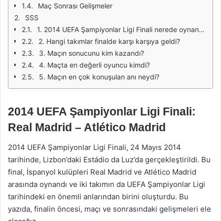
Maç Sonrası Gelişmeler
SSS
1. 2014 UEFA Şampiyonlar Ligi Finali nerede oynandı?
2. Hangi takımlar finalde karşı karşıya geldi?
3. Maçın sonucunu kim kazandı?
4. Maçta en değerli oyuncu kimdi?
5. Maçın en çok konuşulan anı neydi?
2014 UEFA Şampiyonlar Ligi Finali:
Real Madrid – Atlético Madrid
2014 UEFA Şampiyonlar Ligi Finali, 24 Mayıs 2014
tarihinde, Lizbon’daki Estádio da Luz’da gerçekleştirildi. Bu
final, İspanyol kulüpleri Real Madrid ve Atlético Madrid
arasında oynandı ve iki takımın da UEFA Şampiyonlar Ligi
tarihindeki en önemli anlarından birini oluşturdu. Bu
yazıda, finalin öncesi, maçı ve sonrasındaki gelişmeleri ele