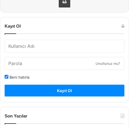
Kayıt Ol
Unuttunuz mu?
Beni hatırla
Kayıt Ol
Son Yazılar