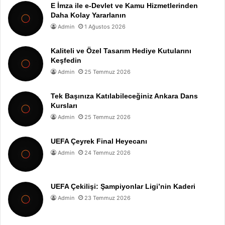
E İmza ile e-Devlet ve Kamu Hizmetlerinden
Daha Kolay Yararlanın
Admin
1 Ağustos 2026
Kaliteli ve Özel Tasarım Hediye Kutularını
Keşfedin
Admin
25 Temmuz 2026
Tek Başınıza Katılabileceğiniz Ankara Dans
Kursları
Admin
25 Temmuz 2026
UEFA Çeyrek Final Heyecanı
Admin
24 Temmuz 2026
UEFA Çekilişi: Şampiyonlar Ligi’nin Kaderi
Admin
23 Temmuz 2026